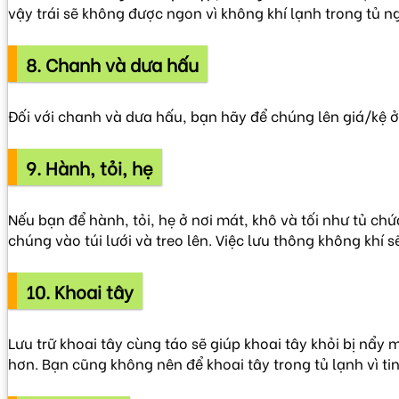
vậy trái sẽ không được ngon vì không khí lạnh trong tủ
8. Chanh và dưa hấu
Đối với chanh và dưa hấu, bạn hãy để chúng lên giá/kệ ở
9. Hành, tỏi, hẹ
Nếu bạn để hành, tỏi, hẹ ở nơi mát, khô và tối như tủ ch
chúng vào túi lưới và treo lên. Việc lưu thông không khí s
10. Khoai tây
Lưu trữ khoai tây cùng táo sẽ giúp khoai tây khỏi bị nẩy
hơn. Bạn cũng không nên để khoai tây trong tủ lạnh vì t