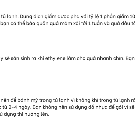
g tủ lạnh. Dung dịch giấm được pha với tỷ lệ 1 phần giấm 
 bạn có thể bảo quản quả mâm xôi tới 1 tuần và quả dâu tây
 sẽ sản sinh ra khí ethylene làm cho quả nhanh chín. Bạn c
 nên để bánh mỳ trong tủ lạnh vì không khí trong tủ lạnh 
ợc từ 2-4 ngày. Bạn không nên sử dụng đồ nhựa để gói vì 
ử dụng thì nướng lên.