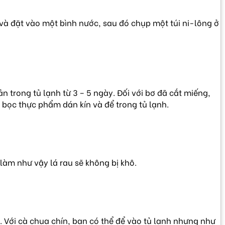
à đặt vào một bình nước, sau đó chụp một túi ni-lông ở
n trong tủ lạnh từ 3 – 5 ngày. Đối với bơ đã cắt miếng,
bọc thực phẩm dán kín và để trong tủ lạnh.
làm như vậy lá rau sẽ không bị khô.
. Với cà chua chín, bạn có thể để vào tủ lạnh nhưng như