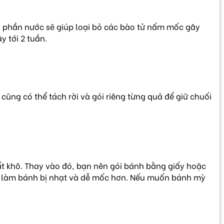
10 phần nước sẽ giúp loại bỏ các bào tử nấm mốc gây
 tới 2 tuần.
ũng có thể tách rời và gói riêng từng quả để giữ chuối
rất khô. Thay vào đó, bạn nên gói bánh bằng giấy hoặc
sẽ làm bánh bị nhạt và dễ mốc hơn. Nếu muốn bánh mỳ