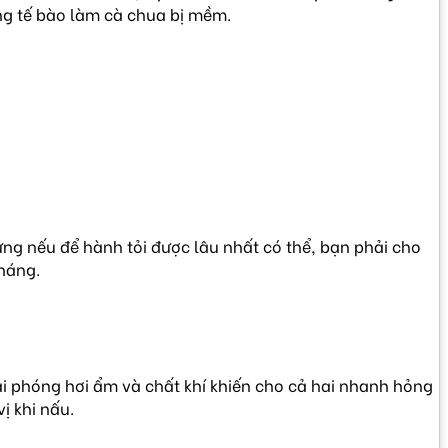
ng tế bào làm cà chua bị mềm.
hưng nếu để hành tỏi được lâu nhất có thể, bạn phải cho
tháng.
iải phóng hơi ẩm và chất khí khiến cho cả hai nhanh hỏng
ị khi nấu.