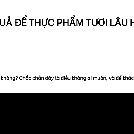
UẢ ĐỂ THỰC PHẨM TƯƠI LÂU
g không? Chắc chắn đây là điều không ai muốn, và để khắc