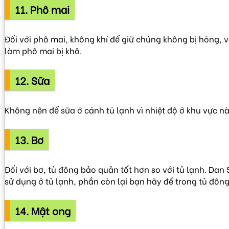
11. Phô mai
Đối với phô mai, không khí để giữ chúng không bị hỏng,
làm phô mai bị khô.
12. Sữa
Không nên để sữa ở cánh tủ lạnh vì nhiệt độ ở khu vực n
13. Bơ
Đối với bơ, tủ đông bảo quản tốt hơn so với tủ lạnh. D
sử dụng ở tủ lạnh, phần còn lại bạn hãy để trong tủ đông
14. Mật ong