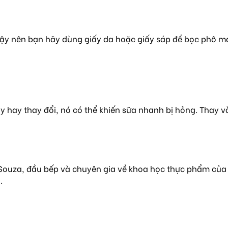
 vậy nên bạn hãy dùng giấy da hoặc giấy sáp để bọc phô 
ày hay thay đổi, nó có thể khiến sữa nhanh bị hỏng. Thay 
an Souza, đầu bếp và chuyên gia về khoa học thực phẩm củ
.