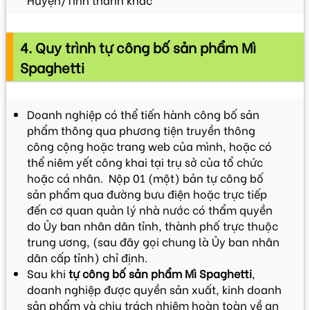
4. Quy trình tự công bố sản phẩm Mì
Spaghetti
Doanh nghiệp có thể tiến hành công bố sản
phẩm thông qua phương tiện truyền thông
công cộng hoặc trang web của mình, hoặc có
thể niêm yết công khai tại trụ sở của tổ chức
hoặc cá nhân. Nộp 01 (một) bản tự công bố
sản phẩm qua đường bưu điện hoặc trực tiếp
đến cơ quan quản lý nhà nước có thẩm quyền
do Ủy ban nhân dân tỉnh, thành phố trực thuộc
trung ương, (sau đây gọi chung là Ủy ban nhân
dân cấp tỉnh) chỉ định.
Sau khi
tự công bố sản phẩm Mì Spaghetti
,
doanh nghiệp được quyền sản xuất, kinh doanh
sản phẩm và chịu trách nhiệm hoàn toàn về an