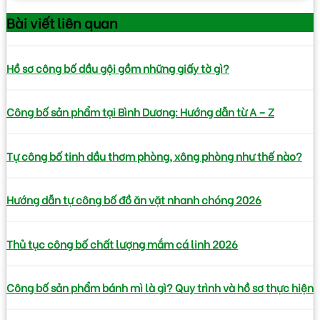
Bài viết
liên quan
Hồ sơ công bố dầu gội gồm những giấy tờ gì?
Công bố sản phẩm tại Bình Dương: Hướng dẫn từ A – Z
Tự công bố tinh dầu thơm phòng, xông phòng như thế nào?
Hướng dẫn tự công bố đồ ăn vặt nhanh chóng 2026
Thủ tục công bố chất lượng mắm cá linh 2026
Công bố sản phẩm bánh mì là gì? Quy trình và hồ sơ thực hiện