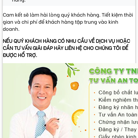
Cam kết sẽ làm hài lòng quý khách hàng. Tiết kiệm thời
gian và chi phí để khách hàng tập trung vào kinh
doanh.
NẾU QUÝ KHÁCH HÀNG CÓ NHU CẦU VỀ DỊCH VỤ HOẶC
CẦN TƯ VẤN GIẢI ĐÁP HÃY LIÊN HỆ CHO CHÚNG TÔI ĐỂ
ĐƯỢC HỔ TRỢ.