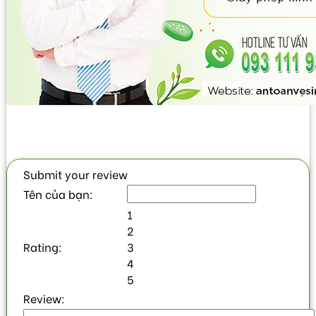
Submit your review
Tên của bạn:
1
2
Rating:
3
4
5
Review: