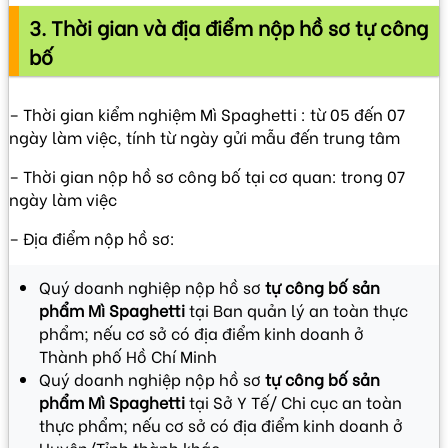
3. Thời gian và địa điểm nộp hồ sơ tự công
bố
– Thời gian kiểm nghiệm Mì Spaghetti : từ 05 đến 07
ngày làm việc, tính từ ngày gửi mẫu đến trung tâm
– Thời gian nộp hồ sơ công bố tại cơ quan: trong 07
ngày làm việc
– Địa điểm nộp hồ sơ:
Quý doanh nghiệp nộp hồ sơ
tự công bố sản
phẩm Mì Spaghetti
tại Ban quản lý an toàn thực
phẩm; nếu cơ sở có địa điểm kinh doanh ở
Thành phố Hồ Chí Minh
Quý doanh nghiệp nộp hồ sơ
tự công bố sản
phẩm Mì Spaghetti
tại Sở Y Tế/ Chi cục an toàn
thực phẩm; nếu cơ sở có địa điểm kinh doanh ở
Huyện/Tỉnh thành khác