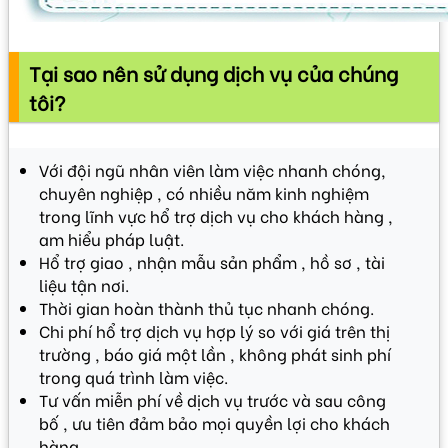
Tại sao nên sử dụng dịch vụ của chúng
tôi?
Với đội ngũ nhân viên làm việc nhanh chóng,
chuyên nghiệp , có nhiều năm kinh nghiệm
trong lĩnh vực hổ trợ dịch vụ cho khách hàng ,
am hiểu pháp luật.
Hổ trợ giao , nhận mẫu sản phẩm , hồ sơ , tài
liệu tận nơi.
Thời gian hoàn thành thủ tục nhanh chóng.
Chi phí hổ trợ dịch vụ hợp lý so với giá trên thị
trường , báo giá một lần , không phát sinh phí
trong quá trình làm việc.
Tư vấn miễn phí về dịch vụ trước và sau công
bố , ưu tiên đảm bảo mọi quyền lợi cho khách
hàng.