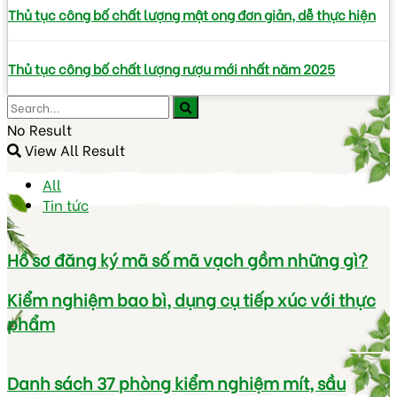
Thủ tục công bố chất lượng mật ong đơn giản, dễ thực hiện
Thủ tục công bố chất lượng rượu mới nhất năm 2025
No Result
View All Result
All
Tin tức
Hồ sơ đăng ký mã số mã vạch gồm những gì?
Kiểm nghiệm bao bì, dụng cụ tiếp xúc với thực
phẩm
Danh sách 37 phòng kiểm nghiệm mít, sầu