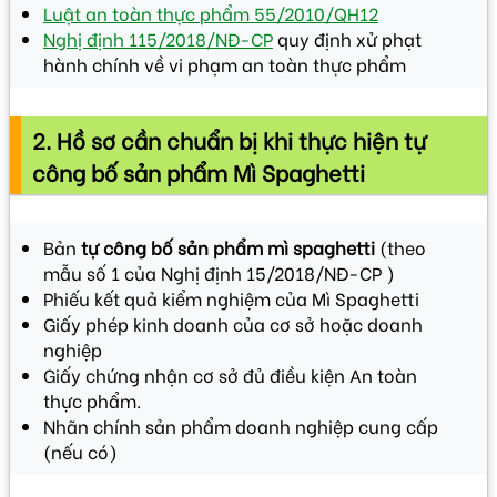
Luật an toàn thực phẩm 55/2010/QH12
Nghị định 115/2018/NĐ-CP
quy định xử phạt
hành chính về vi phạm an toàn thực phẩm
2. Hồ sơ cần chuẩn bị khi thực hiện tự
công bố sản phẩm Mì Spaghetti
Bản
tự công bố sản phẩm mì spaghetti
(theo
mẫu số 1 của Nghị định 15/2018/NĐ-CP )
Phiếu kết quả kiểm nghiệm của Mì Spaghetti
Giấy phép kinh doanh của cơ sở hoặc doanh
nghiệp
Giấy chứng nhận cơ sở đủ điều kiện An toàn
thực phẩm.
Nhãn chính sản phẩm doanh nghiệp cung cấp
(nếu có)