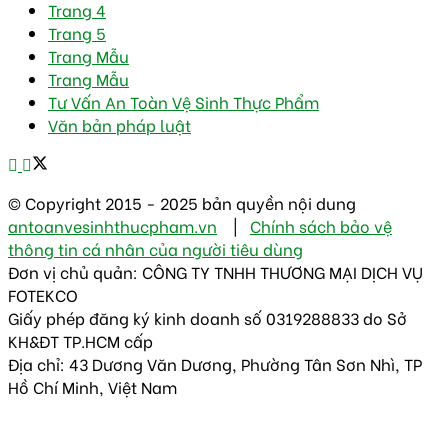
Trang 4
Trang 5
Trang Mẫu
Trang Mẫu
Tư Vấn An Toàn Vệ Sinh Thực Phẩm
Văn bản pháp luật
© Copyright 2015 - 2025 bản quyền nội dung
antoanvesinhthucpham.vn
|
Chính sách bảo vệ
thông tin cá nhân của người tiêu dùng
Đơn vị chủ quản: CÔNG TY TNHH THƯƠNG MẠI DỊCH VỤ
FOTEKCO
Giấy phép đăng ký kinh doanh số 0319288833 do Sở
KH&ĐT TP.HCM cấp
Địa chỉ: 43 Dương Văn Dương, Phường Tân Sơn Nhì, TP
Hồ Chí Minh, Việt Nam