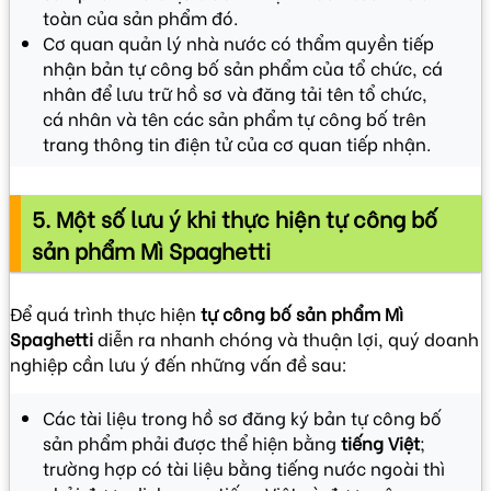
toàn của sản phẩm đó.
Cơ quan quản lý nhà nước có thẩm quyền tiếp
nhận bản tự công bố sản phẩm
của tổ chức, cá
nhân để lưu trữ hồ sơ và đăng tải tên tổ chức,
cá nhân và tên các sản phẩm tự công bố trên
trang thông tin điện tử của cơ quan tiếp nhận.
5. Một số lưu ý khi thực hiện tự công bố
sản phẩm Mì Spaghetti
Để quá trình thực hiện
tự công bố sản phẩm Mì
Spaghetti
diễn ra nhanh chóng và thuận lợi, quý doanh
nghiệp cần lưu ý đến những vấn đề sau:
Các tài liệu trong hồ sơ đăng ký bản tự công bố
sản phẩm phải được thể hiện bằng
tiếng Việt
;
trường hợp có tài liệu bằng tiếng nước ngoài thì