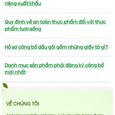
riêng xuất khẩu
Quy định về an toàn thực phẩm đối với thực
phẩm tươi sống
Hồ sơ công bố dầu gội gồm những giấy tờ gì?
Danh mục sản phẩm phải đăng ký công bố
mới nhất
VỀ CHÚNG TÔI
Antoanvesinhthucpham.vn là chuyên trang được