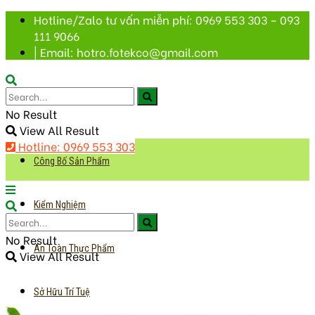
Hotline/Zalo tư vấn miễn phí: 0969 553 303 – 093
111 9066
| Email: hotro.fotekco@gmail.com
No Result
View All Result
Hotline: 0969 553 303
Công Bố Sản Phẩm
Kiểm Nghiệm
No Result
An Toàn Thực Phẩm
View All Result
Sở Hữu Trí Tuệ