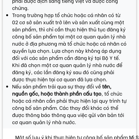
phải được dịch sang tiếng Việt và được công
chứng.
Trong trường hợp tổ chức hoặc cá nhân có từ
02 cơ sở sản xuất trở lên và sản xuất cùng một
sản phẩm, thì chỉ cần thực hiện thủ tục đăng ký
công bố sản phẩm tại một cơ quan quản lý nhà
nước ở địa phương mà tổ chức hoặc cá nhân có
quyền lựa chọn. Lựa chọn này không áp dụng
đối với các sản phẩm cần đăng ký tại Bộ Y tế.
Khi đã chọn một cơ quan quản lý nhà nước để
đăng ký, các lần đăng ký sau đó cũng phải
được thực hiện tại cơ quan đã lựa chọn.
Nếu sản phẩm trải qua sự thay đổi về
tên,
nguồn gốc, hoặc thành phần cấu tạo
, tổ chức
hoặc cá nhân cần phải thực hiện lại quy trình tự
công bố sản phẩm. Các thay đổi khác có thể
được thông báo thông qua việc gửi văn bản tới
cơ quan quản lý nhà nước.
Một số lưu ý khi thực hiện tự công bố sản phẩm Mì 