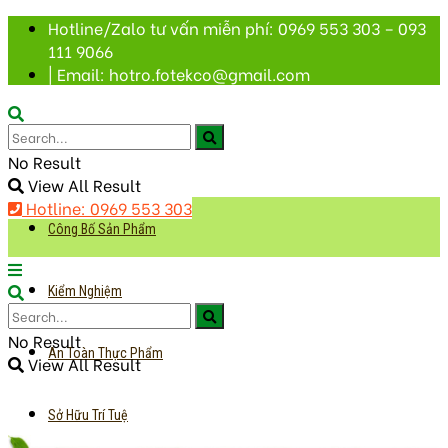
Hotline/Zalo tư vấn miễn phí: 0969 553 303 – 093
111 9066
| Email: hotro.fotekco@gmail.com
No Result
View All Result
Hotline: 0969 553 303
Công Bố Sản Phẩm
Kiểm Nghiệm
No Result
An Toàn Thực Phẩm
View All Result
Sở Hữu Trí Tuệ