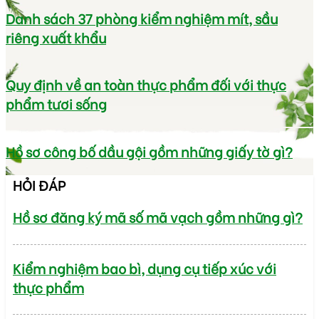
Danh sách 37 phòng kiểm nghiệm mít, sầu
riêng xuất khẩu
Quy định về an toàn thực phẩm đối với thực
phẩm tươi sống
Hồ sơ công bố dầu gội gồm những giấy tờ gì?
HỎI ĐÁP
Hồ sơ đăng ký mã số mã vạch gồm những gì?
Kiểm nghiệm bao bì, dụng cụ tiếp xúc với
thực phẩm