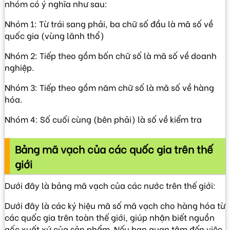
nhóm có ý nghĩa như sau:
Nhóm 1: Từ trái sang phải, ba chữ số đầu là mã số về
quốc gia (vùng lãnh thổ)
Nhóm 2: Tiếp theo gồm bốn chữ số là mã số về doanh
nghiệp.
Nhóm 3: Tiếp theo gồm năm chữ số là mã số về hàng
hóa.
Nhóm 4: Số cuối cùng (bên phải) là số về kiểm tra
Bảng mã vạch của các quốc gia trên thế
giới
Dưới đây là bảng mã vạch của các nước trên thế giới:
Dưới đây là các ký hiệu mã số mã vạch cho hàng hóa từ
các quốc gia trên toàn thế giới, giúp nhận biết nguồn
gốc xuất xứ của sản phẩm. Nếu bạn quan tâm đến việc