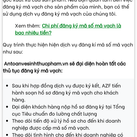
đăng ký mã vạch cho sản phẩm của mình, bạn có thể
sử dụng dịch vụ đăng ký mã vạch của chúng tôi.
Xem thêm:
Chi phí đăng ký mã số mã vạch là
bao nhiêu tiền?
Quy trình thực hiện hiện dịch vụ đăng kí mã số mã vạch
như sau:
Antoanvesinhthucpham.vn sẽ đại diện hoàn tất các
thủ tục đăng ký mã vạch:
Sau khi hợp đồng dịch vụ được ký kết, AZF tiến
hành soạn hồ sơ đăng ký mã vạch cho khách
hàng.
Đại diện khách hàng nộp hồ sơ đăng ký tại Tổng
cục Tiêu chuẩn đo lường chất lượng
Theo dõi tiến độ xử lý hồ sơ cho đến khi doanh
nghiệp được cấp mã số mã vạch.
Theo dõi tình hình cho đến khi doanh nghiệp có