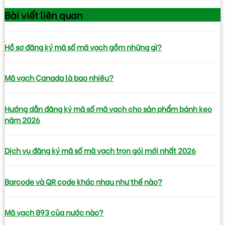
Bài viết
liên quan
Hồ sơ đăng ký mã số mã vạch gồm những gì?
Mã vạch Canada là bao nhiêu?
Hướng dẫn đăng ký mã số mã vạch cho sản phẩm bánh kẹo
năm 2026
Dịch vụ đăng ký mã số mã vạch trọn gói mới nhất 2026
Barcode và QR code khác nhau như thế nào?
Mã vạch 893 của nước nào?