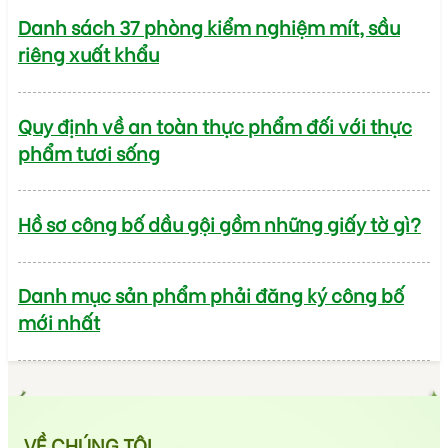
Danh sách 37 phòng kiểm nghiệm mít, sầu
riêng xuất khẩu
Quy định về an toàn thực phẩm đối với thực
phẩm tươi sống
Hồ sơ công bố dầu gội gồm những giấy tờ gì?
Danh mục sản phẩm phải đăng ký công bố
mới nhất
VỀ CHÚNG TÔI