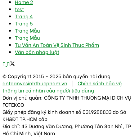
Home 2
test
Trang 4
Trang 5
Trang Mẫu
Trang Mẫu
Tư Vấn An Toàn Vệ Sinh Thực Phẩm
Văn bản pháp luật
© Copyright 2015 - 2025 bản quyền nội dung
antoanvesinhthucpham.vn
|
Chính sách bảo vệ
thông tin cá nhân của người tiêu dùng
Đơn vị chủ quản: CÔNG TY TNHH THƯƠNG MẠI DỊCH VỤ
FOTEKCO
Giấy phép đăng ký kinh doanh số 0319288833 do Sở
KH&ĐT TP.HCM cấp
Địa chỉ: 43 Dương Văn Dương, Phường Tân Sơn Nhì, TP
Hồ Chí Minh, Việt Nam