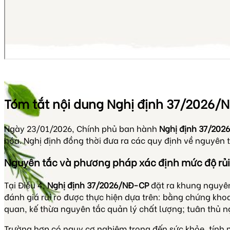
Tóm tắt nội dung Nghị định 37/2026/
Ngày 23/01/2026, Chính phủ ban hành
Nghị định 37/202
hóa. Nghị định đồng thời đưa ra các quy định về nguyên 
Nguyên tắc và phương pháp xác định mức độ rủi
Tại Điều 4,
Nghị định 37/2026/NĐ-CP
đặt ra khung nguyên
đánh giá rủi ro được thực hiện dựa trên: bằng chứng kho
quan, kế thừa nguyên tắc quản lý chất lượng; tuân thủ ng
Trường hợp có nguy cơ nghiêm trọng đến sức khỏe, tính