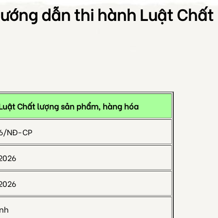
ướng dẫn thi hành Luật Chất
 Luật Chất lượng sản phẩm, hàng hóa
26/NĐ-CP
2026
2026
ịnh