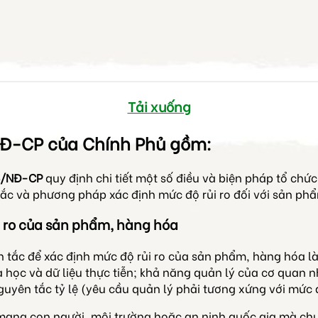
Tải xuống
NĐ-CP của Chính Phủ gồm:
6/NĐ-CP
quy định chi tiết một số điều và biện pháp tổ ch
tắc và phương pháp xác định mức độ rủi ro đối với sản ph
 ro của sản phẩm, hàng hóa
 tắc để xác định mức độ rủi ro của sản phẩm, hàng hóa là
a học và dữ liệu thực tiễn; khả năng quản lý của cơ quan
uyên tắc tỷ lệ (yêu cầu quản lý phải tương xứng với mức đ
 mạng con người, môi trường hoặc an ninh quốc gia mà ch