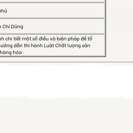
phủ
 Chí Dũng
h chi tiết một số điều và biện pháp để tổ
hướng dẫn thi hành Luật Chất lượng sản
hàng hóa