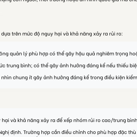
dựa trên mức độ nguy hại và khả năng xảy ra rủi ro:
hông quản lý phù hợp có thể gây hậu quả nghiêm trọng hoặ
c trung bình; có thể gây ảnh hưởng đáng kể nếu thiếu bi
nhìn chung ít gây ảnh hưởng đáng kể trong điều kiện kiểm
 hại và khả năng xảy ra để xếp nhóm rủi ro cao/trung bìn
Nghị định. Trường hợp cần điều chỉnh cho phù hợp đặc th