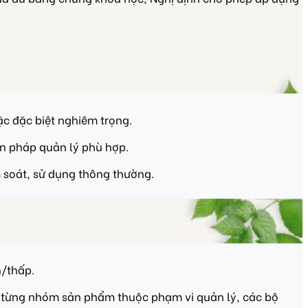
c đặc biệt nghiêm trọng.
ện pháp quản lý phù hợp.
 soát, sử dụng thông thường.
h/thấp.
ù từng nhóm sản phẩm thuộc phạm vi quản lý, các bộ