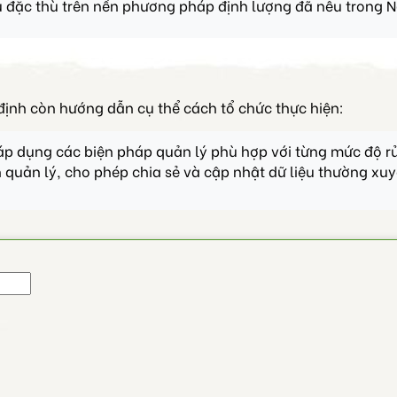
 đặc thù trên nền phương pháp định lượng đã nêu trong N
định còn hướng dẫn cụ thể cách tổ chức thực hiện:
áp dụng các biện pháp quản lý phù hợp với từng mức độ rủi
 quản lý, cho phép chia sẻ và cập nhật dữ liệu thường xuyê