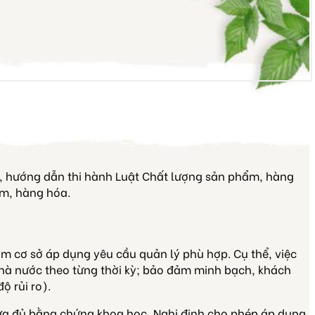
ức, hướng dẫn thi hành Luật Chất lượng sản phẩm, hàng
ẩm, hàng hóa.
m cơ sở áp dụng yêu cầu quản lý phù hợp. Cụ thể, việc
 nhà nước theo từng thời kỳ; bảo đảm minh bạch, khách
ộ rủi ro).
ưa đủ bằng chứng khoa học, Nghị định cho phép áp dụng