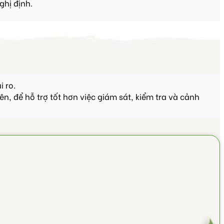
ghị định.
 ro.
n, để hỗ trợ tốt hơn việc giám sát, kiểm tra và cảnh