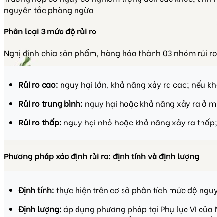
nguyên tắc phòng ngừa
Phân loại 3 mức độ rủi ro
Nghị định chia sản phẩm, hàng hóa thành 03 nhóm rủi ro 
Rủi ro cao:
nguy hại lớn, khả năng xảy ra cao; nếu k
Rủi ro trung bình:
nguy hại hoặc khả năng xảy ra ở mứ
Rủi ro thấp:
nguy hại nhỏ hoặc khả năng xảy ra thấp; 
Phương pháp xác định rủi ro: định tính và định lượng
Định tính:
thực hiện trên cơ sở phân tích mức độ nguy
Định lượng:
áp dụng phương pháp tại Phụ lục VI của 