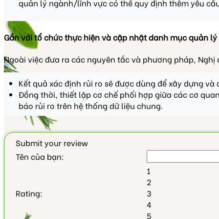
quản lý ngành/lĩnh vực có thể quy định thêm yêu cầu
Gắn với tổ chức thực hiện và cập nhật danh mục quản lý
Ngoài việc đưa ra các nguyên tắc và phương pháp, Nghị 
Kết quả xác định rủi ro sẽ được dùng để xây dựng và 
Đồng thời, thiết lập cơ chế phối hợp giữa các cơ quan
báo rủi ro trên hệ thống dữ liệu chung.
Submit your review
Tên của bạn:
1
2
Rating:
3
4
5