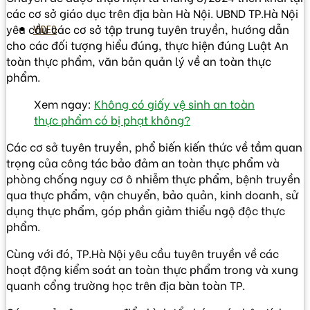
các cơ sở giáo dục trên địa bàn Hà Nội. UBND TP.Hà Nội
yêu cầu các cơ sở tập trung tuyên truyền, hướng dẫn
VIDEO
cho các đối tượng hiểu đúng, thực hiện đúng Luật An
toàn thực phẩm, văn bản quản lý về an toàn thực
phẩm.
Xem ngay:
Không có giấy vệ sinh an toàn
thực phẩm có bị phạt không?
Các cơ sở tuyên truyền, phổ biến kiến thức về tầm quan
trọng của công tác bảo đảm an toàn thực phẩm và
phòng chống nguy cơ ô nhiễm thực phẩm, bệnh truyền
qua thực phẩm, vận chuyển, bảo quản, kinh doanh, sử
dụng thực phẩm, góp phần giảm thiểu ngộ độc thực
phẩm.
Cùng với đó, TP.Hà Nội yêu cầu tuyên truyền về các
hoạt động kiểm soát an toàn thực phẩm trong và xung
quanh cổng trường học trên địa bàn toàn TP.