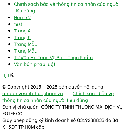
Chính sách bảo vệ thông tin cá nhân của người
tiêu dùng
Home 2
test
Trang 4
Trang 5
Trang Mẫu
Trang Mẫu
Tư Vấn An Toàn Vệ Sinh Thực Phẩm
Văn bản pháp luật
© Copyright 2015 - 2025 bản quyền nội dung
antoanvesinhthucpham.vn
|
Chính sách bảo vệ
thông tin cá nhân của người tiêu dùng
Đơn vị chủ quản: CÔNG TY TNHH THƯƠNG MẠI DỊCH VỤ
FOTEKCO
Giấy phép đăng ký kinh doanh số 0319288833 do Sở
KH&ĐT TP.HCM cấp