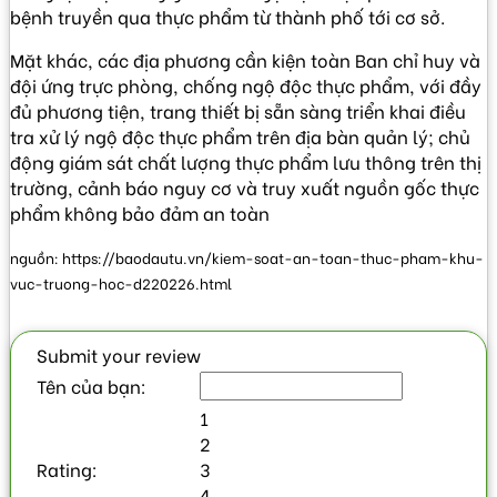
bệnh truyền qua thực phẩm từ thành phố tới cơ sở.
Mặt khác, các địa phương cần kiện toàn Ban chỉ huy và
đội ứng trực phòng, chống ngộ độc thực phẩm, với đầy
đủ phương tiện, trang thiết bị sẵn sàng triển khai điều
tra xử lý ngộ độc thực phẩm trên địa bàn quản lý; chủ
động giám sát chất lượng thực phẩm lưu thông trên thị
trường, cảnh báo nguy cơ và truy xuất nguồn gốc thực
phẩm không bảo đảm an toàn
nguồn: https://baodautu.vn/kiem-soat-an-toan-thuc-pham-khu-
vuc-truong-hoc-d220226.html
Submit your review
Tên của bạn:
1
2
Rating:
3
4