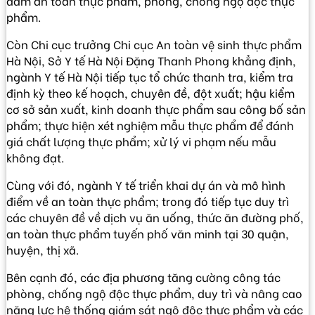
đảm an toàn thực phẩm, phòng, chống ngộ độc thực
phẩm.
Còn Chi cục trưởng Chi cục An toàn vệ sinh thực phẩm
Hà Nội, Sở Y tế Hà Nội Đặng Thanh Phong khẳng định,
ngành Y tế Hà Nội tiếp tục tổ chức thanh tra, kiểm tra
định kỳ theo kế hoạch, chuyên đề, đột xuất; hậu kiểm
cơ sở sản xuất, kinh doanh thực phẩm sau công bố sản
phẩm; thực hiện xét nghiệm mẫu thực phẩm để đánh
giá chất lượng thực phẩm; xử lý vi phạm nếu mẫu
không đạt.
Cùng với đó, ngành Y tế triển khai dự án và mô hình
điểm về an toàn thực phẩm; trong đó tiếp tục duy trì
các chuyên đề về dịch vụ ăn uống, thức ăn đường phố,
an toàn thực phẩm tuyến phố văn minh tại 30 quận,
huyện, thị xã.
Bên cạnh đó, các địa phương tăng cường công tác
phòng, chống ngộ độc thực phẩm, duy trì và nâng cao
năng lực hệ thống giám sát ngộ độc thực phẩm và các