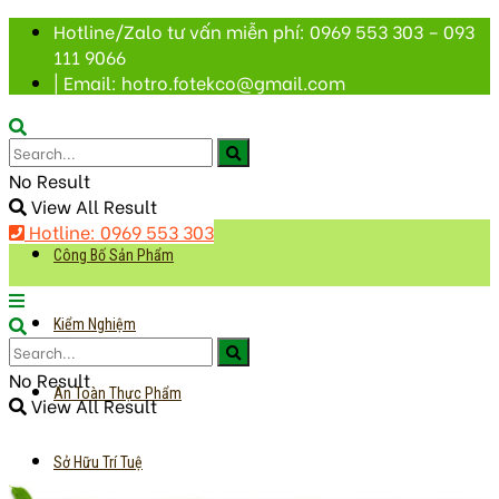
Hotline/Zalo tư vấn miễn phí: 0969 553 303 – 093
111 9066
| Email: hotro.fotekco@gmail.com
No Result
View All Result
Hotline: 0969 553 303
Công Bố Sản Phẩm
Kiểm Nghiệm
No Result
An Toàn Thực Phẩm
View All Result
Sở Hữu Trí Tuệ