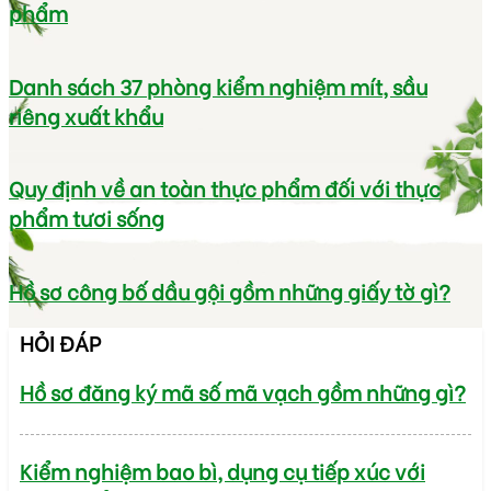
phẩm
Danh sách 37 phòng kiểm nghiệm mít, sầu
riêng xuất khẩu
Quy định về an toàn thực phẩm đối với thực
phẩm tươi sống
Hồ sơ công bố dầu gội gồm những giấy tờ gì?
HỎI ĐÁP
Hồ sơ đăng ký mã số mã vạch gồm những gì?
Kiểm nghiệm bao bì, dụng cụ tiếp xúc với