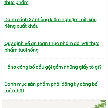
thực phẩm
Danh sách 37 phòng kiểm nghiệm mít, sầu
riêng xuất khẩu
Quy định về an toàn thực phẩm đối với thực
phẩm tươi sống
Hồ sơ công bố dầu gội gồm những giấy tờ gì?
Danh mục sản phẩm phải đăng ký công bố
mới nhất