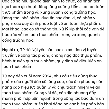
Các cơ sở nêu gương điển hình tổ chức, cá nhân tích
cực tham gia hoạt động tăng cường kiểm soát an toàn
thực phẩm trong và xung quanh cổng trường học.
Đồng thời phê phán, đưa tin các đơn vị, cá nhân vi
phạm các quy định pháp luật về an toàn thực phẩm.
Mặt khác, các cơ sở thông tin, xử lý kịp thời các vấn đề
bức xúc về an toàn thực phẩm trong và xung quanh
cổng trường học.
Ngoài ra, TP.Hà Nội yêu cầu các cơ sở, đơn vị tuyên
truyền về công tác phòng chống ngộ độc thực phẩm,
bệnh truyền qua thực phẩm; quy định về điều kiện an
toàn thực phẩm.
Từ nay đến cuối năm 2024, nhu cầu tiêu dùng thực
phẩm của người dân sẽ tăng cao, các địa phương cần
nâng cao hiệu lực quản lý và chịu trách nhiệm về an
toàn thực phẩm. Cùng với đó, các địa phương đẩy
mạnh phối hợp liên ngành trong công tác bảo đảm an
toàn thực phẩm; triển khai đồng bộ các biện pháp bảo