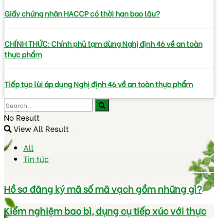
Giấy chứng nhận HACCP có thời hạn bao lâu?
CHÍNH THỨC: Chính phủ tạm dừng Nghị định 46 về an toàn
thực phẩm
Tiếp tục lùi áp dụng Nghị định 46 về an toàn thực phẩm
No Result
View All Result
All
Tin tức
Hồ sơ đăng ký mã số mã vạch gồm những gì?
Kiểm nghiệm bao bì, dụng cụ tiếp xúc với thực