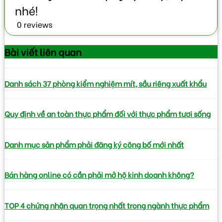
0 reviews
Bài viết
liên quan
Danh sách 37 phòng kiểm nghiệm mít, sầu riêng xuất khẩu
Quy định về an toàn thực phẩm đối với thực phẩm tươi sống
Danh mục sản phẩm phải đăng ký công bố mới nhất
Bán hàng online có cần phải mở hộ kinh doanh không?
TOP 4 chứng nhận quan trọng nhất trong ngành thực phẩm