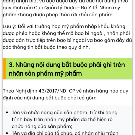
dàng nhận biết và đọc được đầy đủ các nội dung theo
quy định của Cục Quản lý Dược – Bộ Y tế. Nhãn mỹ
phẩm không được phép tháo rời khỏi sản phẩm.
Lưu ý: Đối với trường hợp mỹ phẩm nhập khẩu không
được phép hoặc không thể mở bao bì ngoài, nhãn phải
được dán trực tiếp trên bao bì ngoài và bao gồm đầy đủ
các thông tin bắt buộc theo quy định.
3. Những nội dung bắt buộc phải ghi trên
nhãn sản phẩm mỹ phẩm
Theo Nghị định 43/2017/NĐ-CP về nhãn hàng hóa quy
định các nội dung bắt buộc phải có gồm:
Tên và chức năng của sản phẩm, trừ khi dạng
trình bày trên nhãn mỹ phẩm đã thể hiện rõ
chức năng của sản phẩm;
Tên và địa chỉ của tổ chức, cá nhân chịu trách