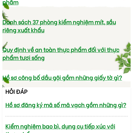
phẩm
Danh sách 37 phòng kiểm nghiệm mít, sầu
riêng xuất khẩu
Quy định về an toàn thực phẩm đối với thực
phẩm tươi sống
Hồ sơ công bố dầu gội gồm những giấy tờ gì?
HỎI ĐÁP
Hồ sơ đăng ký mã số mã vạch gồm những gì?
Kiểm nghiệm bao bì, dụng cụ tiếp xúc với