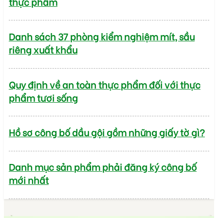
thực phẩm
Danh sách 37 phòng kiểm nghiệm mít, sầu
riêng xuất khẩu
Quy định về an toàn thực phẩm đối với thực
phẩm tươi sống
Hồ sơ công bố dầu gội gồm những giấy tờ gì?
Danh mục sản phẩm phải đăng ký công bố
mới nhất