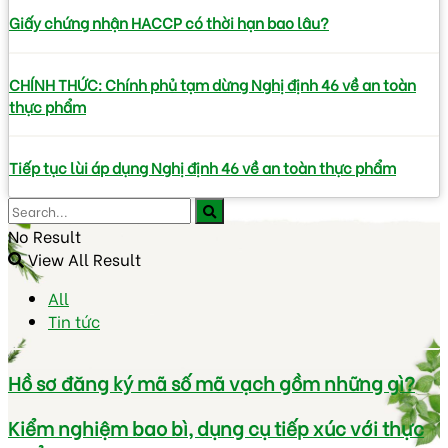
Giấy chứng nhận HACCP có thời hạn bao lâu?
CHÍNH THỨC: Chính phủ tạm dừng Nghị định 46 về an toàn
thực phẩm
Tiếp tục lùi áp dụng Nghị định 46 về an toàn thực phẩm
No Result
View All Result
All
Tin tức
Hồ sơ đăng ký mã số mã vạch gồm những gì?
Kiểm nghiệm bao bì, dụng cụ tiếp xúc với thực