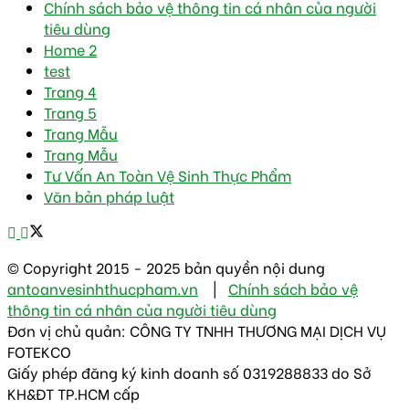
Chính sách bảo vệ thông tin cá nhân của người
tiêu dùng
Home 2
test
Trang 4
Trang 5
Trang Mẫu
Trang Mẫu
Tư Vấn An Toàn Vệ Sinh Thực Phẩm
Văn bản pháp luật
© Copyright 2015 - 2025 bản quyền nội dung
antoanvesinhthucpham.vn
|
Chính sách bảo vệ
thông tin cá nhân của người tiêu dùng
Đơn vị chủ quản: CÔNG TY TNHH THƯƠNG MẠI DỊCH VỤ
FOTEKCO
Giấy phép đăng ký kinh doanh số 0319288833 do Sở
KH&ĐT TP.HCM cấp