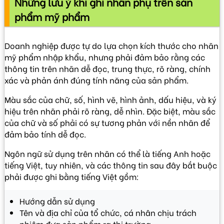
Những lưu ý khi ghi nhãn phụ trên sản
phẩm mỹ phẩm
Doanh nghiệp được tự do lựa chọn kích thước cho nhãn
mỹ phẩm nhập khẩu, nhưng phải đảm bảo rằng các
thông tin trên nhãn dễ đọc, trung thực, rõ ràng, chính
xác và phản ánh đúng tính năng của sản phẩm.
Màu sắc của chữ, số, hình vẽ, hình ảnh, dấu hiệu, và ký
hiệu trên nhãn phải rõ ràng, dễ nhìn. Đặc biệt, màu sắc
của chữ và số phải có sự tương phản với nền nhãn để
đảm bảo tính dễ đọc.
Ngôn ngữ sử dụng trên nhãn có thể là tiếng Anh hoặc
tiếng Việt, tuy nhiên, và các thông tin sau đây bắt buộc
phải được ghi bằng tiếng Việt gồm:
Hướng dẫn sử dụng
Tên và địa chỉ của tổ chức, cá nhân chịu trách
nhiệm đưa sản phẩm ra thị trường