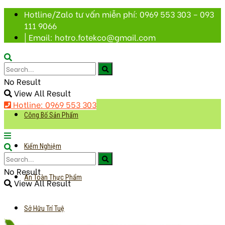
Hotline/Zalo tư vấn miễn phí: 0969 553 303 – 093
111 9066
| Email: hotro.fotekco@gmail.com
No Result
View All Result
Hotline: 0969 553 303
Công Bố Sản Phẩm
Kiểm Nghiệm
No Result
An Toàn Thực Phẩm
View All Result
Sở Hữu Trí Tuệ