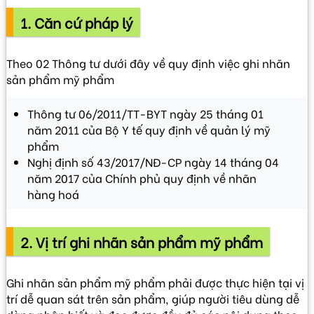
1. Căn cứ pháp lý
VIDEO
Theo 02 Thông tư dưới đây về quy định việc ghi nhãn
sản phẩm mỹ phẩm
Thông tư 06/2011/TT-BYT ngày 25 tháng 01
năm 2011 của Bộ Y tế quy định về quản lý mỹ
phẩm
Nghị định số 43/2017/NĐ-CP ngày 14 tháng 04
năm 2017 của Chính phủ quy định về nhãn
hàng hoá
2. Vị trí ghi nhãn sản phẩm mỹ phẩm
Ghi nhãn sản phẩm mỹ phẩm phải được thực hiện tại vị
trí dễ quan sát trên sản phẩm, giúp người tiêu dùng dễ