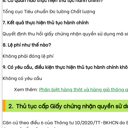
Tổng cục Tiêu chuẩn Đo lường Chất lượng
7. Kết quả thực hiện thủ tục hành chính
Quyết định thu hồi giấy chứng nhận quyền sử dụng mã 
8. Lệ phí như thế nào?
Không phải đóng lệ phí
9. Có yêu cầu, điều kiện thực hiện thủ tục hành chính kh
Không có yêu cầu
Xem thêm:
Phân biệt hàng thật và hàng giả thông
2. Thủ tục cấp Giấy chứng nhận quyền sử 
Căn cứ theo điều 6 của Thông tư 10/2020/TT-BKHCN do Bộ