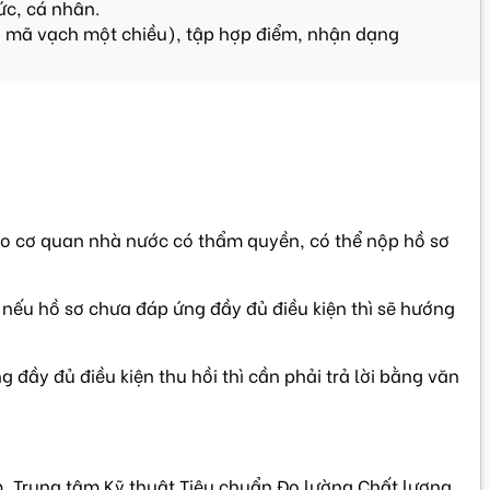
ức, cá nhân.
 là mã vạch một chiều), tập hợp điểm, nhận dạng
ho cơ quan nhà nước có thẩm quyền, có thể nộp hồ sơ
 nếu hồ sơ chưa đáp ứng đầy đủ điều kiện thì sẽ hướng
đầy đủ điều kiện thu hồi thì cần phải trả lời bằng văn
m, Trung tâm Kỹ thuật Tiêu chuẩn Đo lường Chất lượng,