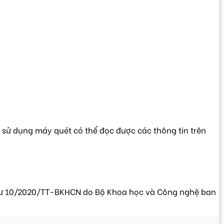
sử dụng máy quét có thể đọc được các thông tin trên
 tư 10/2020/TT-BKHCN do Bộ Khoa học và Công nghệ ban