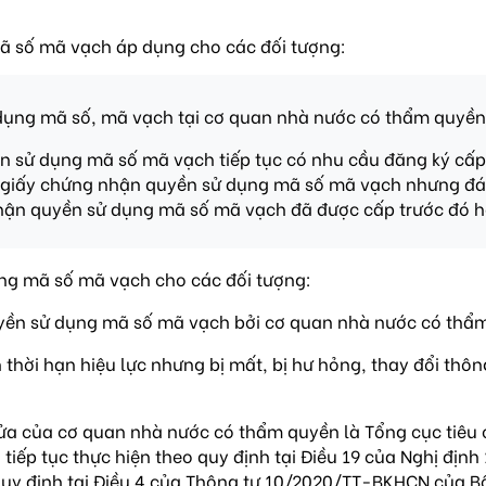
ã số mã vạch áp dụng cho các đối tượng:
 dụng mã số, mã vạch tại cơ quan nhà nước có thẩm quyền
n sử dụng mã số mã vạch tiếp tục có nhu cầu đăng ký cấp
i giấy chứng nhận quyền sử dụng mã số mã vạch nhưng đáp
hận quyền sử dụng mã số mã vạch đã được cấp trước đó hế
ụng mã số mã vạch cho các đối tượng:
uyền sử dụng mã số mã vạch bởi cơ quan nhà nước có th
ời hạn hiệu lực nhưng bị mất, bị hư hỏng, thay đổi thông t
 cửa của cơ quan nhà nước có thẩm quyền là Tổng cục tiêu
tiếp tục thực hiện theo quy định tại Điều 19 của Nghị địn
 quy định tại Điều 4 của Thông tư 10/2020/TT-BKHCN của 