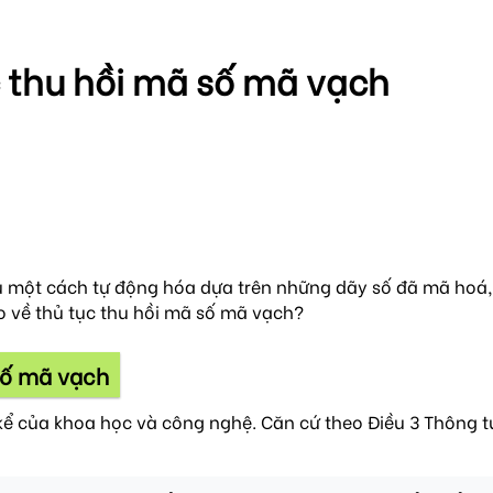
c thu hồi mã số mã vạch
 một cách tự động hóa dựa trên những dãy số đã mã hoá, 
o về thủ tục thu hồi mã số mã vạch?
 số mã vạch
kể của khoa học và công nghệ. Căn cứ theo Điều 3 Thông