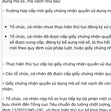
dụng mã số, mã vạch như sau:
– Trường hợp cấp mới giấy chứng nhận quyền sử dụng m
Tổ chức, cá nhân chưa thực hiện thủ tục đăng ký sử
Tổ chức, cá nhân đã được cấp giấy chứng nhận quyề
số được cung cấp, đăng ký bổ sung mã số, bị thu hồ
mới theo quy định của pháp luật, hoặc giấy chứng n
– Thực hiện thủ tục cấp lại giấy chứng nhận quyền sử d
+ Các tổ chức, cá nhân đã được cấp giấy chứng nhận q
+ Giấy chứng nhận quyền sử dụng mã số mã vạch đó còn th
nhân;
– Tổ chức, cá nhân nộp hồ sơ trực tiếp tại bộ phận một
bưu chính đến Tổng cục Tiêu chuẩn đo lường chất lượng, 
định 13/2022/NĐ-CP), và thực hiện thủ tục kê khai theo