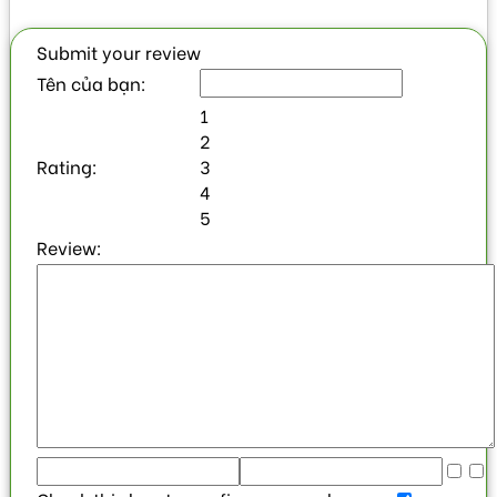
Submit your review
Tên của bạn:
1
2
Rating:
3
4
5
Review: