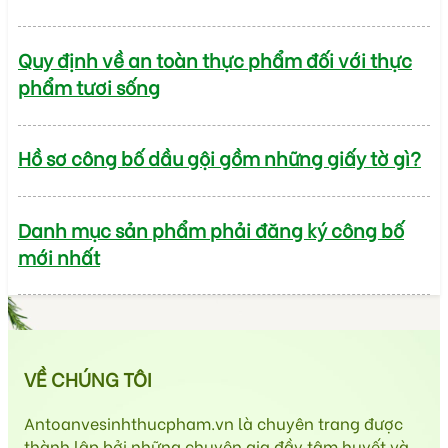
Quy định về an toàn thực phẩm đối với thực
phẩm tươi sống
Hồ sơ công bố dầu gội gồm những giấy tờ gì?
Danh mục sản phẩm phải đăng ký công bố
mới nhất
VỀ CHÚNG TÔI
Antoanvesinhthucpham.vn là chuyên trang được
thành lập bởi những chuyên gia đầy tâm huyết và