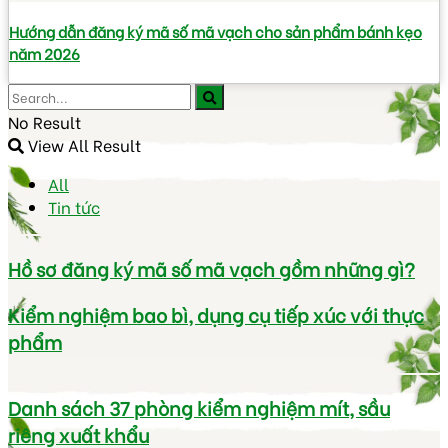
Hướng dẫn đăng ký mã số mã vạch cho sản phẩm bánh kẹo
năm 2026
No Result
View All Result
All
Tin tức
Hồ sơ đăng ký mã số mã vạch gồm những gì?
Kiểm nghiệm bao bì, dụng cụ tiếp xúc với thực
phẩm
Danh sách 37 phòng kiểm nghiệm mít, sầu
riêng xuất khẩu