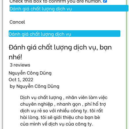
Check this box to confirm you are human.
Cancel
3 reviews
Nguyễn Công Dũng
Oct 1, 2022
by
Nguyễn Công Dũng
Dịch vụ chất lượng , nhân viên làm việc
chuyên nghiệp , nhanh gọn , phí hổ trợ
dịch vụ rẻ so với nhiều công ty. tôi rất
hài lòng. tôi sẽ giới thiệu cho bạn bè
của mình về dịch vụ của công ty.