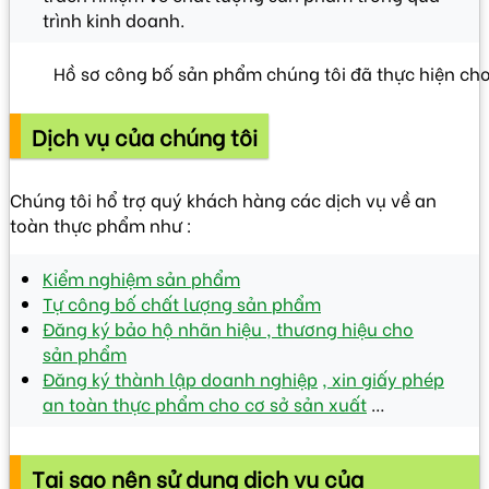
trình kinh doanh.
Hồ sơ công bố sản phẩm chúng tôi đã thực hiện ch
Dịch vụ của chúng tôi
Chúng tôi hổ trợ quý khách hàng các dịch vụ về an
toàn thực phẩm như :
Kiểm nghiệm sản phẩm
Tự công bố chất lượng sản phẩm
Đăng ký bảo hộ nhãn hiệu , thương hiệu cho
sản phẩm
Đăng ký thành lập doanh nghiệp
, xin giấy phép
an toàn thực phẩm cho cơ sở sản xuất
…
Tại sao nên sử dụng dịch vụ của