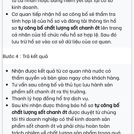
kinh doanh.
Cơ quan tiếp nhận hồ sơ công bố sẽ thẩm tra
tính hợp lệ của hồ sơ và đăng tải thông tin hồ
sơ
tự công bố chất lượng sốt chanh ớt
lên trang
cá nhân của tổ chức nếu hồ sơ hợp lệ. Sau đó
lưu trữ hồ sơ vào cơ sở dữ liệu của cơ quan.
Bước 4 : Trả kết quả
Nhận được kết quả từ cơ quan nhà nước có
thẩm quyền và bàn giao ngay cho khách hàng.
Tư vấn sau công bố và thủ tục lưu hành sản
phẩm sốt chanh ớt ra thị trường.
Thanh lý hợp đồng hổ trợ dịch vụ.
Sau khi nhận được thông báo hồ sơ
tự công bố
chất lượng sốt chanh ớt
được duyệt từ chúng
tôi thì doanh nghiệp có thể kinh doanh sản
phẩm sốt chanh ớt và phải chịu hoàn toàn
trách nhiệm về chất lượng sản phẩm trong quá