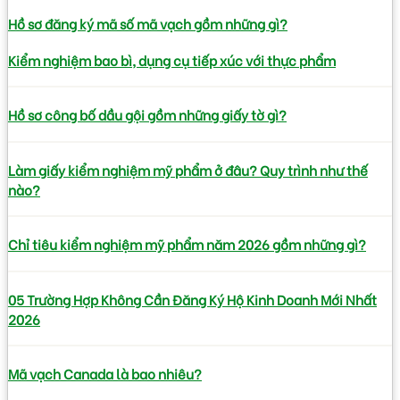
Hồ sơ đăng ký mã số mã vạch gồm những gì?
Kiểm nghiệm bao bì, dụng cụ tiếp xúc với thực phẩm
Hồ sơ công bố dầu gội gồm những giấy tờ gì?
Làm giấy kiểm nghiệm mỹ phẩm ở đâu? Quy trình như thế
nào?
Chỉ tiêu kiểm nghiệm mỹ phẩm năm 2026 gồm những gì?
05 Trường Hợp Không Cần Đăng Ký Hộ Kinh Doanh Mới Nhất
2026
Mã vạch Canada là bao nhiêu?