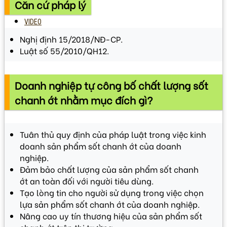
Căn cứ pháp lý
VIDEO
Nghị định 15/2018/NĐ-CP.
Luật số 55/2010/QH12.
Doanh nghiệp tự công bố chất lượng sốt
chanh ớt nhằm mục đích gì?
Tuân thủ quy định của pháp luật trong việc kinh
doanh sản phẩm sốt chanh ớt của doanh
nghiệp.
Đảm bảo chất lượng của sản phẩm sốt chanh
ớt an toàn đối với người tiêu dùng.
Tạo lòng tin cho người sử dụng trong việc chọn
lựa sản phẩm sốt chanh ớt của doanh nghiệp.
Nâng cao uy tín thương hiệu của sản phẩm sốt