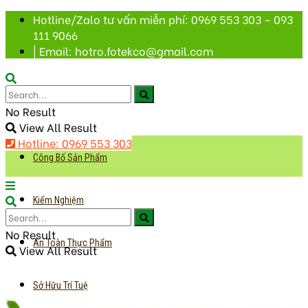
Hotline/Zalo tư vấn miễn phí: 0969 553 303 – 093
111 9066
| Email: hotro.fotekco@gmail.com
No Result
View All Result
Hotline: 0969 553 303
Công Bố Sản Phẩm
Kiểm Nghiệm
No Result
An Toàn Thực Phẩm
View All Result
Sở Hữu Trí Tuệ