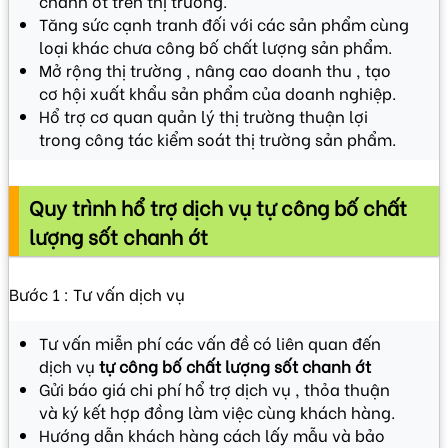
chanh ớt trên thị trường.
Tăng sức cạnh tranh đối với các sản phẩm cùng
loại khác chưa công bố chất lượng sản phẩm.
Mở rộng thị trường , nâng cao doanh thu , tạo
cơ hội xuất khẩu sản phẩm của doanh nghiệp.
Hổ trợ cơ quan quản lý thị trường thuận lợi
trong công tác kiểm soát thị trường sản phẩm.
Quy trình hổ trợ dịch vụ tự công bố chất
lượng sốt chanh ớt
Bước 1 : Tư vấn dịch vụ
Tư vấn miễn phí các vấn đề có liên quan đến
dịch vụ
tự công bố chất lượng sốt chanh ớt
Gửi báo giá chi phí hổ trợ dịch vụ , thỏa thuận
và ký kết hợp đồng làm việc cùng khách hàng.
Hướng dẫn khách hàng cách lấy mẫu và bảo