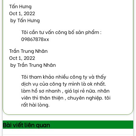
Tấn Hưng
Oct 1, 2022
by
Tấn Hưng
Tôi cần tư vấn công bố sản phẩm :
09867878xx
Trần Trung Nhân
Oct 1, 2022
by
Trần Trung Nhân
Tôi tham khảo nhiều công ty và thấy
dịch vụ của công ty mình là ok nhất.
làm hồ sơ nhanh , giá lại rẻ nữa. nhân
viên thì thân thiện , chuyên nghiệp. tôi
rất hài lòng.
Bài viết
liên quan