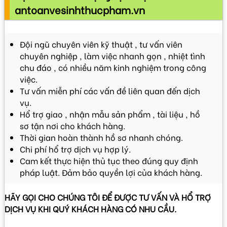
antoanvesinhthucpham.vn
Đội ngũ chuyên viên kỹ thuật , tư vấn viên
chuyên nghiệp , làm việc nhanh gọn , nhiệt tình
chu đáo , có nhiều năm kinh nghiệm trong công
việc.
Tư vấn miễn phí các vấn đề liên quan đến dịch
vụ.
Hổ trợ giao , nhận mẫu sản phẩm , tài liệu , hồ
sơ tận nơi cho khách hàng.
Thời gian hoàn thành hồ sơ nhanh chóng.
Chi phí hổ trợ dịch vụ hợp lý.
Cam kết thực hiện thủ tục theo đúng quy định
pháp luật. Đảm bảo quyền lợi của khách hàng.
HÃY GỌI CHO CHÚNG TÔI ĐỂ ĐƯỢC TƯ VẤN VÀ HỔ TRỢ
DỊCH VỤ KHI QUÝ KHÁCH HÀNG CÓ NHU CẦU.