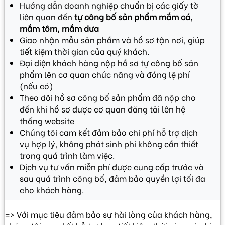
Hướng dẫn doanh nghiệp chuẩn bị các giấy tờ
liên quan đến
tự công bố sản phẩm mắm cá,
mắm tôm, mắm dưa
Giao nhận mẫu sản phẩm và hồ sơ tận nơi, giúp
tiết kiệm thời gian của quý khách.
Đại diện khách hàng nộp hồ sơ tự công bố sản
phẩm lên cơ quan chức năng và đóng lệ phí
(nếu có)
Theo dõi hồ sơ công bố sản phẩm đã nộp cho
đến khi hồ sơ được cơ quan đăng tải lên hệ
thống website
Chúng tôi cam kết đảm bảo chi phí hỗ trợ dịch
vụ hợp lý, không phát sinh phí không cần thiết
trong quá trình làm việc.
Dịch vụ tư vấn miễn phí được cung cấp trước và
sau quá trình công bố, đảm bảo quyền lợi tối đa
cho khách hàng.
=> Với mục tiêu đảm bảo sự hài lòng của khách hàng,