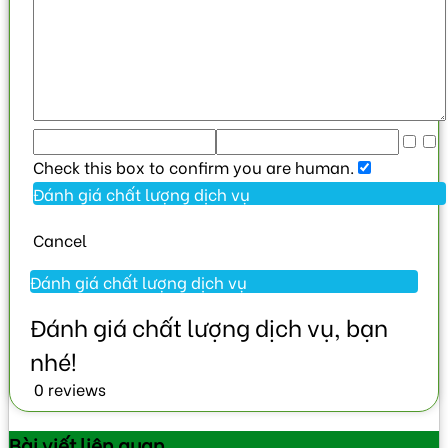
Check this box to confirm you are human.
Cancel
0 reviews
Bài viết
liên quan