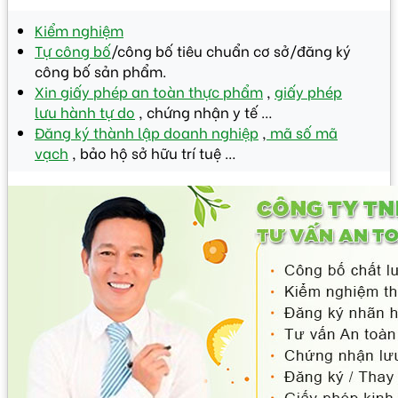
Kiểm nghiệm
Tự công bố
/công bố tiêu chuẩn cơ sở/đăng ký
công bố sản phẩm.
Xin giấy phép an toàn thực phẩm
,
giấy phép
lưu hành tự do
, chứng nhận y tế …
Đăng ký thành lập doanh nghiệp
,
mã số mã
vạch
, bảo hộ sở hữu trí tuệ …