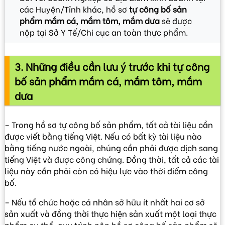
các Huyện/Tỉnh khác, hồ sơ
tự công bố sản
phẩm mắm cá, mắm tôm, mắm dưa
sẽ được
nộp tại Sở Y Tế/Chi cục an toàn thực phẩm.
3.
Những điều cần lưu ý trước khi tự công
bố sản phẩm mắm cá, mắm tôm, mắm
dưa
– Trong hồ sơ tự công bố sản phẩm, tất cả tài liệu cần
được viết bằng tiếng Việt. Nếu có bất kỳ tài liệu nào
bằng tiếng nước ngoài, chúng cần phải được dịch sang
tiếng Việt và được công chứng. Đồng thời, tất cả các tài
liệu này cần phải còn có hiệu lực vào thời điểm công
bố.
– Nếu tổ chức hoặc cá nhân sở hữu ít nhất hai cơ sở
sản xuất và đồng thời thực hiện sản xuất một loại thực
phẩm cụ thể, quy trình nộp hồ sơ công bố sản phẩm sẽ