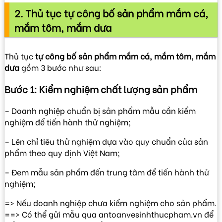
2. Thủ tục tự công bố sản phẩm mắm cá,
mắm tôm, mắm dưa
Thủ tục
tự công bố sản phẩm mắm cá, mắm tôm, mắm
dưa
gồm 3 bước như sau:
Bước 1: Kiểm nghiệm chất lượng sản phẩm
– Doanh nghiệp chuẩn bị sản phẩm mẫu cần kiểm
nghiệm để tiến hành thử nghiệm;
– Lên chỉ tiêu thử nghiệm dựa vào quy chuẩn của sản
phẩm theo quy định Việt Nam;
– Đem mẫu sản phẩm đến trung tâm để tiến hành thử
nghiệm;
=> Nếu doanh nghiệp chưa kiểm nghiệm cho sản phẩm.
==> Có thể gửi mẫu qua antoanvesinhthucpham.vn để