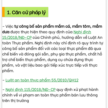
1. Căn cứ pháp lý
– Việc
tự công bố sản phẩm mắm cá, mắm tôm, mắm
dưa
được thực hiện theo quy định của
Nghị định
15/2018/NĐ-CP
của Chính phủ, hướng dẫn về Luật An
toàn Thực phẩm. Nghị định này chỉ định rõ quy trình tự
công bố sản phẩm đối với các loại thực phẩm đã qua
chế biến và đóng gói sẵn, phụ gia thực phẩm, chất hỗ
trợ chế biến thực phẩm, dụng cụ chứa đựng thực
phẩm, và vật liệu bao gói tiếp xúc trực tiếp với thực
phẩm.
–
Luật an toàn thực phẩm 55/2010/QH12
–
Nghị định 115/2018/NĐ-CP
quy định xử phạt hành
chính về vi phạm an toàn thực phẩm bán lưu thông
trên thị trường