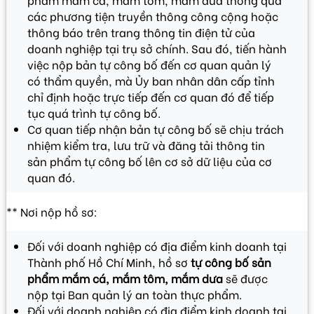
các phương tiện truyền thông công cộng hoặc
thông báo trên trang thông tin điện tử của
doanh nghiệp tại trụ sở chính. Sau đó, tiến hành
việc nộp bản tự công bố đến cơ quan quản lý
có thẩm quyền, mà Ủy ban nhân dân cấp tỉnh
chỉ định hoặc trực tiếp đến cơ quan đó để tiếp
tục quá trình tự công bố.
Cơ quan tiếp nhận bản tự công bố sẽ chịu trách
nhiệm kiểm tra, lưu trữ và đăng tải thông tin
sản phẩm tự công bố lên cơ sở dữ liệu của cơ
quan đó.
** Nơi nộp hồ sơ:
Đối với doanh nghiệp có địa điểm kinh doanh tại
Thành phố Hồ Chí Minh, hồ sơ
tự công bố sản
phẩm mắm cá, mắm tôm, mắm dưa
sẽ được
nộp tại Ban quản lý an toàn thực phẩm.
Đối với doanh nghiệp có địa điểm kinh doanh tại