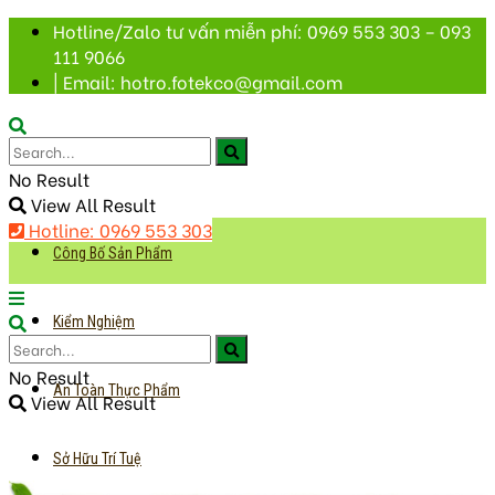
Hotline/Zalo tư vấn miễn phí: 0969 553 303 – 093
111 9066
| Email: hotro.fotekco@gmail.com
No Result
View All Result
Hotline: 0969 553 303
Công Bố Sản Phẩm
Kiểm Nghiệm
No Result
An Toàn Thực Phẩm
View All Result
Sở Hữu Trí Tuệ