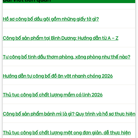
Hồ sơ công bố dầu gội gồm những giấy tờ gì?
Công bố sản phẩm tại Bình Dương: Hướng dẫn từ A – Z
Tự công bố tinh dầu thơm phòng, xông phòng như thế nào?
Hướng dẫn tự công bố đồ ăn vặt nhanh chóng 2026
Thủ tục công bố chất lượng mắm cá linh 2026
Công bố sản phẩm bánh mì là gì? Quy trình và hồ sơ thực hiện
Thủ tục công bố chất lượng mật ong đơn giản, dễ thực hiện