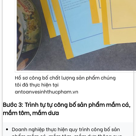
Hồ sơ công bố chất lượng sản phẩm chúng
tôi đã thực hiện tại
antoanvesinhthucpham.vn
Bước 3: Trình tự tự công bố sản phẩm mắm cá,
mắm tôm, mắm dưa
Doanh nghiệp thực hiện quy trình công bố sản
phẩm mắm cá, mắm tôm, mắm dưa thông qua