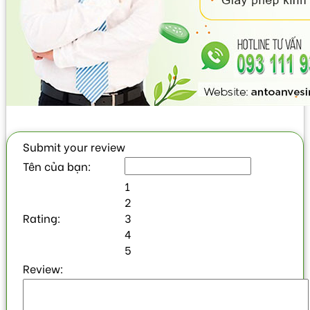
Submit your review
Tên của bạn:
1
2
Rating:
3
4
5
Review: