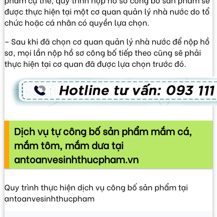
được thực hiện tại một cơ quan quản lý nhà nước do tổ
chức hoặc cá nhân có quyền lựa chọn.
– Sau khi đã chọn cơ quan quản lý nhà nước để nộp hồ
sơ, mọi lần nộp hồ sơ công bố tiếp theo cũng sẽ phải
thực hiện tại cơ quan đã được lựa chọn trước đó.
Dịch vụ tự công bố sản phẩm mắm cá,
mắm tôm, mắm dưa tại
antoanvesinhthucpham.vn
Quy trình thực hiện dịch vụ công bố sản phẩm tại
antoanvesinhthucpham