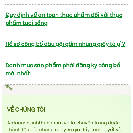
Quy định về an toàn thực phẩm đối với thực
phẩm tươi sống
Hồ sơ công bố dầu gội gồm những giấy tờ gì?
Danh mục sản phẩm phải đăng ký công bố
mới nhất
VỀ CHÚNG TÔI
Antoanvesinhthucpham.vn là chuyên trang được
thành lập bởi những chuyên gia đầy tâm huyết và