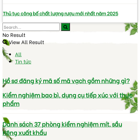
Thủ tục công bố chất lượng rượu mới nhất năm 2025
No Result
View All Result
All
Tin tức
Hồ sơ đăng ký mã số mã vạch gồm những gì?
Kiểm nghiệm bao bì, dụng cụ tiếp xúc với thực
phẩm
Danh sách 37 phòng kiểm nghiệm mít, sầu
riêng xuất khẩu