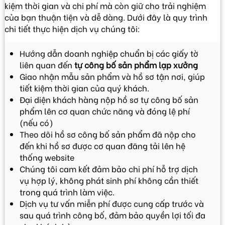
kiệm thời gian và chi phí mà còn giữ cho trải nghiệm
của bạn thuận tiện và dễ dàng. Dưới đây là quy trình
chi tiết thực hiện dịch vụ chúng tôi:
Hướng dẫn doanh nghiệp chuẩn bị các giấy tờ
liên quan đến
tự công bố sản phẩm lạp xưởng
Giao nhận mẫu sản phẩm và hồ sơ tận nơi, giúp
tiết kiệm thời gian của quý khách.
Đại diện khách hàng nộp hồ sơ tự công bố sản
phẩm lên cơ quan chức năng và đóng lệ phí
(nếu có)
Theo dõi hồ sơ công bố sản phẩm đã nộp cho
đến khi hồ sơ được cơ quan đăng tải lên hệ
thống website
Chúng tôi cam kết đảm bảo chi phí hỗ trợ dịch
vụ hợp lý, không phát sinh phí không cần thiết
trong quá trình làm việc.
Dịch vụ tư vấn miễn phí được cung cấp trước và
sau quá trình công bố, đảm bảo quyền lợi tối đa