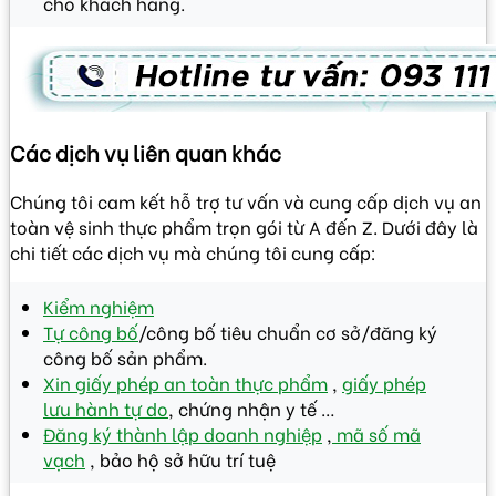
cho khách hàng.
Các dịch vụ liên quan khác
Chúng tôi cam kết hỗ trợ tư vấn và cung cấp dịch vụ an
toàn vệ sinh thực phẩm trọn gói từ A đến Z. Dưới đây là
chi tiết các dịch vụ mà chúng tôi cung cấp:
Kiểm nghiệm
Tự công bố
/công bố tiêu chuẩn cơ sở/đăng ký
công bố sản phẩm.
Xin giấy phép an toàn thực phẩm
,
giấy phép
lưu hành tự do
, chứng nhận y tế …
Đăng ký thành lập doanh nghiệp
,
mã số mã
vạch
, bảo hộ sở hữu trí tuệ