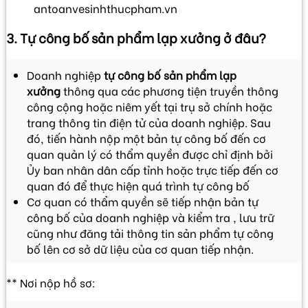
antoanvesinhthucpham.vn
3. Tự công bố sản phẩm lạp xưởng ở đâu?
Doanh nghiệp
tự công bố sản phẩm lạp
xưởng
thông qua các phương tiện truyền thông
công cộng hoặc niêm yết tại trụ sở chính hoặc
trang thông tin điện tử của doanh nghiệp. Sau
đó, tiến hành nộp một bản tự công bố đến cơ
quan quản lý có thẩm quyền được chỉ định bởi
Ủy ban nhân dân cấp tỉnh hoặc trực tiếp đến cơ
quan đó để thực hiện quá trình tự công bố
Cơ quan có thẩm quyền sẽ tiếp nhận bản tự
công bố của doanh nghiệp và kiểm tra , lưu trữ
cũng như đăng tải thông tin sản phẩm tự công
bố lên cơ sở dữ liệu của cơ quan tiếp nhận.
** Nơi nộp hồ sơ: