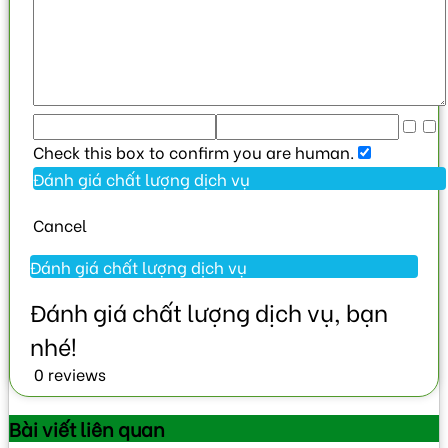
Check this box to confirm you are human.
Cancel
0 reviews
Bài viết
liên quan