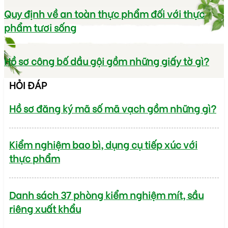
Quy định về an toàn thực phẩm đối với thực
phẩm tươi sống
Hồ sơ công bố dầu gội gồm những giấy tờ gì?
HỎI ĐÁP
Hồ sơ đăng ký mã số mã vạch gồm những gì?
Kiểm nghiệm bao bì, dụng cụ tiếp xúc với
thực phẩm
Danh sách 37 phòng kiểm nghiệm mít, sầu
riêng xuất khẩu