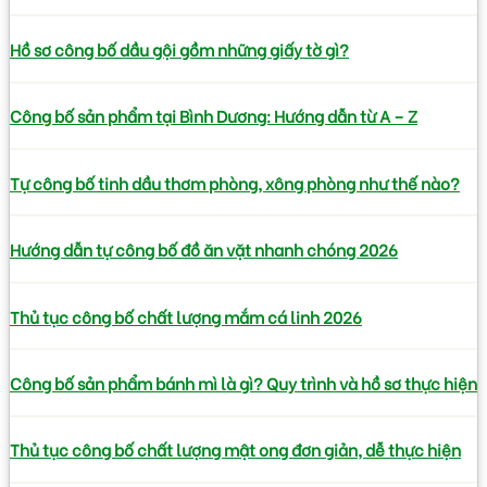
Hồ sơ công bố dầu gội gồm những giấy tờ gì?
Công bố sản phẩm tại Bình Dương: Hướng dẫn từ A – Z
Tự công bố tinh dầu thơm phòng, xông phòng như thế nào?
Hướng dẫn tự công bố đồ ăn vặt nhanh chóng 2026
Thủ tục công bố chất lượng mắm cá linh 2026
Công bố sản phẩm bánh mì là gì? Quy trình và hồ sơ thực hiện
Thủ tục công bố chất lượng mật ong đơn giản, dễ thực hiện