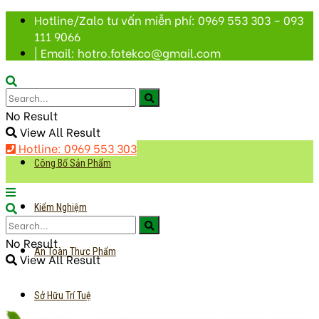
Hotline/Zalo tư vấn miễn phí: 0969 553 303 – 093
111 9066
| Email: hotro.fotekco@gmail.com
No Result
View All Result
Hotline: 0969 553 303
Công Bố Sản Phẩm
Kiểm Nghiệm
No Result
An Toàn Thực Phẩm
View All Result
Sở Hữu Trí Tuệ