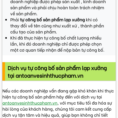
doanh nghiệp được phép sản xuất , kinh doanh
sản phẩm và phải chịu hoàn toàn trách nhiệm
về sản phẩm.
Phải
tự công bố sản phẩm lạp xưởng
khi có
thay đổi về tên cũng như xuất xứ , thành phần
cấu tạo của sản phẩm.
Khi đã thực hiện tự công bố chất lượng nhiều
lần, khi đó doanh nghiệp chỉ được phép chọn
một cơ quan tiếp nhận để nộp bản tự công bố.
Dịch vụ tự công bố sản phẩm lạp xưởng
tại antoanvesinhthucpham.vn
Nếu các doanh nghiệp vẩn đang gặp khó khăn khi thực
hiện tự công bố sản phẩm hãy đến với dịch vụ tại
antoanvesinhthucpham.vn
, với mục tiêu tối đa hóa sự
hài lòng của khách hàng, chúng tôi cam kết cung cấp
dịch vụ tận tâm và hiệu quả, giúp bạn không chỉ tiết