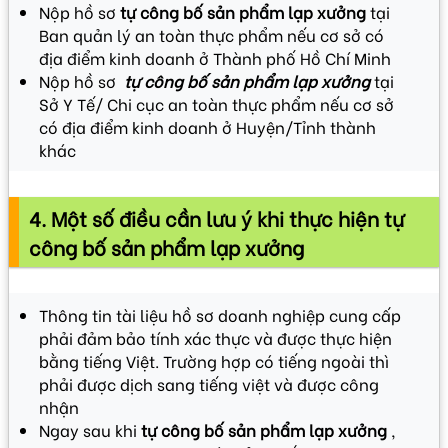
Nộp hồ sơ
tự công bố sản phẩm lạp xưởng
tại
Ban quản lý an toàn thực phẩm nếu cơ sở có
địa điểm kinh doanh ở Thành phố Hồ Chí Minh
Nộp hồ sơ
tự công bố sản phẩm lạp xưởng
tại
Sở Y Tế/ Chi cục an toàn thực phẩm nếu cơ sở
có địa điểm kinh doanh ở Huyện/Tỉnh thành
khác
4. Một số điều cần lưu ý khi thực hiện tự
công bố sản phẩm lạp xưởng
Thông tin tài liệu hồ sơ doanh nghiệp cung cấp
phải đảm bảo tính xác thực và được thực hiện
bằng tiếng Việt. Trường hợp có tiếng ngoài thì
phải được dịch sang tiếng việt và được công
nhận
Ngay sau khi
tự công bố sản phẩm lạp xưởng
,