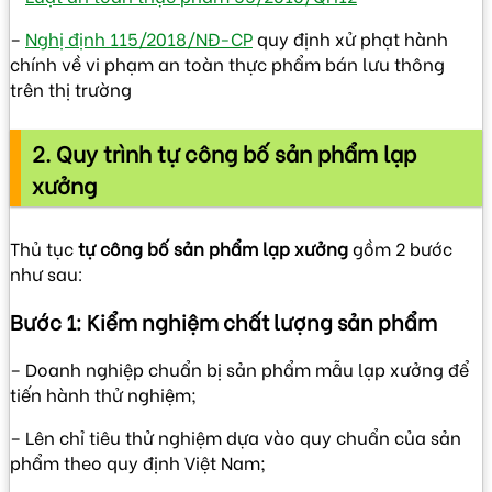
–
Nghị định 115/2018/NĐ-CP
quy định xử phạt hành
chính về vi phạm an toàn thực phẩm bán lưu thông
trên thị trường
2. Quy trình tự công bố sản phẩm lạp
xưởng
Thủ tục
tự công bố sản phẩm lạp xưởng
gồm 2 bước
như sau:
Bước 1: Kiểm nghiệm chất lượng sản phẩm
– Doanh nghiệp chuẩn bị sản phẩm mẫu lạp xưởng để
tiến hành thử nghiệm;
– Lên chỉ tiêu thử nghiệm dựa vào quy chuẩn của sản
phẩm theo quy định Việt Nam;