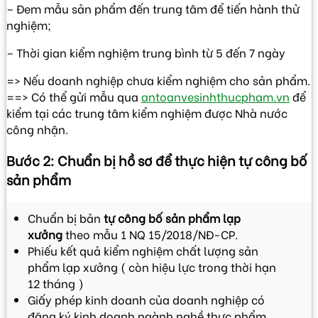
– Đem mẫu sản phẩm đến trung tâm để tiến hành thử
nghiệm;
– Thời gian kiểm nghiệm trung bình từ 5 đến 7 ngày
=> Nếu doanh nghiệp chưa kiểm nghiệm cho sản phẩm.
==> Có thể gửi mẫu qua
antoanvesinhthucpham.vn
để
kiểm tại các trung tâm kiểm nghiệm được Nhà nước
công nhận.
Bước 2: Chuẩn bị hồ sơ để thực hiện tự công bố
sản phẩm
Chuẩn bị bản
tự công bố sản phẩm lạp
xưởng
theo mẫu 1 NQ 15/2018/NĐ-CP.
Phiếu kết quả kiểm nghiệm chất lượng sản
phẩm lạp xưởng ( còn hiệu lực trong thời hạn
12 tháng )
Giấy phép kinh doanh của doanh nghiệp có
đăng ký kinh doanh ngành nghề thực phẩm