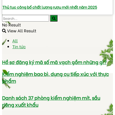
Thủ tục công bố chất lượng rượu mới nhất năm 2025
No Result
View All Result
All
Tin tức
Hồ sơ đăng ký mã số mã vạch gồm những gì?
Kiểm nghiệm bao bì, dụng cụ tiếp xúc với thực
phẩm
Danh sách 37 phòng kiểm nghiệm mít, sầu
riêng xuất khẩu