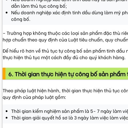
dẫn làm thủ tục công bố;
Nếu doanh nghiệp xác định tinh dầu dùng làm mỹ phẩm
công bố.
– Trường hợp không thuộc các loại sản phẩm đặc thù ri
hợp chuẩn theo quy định của Luật tiêu chuẩn, quy chuẩn
Để hiểu rõ hơn về thủ tục tự công bố sản phẩm tinh dầu
thực hiện thủ tục một cách đầy đủ cho quý khách hàng.
6. Thời gian thực hiện tự công bố sản phẩm
Theo pháp luật hiện hành, thời gian thực hiện thủ tục c
quy định của pháp luật gồm:
Thời gian kiểm nghiệm sản phẩm là 5- 7 ngày làm vi
Thời gian giải quyết hồ sơ là 3 ngày làm việc làm việc