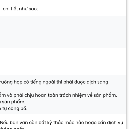
 chi tiết như sao:
Trường hợp có tiếng ngoài thì phải được dịch sang
ẩm và phải chịu hoàn toàn trách nhiệm về sản phẩm.
ủa sản phẩm.
 tự công bố.
. Nếu bạn vẫn còn bất kỳ thắc mắc nào hoặc cần dịch vụ
chóng nhất.