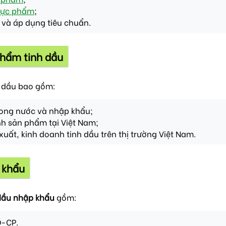
hực phẩm
;
và áp dụng tiêu chuẩn.
phẩm tinh dầu
h dầu bao gồm:
rong nước và nhập khẩu;
h sản phẩm tại Việt Nam;
uất, kinh doanh tinh dầu trên thị trường Việt Nam.
 khẩu
dầu nhập khẩu
gồm:
Đ-CP.