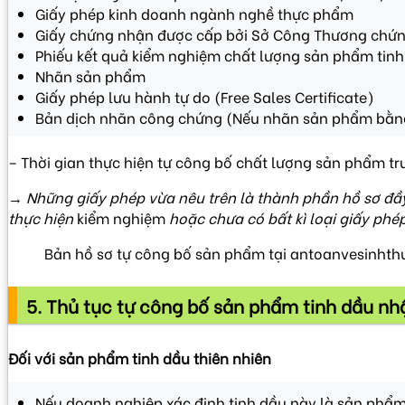
Giấy phép kinh doanh ngành nghề thực phẩm
Giấy chứng nhận được cấp bởi Sở Công Thương chứng 
Phiếu kết quả kiểm nghiệm chất lượng sản phẩm tinh
Nhãn sản phẩm
Giấy phép lưu hành tự do (Free Sales Certificate)
Bản dịch nhãn công chứng (Nếu nhãn sản phẩm bằng
– Thời gian thực hiện tự công bố chất lượng sản phẩm tr
→ Những giấy phép vừa nêu trên là thành phần hồ sơ đầy
thực hiện
kiểm nghiệm
hoặc chưa có bất kì loại giấy phép
Bản hồ sơ tự công bố sản phẩm tại antoanvesinht
5. Thủ tục tự công bố sản phẩm tinh dầu nh
Đối với sản phẩm tinh dầu thiên nhiên
Nếu doanh nghiệp xác định tinh dầu này là sản phẩm d