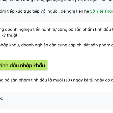
 tiếp xúc trực tiếp với người, đề nghị liên hệ
Sở Y tế Thà
êng doanh nghiệp tiến hành tự công bố sản phẩm tinh dầu
 kỹ thuật.
 nhập khẩu, doanh nghiệp cần cung cấp chi tiết sản phẩm
 tinh dầu nhập khẩu
ông bố sản phẩm tinh dầu là mười (10) ngày kể từ ngày cơ
ệc
.