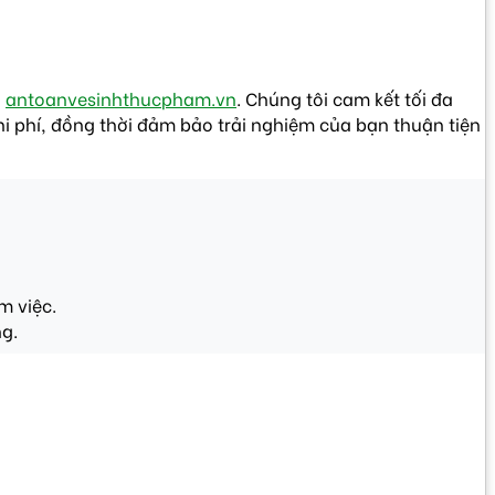
i
antoanvesinhthucpham.vn
. Chúng tôi cam kết tối đa
hi phí, đồng thời đảm bảo trải nghiệm của bạn thuận tiện
m việc.
ng.