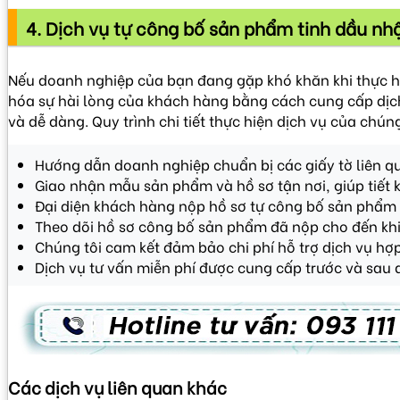
4. Dịch vụ tự công bố sản phẩm tinh dầu n
Nếu doanh nghiệp của bạn đang gặp khó khăn khi thực hi
hóa sự hài lòng của khách hàng bằng cách cung cấp dịch 
và dễ dàng. Quy trình chi tiết thực hiện dịch vụ của chún
Hướng dẫn doanh nghiệp chuẩn bị các giấy tờ liên 
Giao nhận mẫu sản phẩm và hồ sơ tận nơi, giúp tiết 
Đại diện khách hàng nộp hồ sơ tự công bố sản phẩm 
Theo dõi hồ sơ công bố sản phẩm đã nộp cho đến khi
Chúng tôi cam kết đảm bảo chi phí hỗ trợ dịch vụ hợp 
Dịch vụ tư vấn miễn phí được cung cấp trước và sau 
Các dịch vụ liên quan khác