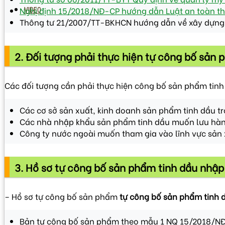
Nghị định 15/2018/NĐ-CP hướng dẫn Luật an toàn t
VIDEO
Thông tư 21/2007/TT-BKHCN hướng dẫn về xây dựng 
2. Đối tượng phải thực hiện tự công bố sản 
Các đối tượng cần phải thực hiện công bố sản phẩm tin
Các cơ sở sản xuất, kinh doanh sản phẩm tinh dầu t
Các nhà nhập khẩu sản phẩm tinh dầu muốn lưu hàn
Công ty nước ngoài muốn tham gia vào lĩnh vực sản x
3. Hồ sơ tự công bố sản phẩm tinh dầu nhập
– Hồ sơ tự công bố sản phẩm
tự công bố sản phẩm
tinh 
Bản tự công bố sản phẩm theo mẫu 1 NQ 15/2018/N