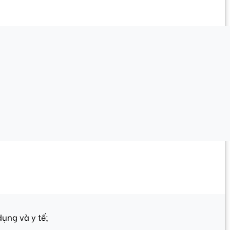
̣ng và y tế;