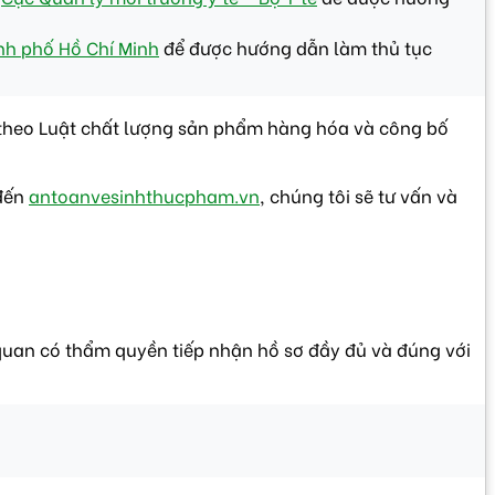
nh phố Hồ Chí Minh
để được hướng dẫn làm thủ tục
 theo Luật chất lượng sản phẩm hàng hóa và công bố
 đến
antoanvesinhthucpham.vn
, chúng tôi sẽ tư vấn và
 quan có thẩm quyền tiếp nhận hồ sơ đầy đủ và đúng với