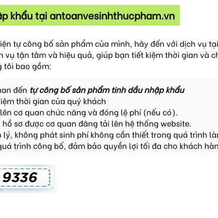
hập khẩu tại antoanvesinhthucpham.vn
ện tự công bố sản phẩm của mình, hãy đến với dịch vụ tạ
vụ tận tâm và hiệu quả, giúp bạn tiết kiệm thời gian và c
g tôi bao gồm:
quan đến
tự công bố sản phẩm
tinh dầu nhập khẩu
kiệm thời gian của quý khách
lên cơ quan chức năng và đóng lệ phí (nếu có).
 hồ sơ được cơ quan đăng tải lên hệ thống website.
lý, không phát sinh phí không cần thiết trong quá trình là
quá trình công bố, đảm bảo quyền lợi tối đa cho khách hà