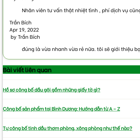
Nhân viên tư vấn thật nhiệt tình , phí dịch vụ cũn
Trần Bích
Apr 19, 2022
by
Trần Bích
đúng là vừa nhanh vừa rẻ nữa. tôi sẽ giới thiệu b
Bài viết
liên quan
Hồ sơ công bố dầu gội gồm những giấy tờ gì?
Công bố sản phẩm tại Bình Dương: Hướng dẫn từ A – Z
Tự công bố tinh dầu thơm phòng, xông phòng như thế nào?