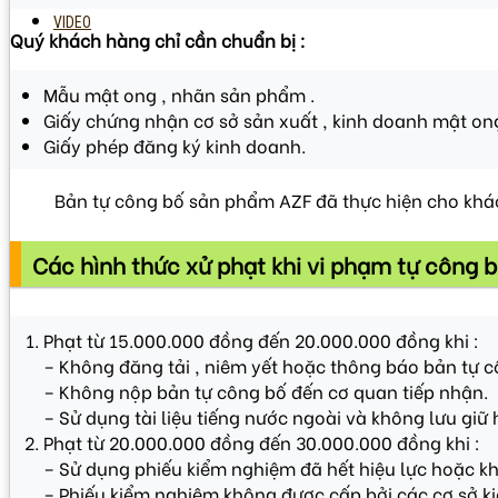
VIDEO
Quý khách hàng chỉ cần chuẩn bị :
Mẫu mật ong , nhãn sản phẩm .
Giấy chứng nhận cơ sở sản xuất , kinh doanh mật ong
Giấy phép đăng ký kinh doanh.
Bản tự công bố sản phẩm AZF đã thực hiện cho kh
Các hình thức xử phạt khi vi phạm tự công 
Phạt từ 15.000.000 đồng đến 20.000.000 đồng khi :
– Không đăng tải , niêm yết hoặc thông báo bản tự c
– Không nộp bản tự công bố đến cơ quan tiếp nhận.
– Sử dụng tài liệu tiếng nước ngoài và không lưu giữ 
Phạt từ 20.000.000 đồng đến 30.000.000 đồng khi :
– Sử dụng phiếu kiểm nghiệm đã hết hiệu lực hoặc khô
– Phiếu kiểm nghiệm không được cấp bởi các cơ sở k