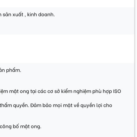
 sản xuất , kinh doanh.
sản phẩm.
iệm mật ong tại các cơ sở kiểm nghiệm phù hợp ISO
 thẩm quyền. Đảm bảo mọi mặt về quyền lợi cho
ự công bố mật ong.