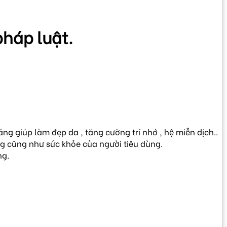
pháp luật.
áng giúp làm đẹp da , tăng cường trí nhớ , hệ miễn dịch..
g cũng như sức khỏe của người tiêu dùng.
ng.