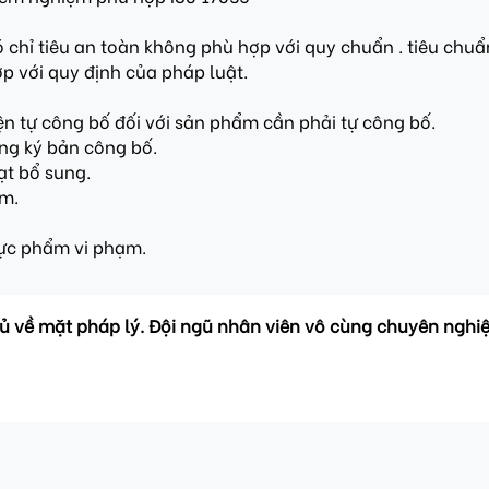
 chỉ tiêu an toàn không phù hợp với quy chuẩn . tiêu chuẩ
p với quy định của pháp luật.
n tự công bố đối với sản phẩm cần phải tự công bố.
ng ký bản công bố.
ạt bổ sung.
ẩm.
hực phẩm vi phạm.
đủ về mặt pháp lý. Đội ngũ nhân viên vô cùng chuyên nghiệp