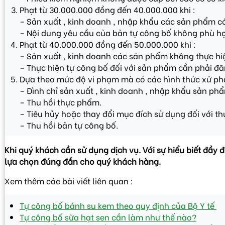
Phạt từ 30.000.000 đồng đến 40.000.000 khi :
– Sản xuất , kinh doanh , nhập khẩu các sản phẩm có
– Nội dung yêu cầu của bản tự công bố không phù hợ
Phạt từ 40.000.000 đồng đến 50.000.000 khi :
– Sản xuất , kinh doanh các sản phẩm không thực hiệ
– Thực hiện tự công bố đối với sản phẩm cần phải đă
Dựa theo mức độ vi phạm mà có các hình thức xử ph
– Đình chỉ sản xuất , kinh doanh , nhập khẩu sản ph
– Thu hồi thực phẩm.
– Tiêu hủy hoặc thay đổi mục đích sử dụng đối với t
– Thu hồi bản tự công bố.
Khi quý khách cần sử dụng dịch vụ. Với sự hiểu biết đầy 
lựa chọn đúng đắn cho quý khách hàng.
Xem thêm các bài viết liên quan :
Tự công bố bánh su kem theo quy định của Bộ Y tế
Tự công bố sữa hạt sen cần làm như thế nào?