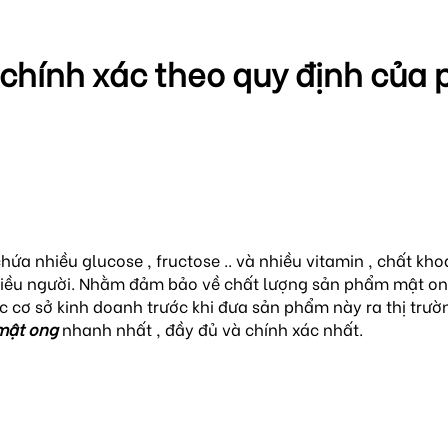
chính xác theo quy định của 
ứa nhiều glucose , fructose .. và nhiều vitamin , chất kho
nhiều người. Nhằm đảm bảo về chất lượng sản phẩm mật on
c cơ sở kinh doanh trước khi đưa sản phẩm này ra thị trườ
 mật ong
nhanh nhất , đầy đủ và chính xác nhất.