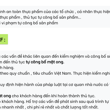
inh an toàn thực phẩm của các tổ chức , cá nhân thực hiện
 thực phẩm , thủ tục tự công bố sản phẩm…
i vi phạm tự công bố sản phẩm
F :
 các vấn đề khác liên quan đến kiểm nghiệm và công bố 
an đến thủ tục
tự công bố mật ong.
ch hàng.
theo quy chuẩn , tiêu chuẩn Việt Nam. Thực hiện kiểm ngh
uy định hiện hành của pháp luật tại cơ quan nhà nước có
ật ong
cho khách hàng đến khi hoàn thành thủ tục.
o khách hàng. Hổ trợ các vấn đề phát sinh sau quá trình t
n nhanh nhất , chi phí rẻ nhất và chất lượng tốt nhất.