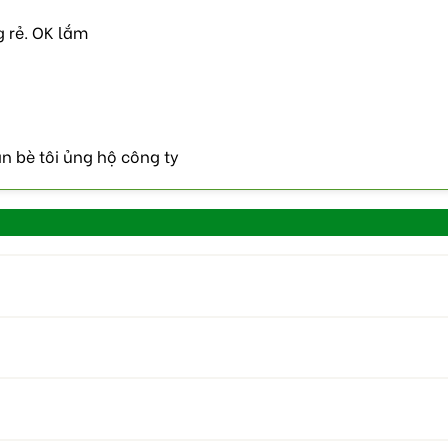
g rẻ. OK lắm
ạn bè tôi ủng hộ công ty