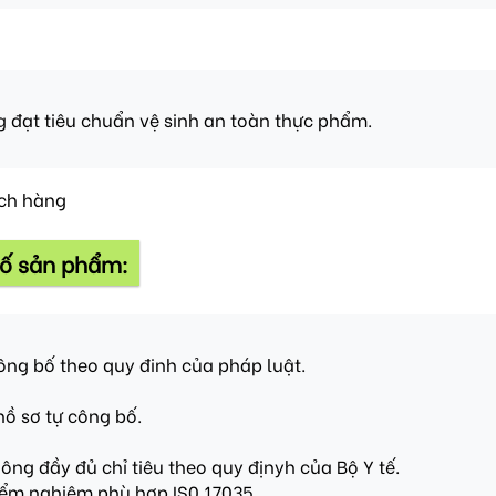
 đạt tiêu chuẩn vệ sinh an toàn thực phẩm.
ách hàng
bố sản phẩm:
ông bố theo quy đinh của pháp luật.
hồ sơ tự công bố.
ng đầy đủ chỉ tiêu theo quy địnyh của Bộ Y tế.
iểm nghiệm phù hợp IS0 17035