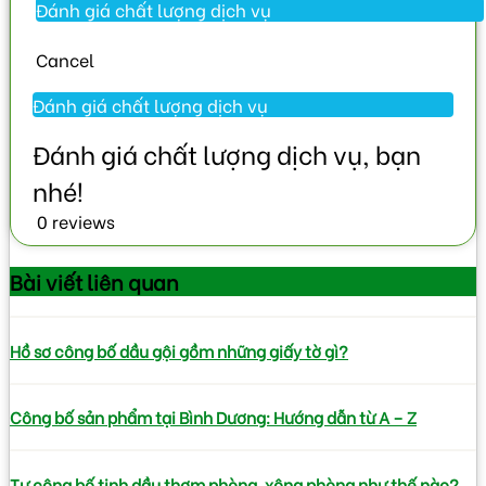
Cancel
0 reviews
Bài viết
liên quan
Hồ sơ công bố dầu gội gồm những giấy tờ gì?
Công bố sản phẩm tại Bình Dương: Hướng dẫn từ A – Z
Tự công bố tinh dầu thơm phòng, xông phòng như thế nào?