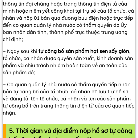
thông tin đại chúng hoặc trang thông tin điện tử của
mình hoặc niêm yết công khai tại trụ sở của tổ chức, cá
nhân và nộp 01 bản qua đường bưu điện hoặc trực tiếp
đến cơ quan quản lý nhà nước có thẩm quyền do Ủy
ban nhân dân tỉnh, thành phố trực thuộc trung ương
chỉ định;
– Ngay sau khi
tự công bố sản phẩm hạt sen sấy giòn
,
tổ chức, cá nhân được quyền sản xuất, kinh doanh sản
phẩm và chịu trách nhiệm hoàn toàn về an toàn của
sản phẩm đó;
– Cơ quan quản lý nhà nước có thẩm quyền tiếp nhận
bản tự công bố của tổ chức, cá nhân để lưu trữ hồ sơ
và đăng tải tên tổ chức, cá nhân và tên các sản phẩm
tự công bố trên trang thông tin điện tử của cơ quan tiếp
nhận.
5. Thời gian và địa điểm nộp hồ sơ tự công