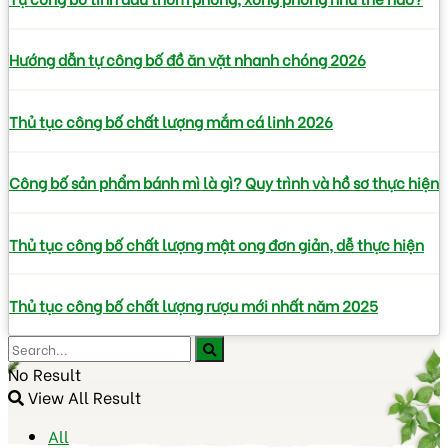
Hướng dẫn tự công bố đồ ăn vặt nhanh chóng 2026
Thủ tục công bố chất lượng mắm cá linh 2026
Công bố sản phẩm bánh mì là gì? Quy trình và hồ sơ thực hiện
Thủ tục công bố chất lượng mật ong đơn giản, dễ thực hiện
Thủ tục công bố chất lượng rượu mới nhất năm 2025
No Result
View All Result
All