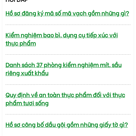
Hồ sơ đăng ký mã số mã vạch gồm những gì?
Kiểm nghiệm bao bì, dụng cụ tiếp xúc với
thực phẩm
Danh sách 37 phòng kiểm nghiệm mít, sầu
riêng xuất khẩu
Quy định về an toàn thực phẩm đối với thực
phẩm tươi sống
Hồ sơ công bố dầu gội gồm những giấy tờ gì?