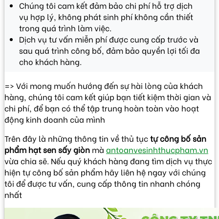
Chúng tôi cam kết đảm bảo chi phí hỗ trợ dịch
vụ hợp lý, không phát sinh phí không cần thiết
trong quá trình làm việc.
Dịch vụ tư vấn miễn phí được cung cấp trước và
sau quá trình công bố, đảm bảo quyền lợi tối đa
cho khách hàng.
=> Với mong muốn hướng đến sự hài lòng của khách
hàng, chúng tôi cam kết giúp bạn tiết kiệm thời gian và
chi phí, để bạn có thể tập trung hoàn toàn vào hoạt
động kinh doanh của mình
Trên đây là những thông tin về thủ tục
tự công bố sản
phẩm hạt sen sấy giòn
mà
antoanvesinhthucpham.vn
vừa chia sẽ. Nếu quý khách hàng đang tìm dịch vụ thực
hiện tự công bố sản phẩm hãy liên hệ ngay với chúng
tôi để được tư vấn, cung cấp thông tin nhanh chóng
nhất