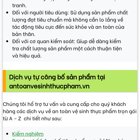
tranh.
Đối với người tiêu dùng: Sử dụng sản phẩm chất
lượng đạt tiêu chuẩn mà không cần lo lắng về
tác động tiêu cực đến sức khỏe và an toàn của
bản thân.
Đối với cơ quan kiểm soát: Gíup dễ dàng kiểm
tra chất lượng sản phẩm một cách thuận tiện
và hiệu quả.
Dịch vụ tự công bố sản phẩm tại
antoanvesinhthucpham.vn
Chúng tôi hổ trợ tư vấn và cung cấp cho quý khách
hàng các dịch vụ về an toàn vệ sinh thực phẩm trọn gói
từ A – Z chi tiết như sau:
Kiểm nghiệm