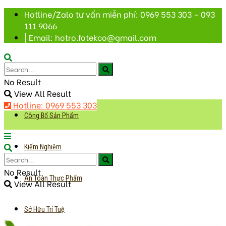
Hotline/Zalo tư vấn miễn phí: 0969 553 303 – 093
111 9066
| Email: hotro.fotekco@gmail.com
No Result
View All Result
Hotline: 0969 553 303
Công Bố Sản Phẩm
Kiểm Nghiệm
No Result
An Toàn Thực Phẩm
View All Result
Sở Hữu Trí Tuệ