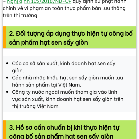
–
Nghị định 115/2018/NĐ-CP
quy định xử phạt hành
chính về vi phạm an toàn thực phẩm bán lưu thông
trên thị trường
2. Đối tượng áp dụng thực hiện tự công bố
sản phẩm hạt sen sấy giòn
Các cơ sở sản xuất, kinh doanh hạt sen sấy
giòn.
Các nhà nhập khẩu hạt sen sấy giòn muốn lưu
hành sản phẩm tại Việt Nam.
Công ty nước ngoài muốn tham gia vào lĩnh
vực sản xuất, kinh doanh hạt sen sấy giòn trên
thị trường Việt Nam.
3. Hồ sơ cần chuẩn bị khi thực hiện tự
công bố sản phẩm hạt sen sấy giòn