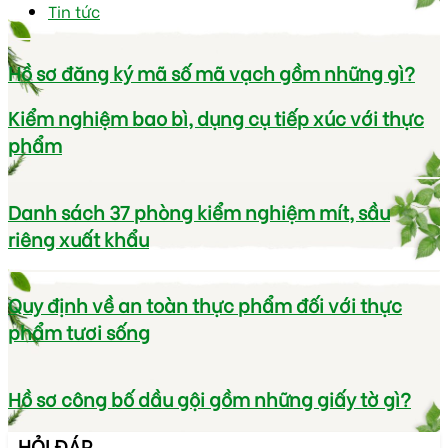
Tin tức
Hồ sơ đăng ký mã số mã vạch gồm những gì?
Kiểm nghiệm bao bì, dụng cụ tiếp xúc với thực
phẩm
Danh sách 37 phòng kiểm nghiệm mít, sầu
riêng xuất khẩu
Quy định về an toàn thực phẩm đối với thực
phẩm tươi sống
Hồ sơ công bố dầu gội gồm những giấy tờ gì?
HỎI ĐÁP