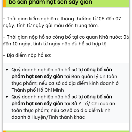
bố sản phẩm hạt sen sấy giòn
– Thời gian kiểm nghiệm: thông thường từ 05 đến 07
ngày, tính từ ngày gửi mẫu đến trung tâm.
– Thời gian nộp hồ sơ công bố tại cơ quan Nhà nước: 06
đến 10 ngày, tính từ ngày nộp đủ hồ sơ hợp lệ.
– Địa điểm nộp hồ sơ:
Quý doanh nghiệp nộp hồ sơ
tự công bố sản
phẩm hạt sen sấy giòn
tại Ban quản lý an toàn
thực phẩm; nếu cơ sở có địa điểm kinh doanh ở
Thành phố Hồ Chí Minh
Quý doanh nghiệp nộp hồ sơ
tự công bố sản
phẩm hạt sen sấy giòn
tại Sở Y Tế/ Chi cục an
toàn thực phẩm; nếu cơ sở có địa điểm kinh
doanh ở Huyện/Tỉnh thành khác