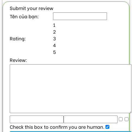
Submit your review
Tên của bạn:
1
2
Rating:
3
4
5
Review:
Check this box to confirm you are human.