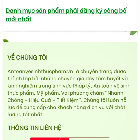
Danh mục sản phẩm phải đăng ký công bố
mới nhất
VỀ CHÚNG TÔI
Antoanvesinhthucpham.vn là chuyên trang được
thành lập bởi những chuyên gia đầy tâm huyết và
kinh nghiệm trong lĩnh vực Pháp lý, An toàn vệ sinh
thực phẩm, Mỹ phẩm. Với phương châm “Nhanh
Chóng – Hiệu Quả – Tiết Kiệm”. Chúng tôi luôn nỗ
lực để cung cấp cho khách hàng dịch vụ với chất
lượng tốt nhất
THÔNG TIN LIÊN HỆ