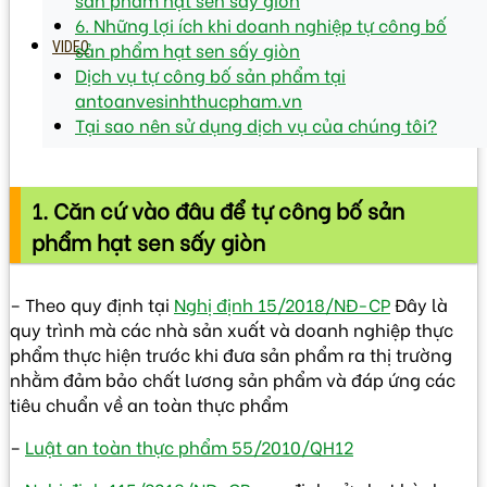
6. Những lợi ích khi doanh nghiệp tự công bố
sản phẩm hạt sen sấy giòn
VIDEO
Dịch vụ tự công bố sản phẩm tại
antoanvesinhthucpham.vn
Tại sao nên sử dụng dịch vụ của chúng tôi?
1. Căn cứ vào đâu để tự công bố sản
phẩm hạt sen sấy giòn
– Theo quy định tại
Nghị định 15/2018/NĐ-CP
Đây là
quy trình mà các nhà sản xuất và doanh nghiệp thực
phẩm thực hiện trước khi đưa sản phẩm ra thị trường
nhằm đảm bảo chất lương sản phẩm và đáp ứng các
tiêu chuẩn về an toàn thực phẩm
–
Luật an toàn thực phẩm 55/2010/QH12