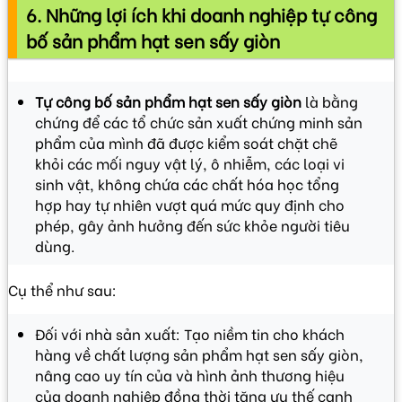
6. Những lợi ích khi doanh nghiệp tự công
bố sản phẩm hạt sen sấy giòn
Tự công bố sản phẩm hạt sen sấy giòn
là bằng
chứng để các tổ chức sản xuất chứng minh sản
phẩm của mình đã được kiểm soát chặt chẽ
khỏi các mối nguy vật lý, ô nhiễm, các loại vi
sinh vật, không chứa các chất hóa học tổng
hợp hay tự nhiên vượt quá mức quy định cho
phép, gây ảnh hưởng đến sức khỏe người tiêu
dùng.
Cụ thể như sau:
Đối với nhà sản xuất: Tạo niềm tin cho khách
hàng về chất lượng sản phẩm hạt sen sấy giòn,
nâng cao uy tín của và hình ảnh thương hiệu
của doanh nghiệp đồng thời tăng ưu thế cạnh