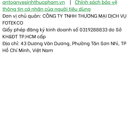
antoanvesinhthucpham.vn
|
Chính sách bảo vệ
thông tin cá nhân của người tiêu dùng
Đơn vị chủ quản: CÔNG TY TNHH THƯƠNG MẠI DỊCH VỤ
FOTEKCO
Giấy phép đăng ký kinh doanh số 0319288833 do Sở
KH&ĐT TP.HCM cấp
Địa chỉ: 43 Dương Văn Dương, Phường Tân Sơn Nhì, TP
Hồ Chí Minh, Việt Nam