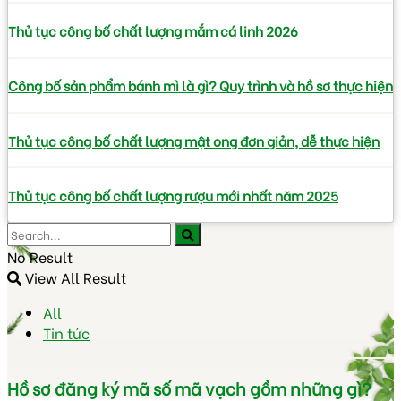
Thủ tục công bố chất lượng mắm cá linh 2026
Công bố sản phẩm bánh mì là gì? Quy trình và hồ sơ thực hiện
Thủ tục công bố chất lượng mật ong đơn giản, dễ thực hiện
Thủ tục công bố chất lượng rượu mới nhất năm 2025
No Result
View All Result
All
Tin tức
Hồ sơ đăng ký mã số mã vạch gồm những gì?