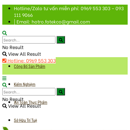
Hotline/Zalo tư vấn miễn phí: 0969 553 303 – 093
111 9066
| Email: hotro.fotekco@gmail.com
No Result
View All Result
Hotline: 0969 553 303
Công Bố Sản Phẩm
Kiểm Nghiệm
No Result
An Toàn Thực Phẩm
View All Result
Sở Hữu Trí Tuệ