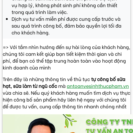
vụ hợp lý, không phát sinh phí không cần thiết
trong quá trình làm việc.
Dịch vụ tư vấn miễn phí được cung cấp trước và
sau quá trình công bố, đảm bảo quyền lợi tối đa
cho khách hàng.
=> Với tầm nhìn hướng đến sự hài lòng của khách hàng,
chúng tôi cam kết giúp bạn tiết kiệm thời gian và chi
phí, để bạn có thể tập trung hoàn toàn vào hoạt động
kinh doanh của mình
Trên đây là những thông tin về thủ tục
tự công bố sữa
hạt, sữa làm từ ngũ cốc
mà
antoanvesinhthucpham.vn
vừa chia sẽ. Nếu quý khách hàng muốn tìm dịch vụ thực
hiện công bố sản phẩm hãy liên hệ ngay với chúng tôi
để được tư vấn, cung cấp thông tin nhanh chóng nhất