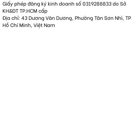
Giấy phép đăng ký kinh doanh số 0319288833 do Sở
KH&ĐT TP.HCM cấp
Địa chỉ: 43 Dương Văn Dương, Phường Tân Sơn Nhì, TP
Hồ Chí Minh, Việt Nam