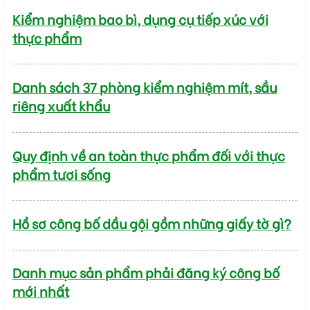
Kiểm nghiệm bao bì, dụng cụ tiếp xúc với
thực phẩm
Danh sách 37 phòng kiểm nghiệm mít, sầu
riêng xuất khẩu
Quy định về an toàn thực phẩm đối với thực
phẩm tươi sống
Hồ sơ công bố dầu gội gồm những giấy tờ gì?
Danh mục sản phẩm phải đăng ký công bố
mới nhất