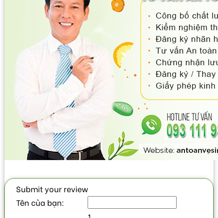
Submit your review
Tên của bạn:
1