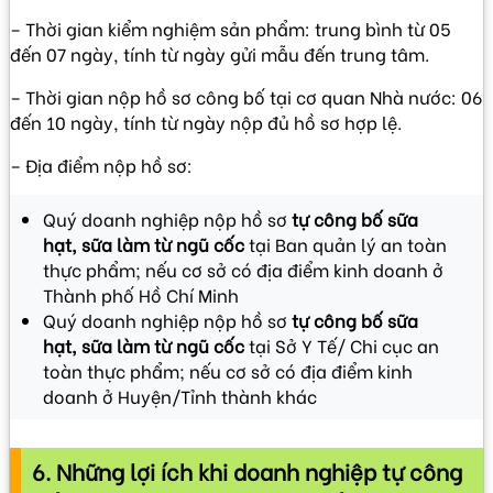
– Thời gian kiểm nghiệm sản phẩm: trung bình từ 05
đến 07 ngày, tính từ ngày gửi mẫu đến trung tâm.
– Thời gian nộp hồ sơ công bố tại cơ quan Nhà nước: 06
đến 10 ngày, tính từ ngày nộp đủ hồ sơ hợp lệ.
– Địa điểm nộp hồ sơ:
Quý doanh nghiệp nộp hồ sơ
tự công bố sữa
hạt, sữa làm từ ngũ cốc
tại Ban quản lý an toàn
thực phẩm; nếu cơ sở có địa điểm kinh doanh ở
Thành phố Hồ Chí Minh
Quý doanh nghiệp nộp hồ sơ
tự công bố sữa
hạt, sữa làm từ ngũ cốc
tại Sở Y Tế/ Chi cục an
toàn thực phẩm; nếu cơ sở có địa điểm kinh
doanh ở Huyện/Tỉnh thành khác
6. Những lợi ích khi doanh nghiệp tự công