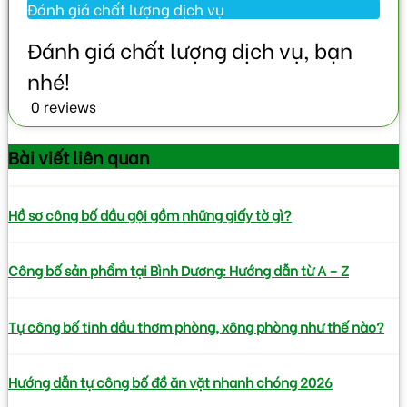
0 reviews
Bài viết
liên quan
Hồ sơ công bố dầu gội gồm những giấy tờ gì?
Công bố sản phẩm tại Bình Dương: Hướng dẫn từ A – Z
Tự công bố tinh dầu thơm phòng, xông phòng như thế nào?
Hướng dẫn tự công bố đồ ăn vặt nhanh chóng 2026