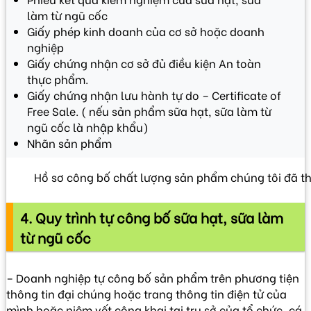
làm từ ngũ cốc
Giấy phép kinh doanh của cơ sở hoặc doanh
nghiệp
Giấy chứng nhận cơ sở đủ điều kiện An toàn
thực phẩm.
Giấy chứng nhận lưu hành tự do – Certificate of
Free Sale. ( nếu sản phẩm sữa hạt, sữa làm từ
ngũ cốc là nhập khẩu)
Nhãn sản phẩm
Hồ sơ công bố chất lượng sản phẩm chúng tôi đã t
4. Quy trình tự công bố sữa hạt, sữa làm
từ ngũ cốc
– Doanh nghiệp tự công bố sản phẩm trên phương tiện
thông tin đại chúng hoặc trang thông tin điện tử của
mình hoặc niêm yết công khai tại trụ sở của tổ chức, cá