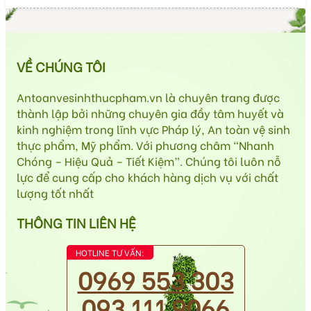
VỀ CHÚNG TÔI
Antoanvesinhthucpham.vn là chuyên trang được
thành lập bởi những chuyên gia đầy tâm huyết và
kinh nghiệm trong lĩnh vực Pháp lý, An toàn vệ sinh
thực phẩm, Mỹ phẩm. Với phương châm “Nhanh
Chóng – Hiệu Quả – Tiết Kiệm”. Chúng tôi luôn nỗ
lực để cung cấp cho khách hàng dịch vụ với chất
lượng tốt nhất
THÔNG TIN LIÊN HỆ
HOTLINE TƯ VẤN:
0969 553 303
093 111 9066