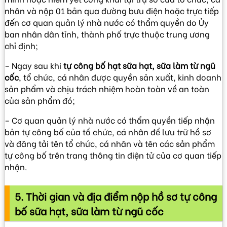
nhân và nộp 01 bản qua đường bưu điện hoặc trực tiếp
đến cơ quan quản lý nhà nước có thẩm quyền do Ủy
ban nhân dân tỉnh, thành phố trực thuộc trung ương
chỉ định;
– Ngay sau khi
tự công bố hạt sữa hạt, sữa làm từ ngũ
cốc
, tổ chức, cá nhân được quyền sản xuất, kinh doanh
sản phẩm và chịu trách nhiệm hoàn toàn về an toàn
của sản phẩm đó;
– Cơ quan quản lý nhà nước có thẩm quyền tiếp nhận
bản tự công bố của tổ chức, cá nhân để lưu trữ hồ sơ
và đăng tải tên tổ chức, cá nhân và tên các sản phẩm
tự công bố trên trang thông tin điện tử của cơ quan tiếp
nhận.
5. Thời gian và địa điểm nộp hồ sơ tự công
bố sữa hạt, sữa làm từ ngũ cốc