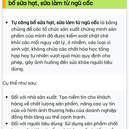
bố sữa hạt, sữa làm từ ngũ cốc
Tự công bố sữa hạt, sữa làm từ ngũ cốc
là bằng
chứng để các tổ chức sản xuất chứng minh sản
phẩm của mình đã được kiểm soát chặt chẽ
khỏi các mối nguy vật lý, ô nhiễm, các loại vi
sinh vật, không chứa các chất hóa học tổng
hợp hay tự nhiên vượt quá mức quy định cho
phép, gây ảnh hưởng đến sức khỏe người tiêu
dùng.
Cụ thể như sau:
Đối với nhà sản xuất: Tạo niềm tin cho khách
hàng về chất lượng sản phẩm, nâng cao uy tín
của và hình ảnh thương hiệu của doanh nghiệp
đồng thời tăng ưu thế cạnh tranh.
Đối với người tiêu dùng: Sử dụng sản phẩm chất