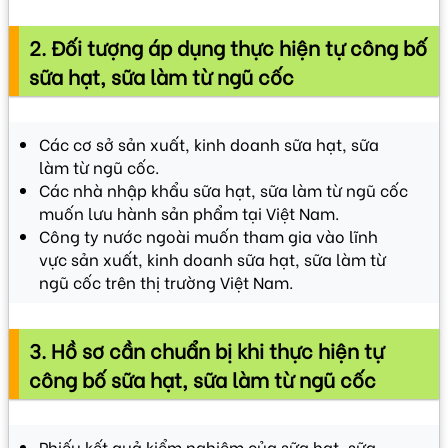
2. Đối tượng áp dụng thực hiện tự công bố
sữa hạt, sữa làm từ ngũ cốc
Các cơ sở sản xuất, kinh doanh sữa hạt, sữa
làm từ ngũ cốc.
Các nhà nhập khẩu sữa hạt, sữa làm từ ngũ cốc
muốn lưu hành sản phẩm tại Việt Nam.
Công ty nước ngoài muốn tham gia vào lĩnh
vực sản xuất, kinh doanh sữa hạt, sữa làm từ
ngũ cốc trên thị trường Việt Nam.
3. Hồ sơ cần chuẩn bị khi thực hiện tự
công bố sữa hạt, sữa làm từ ngũ cốc
Phiếu kết quả kiểm nghiệm của sữa hạt, sữa