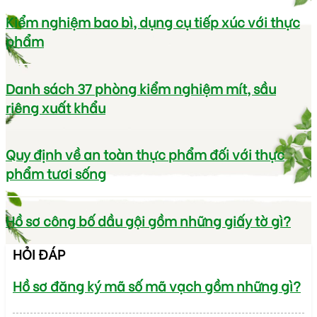
Kiểm nghiệm bao bì, dụng cụ tiếp xúc với thực
phẩm
Danh sách 37 phòng kiểm nghiệm mít, sầu
riêng xuất khẩu
Quy định về an toàn thực phẩm đối với thực
phẩm tươi sống
Hồ sơ công bố dầu gội gồm những giấy tờ gì?
HỎI ĐÁP
Hồ sơ đăng ký mã số mã vạch gồm những gì?