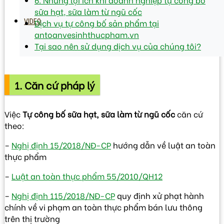
sữa hạt, sữa làm từ ngũ cốc
Dịch vụ tự công bố sản phẩm tại
VIDEO
antoanvesinhthucpham.vn
Tại sao nên sử dụng dịch vụ của chúng tôi?
1. Căn cứ pháp lý
Việc
Tự công bố sữa hạt, sữa làm từ ngũ cốc
căn cứ
theo:
–
Nghị định 15/2018/NĐ-CP
hướng dẫn về luật an toàn
thực phẩm
–
Luật an toàn thực phẩm 55/2010/QH12
–
Nghị định 115/2018/NĐ-CP
quy định xử phạt hành
chính về vi phạm an toàn thực phẩm bán lưu thông
trên thị trường