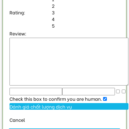
2
Rating:
3
4
5
Review:
Check this box to confirm you are human.
Cancel