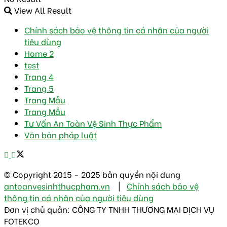
View All Result
Chính sách bảo vệ thông tin cá nhân của người
tiêu dùng
Home 2
test
Trang 4
Trang 5
Trang Mẫu
Trang Mẫu
Tư Vấn An Toàn Vệ Sinh Thực Phẩm
Văn bản pháp luật
© Copyright 2015 - 2025 bản quyền nội dung
antoanvesinhthucpham.vn
|
Chính sách bảo vệ
thông tin cá nhân của người tiêu dùng
Đơn vị chủ quản: CÔNG TY TNHH THƯƠNG MẠI DỊCH VỤ
FOTEKCO