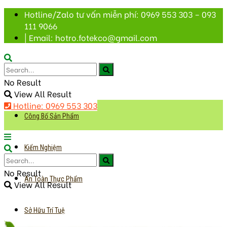
Hotline/Zalo tư vấn miễn phí: 0969 553 303 – 093
111 9066
| Email: hotro.fotekco@gmail.com
No Result
View All Result
Hotline: 0969 553 303
Công Bố Sản Phẩm
Kiểm Nghiệm
No Result
An Toàn Thực Phẩm
View All Result
Sở Hữu Trí Tuệ