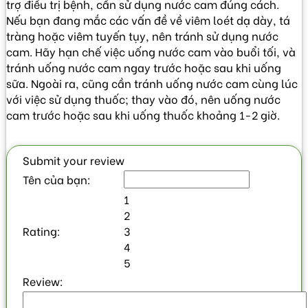
trợ điều trị bệnh, cần sử dụng nước cam đúng cách.
Nếu bạn đang mắc các vấn đề về viêm loét dạ dày, tá
tràng hoặc viêm tuyến tụy, nên tránh sử dụng nước
cam. Hãy hạn chế việc uống nước cam vào buổi tối, và
tránh uống nước cam ngay trước hoặc sau khi uống
sữa. Ngoài ra, cũng cần tránh uống nước cam cùng lúc
với việc sử dụng thuốc; thay vào đó, nên uống nước
cam trước hoặc sau khi uống thuốc khoảng 1-2 giờ.
Submit your review
Tên của bạn:
1
2
Rating:
3
4
5
Review: