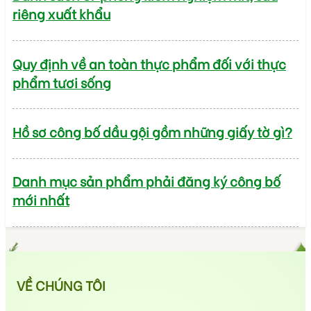
riêng xuất khẩu
Quy định về an toàn thực phẩm đối với thực
phẩm tươi sống
Hồ sơ công bố dầu gội gồm những giấy tờ gì?
Danh mục sản phẩm phải đăng ký công bố
mới nhất
VỀ CHÚNG TÔI