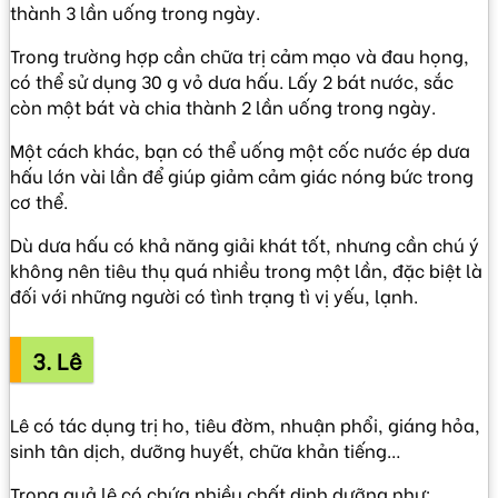
thành 3 lần uống trong ngày.
Trong trường hợp cần chữa trị cảm mạo và đau họng,
có thể sử dụng 30 g vỏ dưa hấu. Lấy 2 bát nước, sắc
còn một bát và chia thành 2 lần uống trong ngày.
Một cách khác, bạn có thể uống một cốc nước ép dưa
hấu lớn vài lần để giúp giảm cảm giác nóng bức trong
cơ thể.
Dù dưa hấu có khả năng giải khát tốt, nhưng cần chú ý
không nên tiêu thụ quá nhiều trong một lần, đặc biệt là
đối với những người có tình trạng tì vị yếu, lạnh.
3. Lê
Lê có tác dụng trị ho, tiêu đờm, nhuận phổi, giáng hỏa,
sinh tân dịch, dưỡng huyết, chữa khản tiếng…
Trong quả lê có chứa nhiều chất dinh dưỡng như: