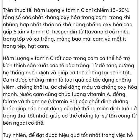
Trên thực tế, hàm lượng vitamin C chỉ chiếm 15-20%
tổng số các chất kháng oxy hóa trong cam, trong khi
những hợp chất khác có khả năng chống oxy hóa cao
gấp 6 lần vitamin C: hesperidin từ flavanoid có nhiều
trong lớp vỏ xơ trắng, màng bao múi cam và một ít
trong tép, hạt cam.
Hàm lượng vitamin C rất cao trong cam có thể hỗ trợ
kích thích sản xuất các tế bào trắng. Từ đó tăng cường
hệ thống miễn dịch và giúp cơ thể chống lại bệnh tật.
Cam được chứng minh là loại quả có tác dụng chống
viêm, chống khối u, ức chế đông máu và chống oxy hóa
mạnh. Nước cam cũng chứa lượng vitamin A, đồng,
folate và thiamine (vitamin B1) các chất dinh dưỡng
khác giúp các hoạt động của hệ thống miễn dịch luôn ở
trạng thái tốt nhất, giúp cơ thể chống lại sự tấn công từ
bên ngoài cơ thể.
Tuy nhiên, để đạt được hiệu quả tốt nhất trong việc hỗ