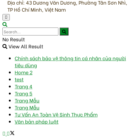
Địa chỉ: 43 Dương Văn Dương, Phường Tân Sơn Nhì,
TP Hồ Chí Minh, Việt Nam
No Result
View All Result
Chính sách bảo vệ thông tin cá nhân của người
tiêu dùng
Home 2
test
Trang 4
Trang 5
Trang Mẫu
Trang Mẫu
Tư Vấn An Toàn Vệ Sinh Thực Phẩm
Văn bản pháp luật