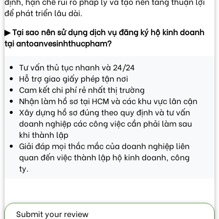
định, hạn chế rủi ro pháp lý và tạo nền tảng thuận lợi
để phát triển lâu dài.
▶
Tại sao nên sử dụng dịch vụ đăng ký hộ kinh doanh
tại antoanvesinhthucpham?
Tư vấn thủ tục nhanh và 24/24
Hỗ trợ giao giấy phép tận nơi
Cam kết chi phí rẻ nhất thị trường
Nhận làm hồ sơ tại HCM và các khu vực lân cận
Xây dựng hồ sơ đúng theo quy định và tư vấn
doanh nghiệp các công việc cần phải làm sau
khi thành lập
Giải đáp mọi thắc mắc của doanh nghiệp liên
quan đến việc thành lập hộ kinh doanh, công
ty.
Submit your review