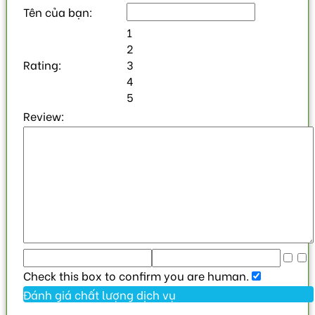
Tên của bạn:
1
2
Rating:
3
4
5
Review:
Check this box to confirm you are human.