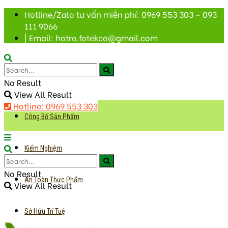
Hotline/Zalo tư vấn miễn phí: 0969 553 303 – 093
111 9066
| Email: hotro.fotekco@gmail.com
No Result
View All Result
Hotline: 0969 553 303
Công Bố Sản Phẩm
Kiểm Nghiệm
No Result
An Toàn Thực Phẩm
View All Result
Sở Hữu Trí Tuệ