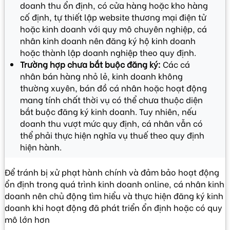
doanh thu ổn định, có cửa hàng hoặc kho hàng
cố định, tự thiết lập website thương mại điện tử
hoặc kinh doanh với quy mô chuyên nghiệp, cá
nhân kinh doanh nên đăng ký hộ kinh doanh
hoặc thành lập doanh nghiệp theo quy định.
Trường hợp chưa bắt buộc đăng ký:
Các cá
nhân bán hàng nhỏ lẻ, kinh doanh không
thường xuyên, bán đồ cá nhân hoặc hoạt động
mang tính chất thời vụ có thể chưa thuộc diện
bắt buộc đăng ký kinh doanh. Tuy nhiên, nếu
doanh thu vượt mức quy định, cá nhân vẫn có
thể phải thực hiện nghĩa vụ thuế theo quy định
hiện hành.
Để tránh bị xử phạt hành chính và đảm bảo hoạt động
ổn định trong quá trình kinh doanh online, cá nhân kinh
doanh nên chủ động tìm hiểu và thực hiện đăng ký kinh
doanh khi hoạt động đã phát triển ổn định hoặc có quy
mô lớn hơn