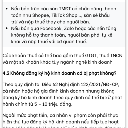
Nếu bán trên các sàn TMĐT có chức năng thanh
toán như Shopee, TikTok Shop…, sàn sẽ khấu
trừ và nộp thuế thay cho người bán.
Nếu bán qua Facebook, Zalo hoặc các nền tảng
không hỗ trợ thanh toán, người bán phải tự kê
khai và nộp thuế với cơ quan thuế.
Các khoản thuế có thể bao gồm thuế GTGT, thuế TNCN
và một số khoản khác tùy ngành nghề kinh doanh
4.2 Không đăng ký hộ kinh doanh có bị phạt không?
Theo quy định tại Điều 62
Nghị định 122/2021/NĐ-CP
,
cá nhân hoặc hộ gia đình kinh doanh nhưng không
đăng ký hộ kinh doanh theo quy định có thể bị xử phạt
hành chính từ 5 – 10 triệu đồng.
Ngoài mức phạt tiền, cá nhân vi phạm còn phải thực
hiện thủ tục đăng ký hộ kinh doanh nếu tiếp tục hoạt
động. Việc đăng ký không chỉ giúp kinh doanh đúng quy