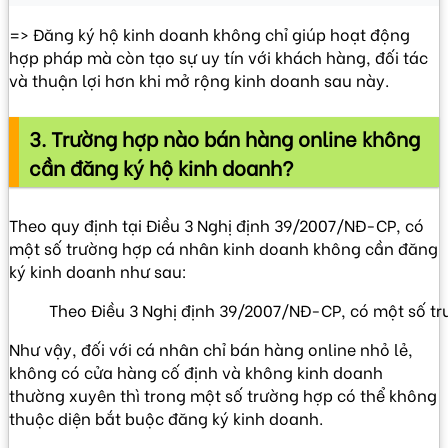
=> Đăng ký hộ kinh doanh không chỉ giúp hoạt động
hợp pháp mà còn tạo sự uy tín với khách hàng, đối tác
và thuận lợi hơn khi mở rộng kinh doanh sau này.
3. Trường hợp nào bán hàng online không
cần đăng ký hộ kinh doanh?
Theo quy định tại Điều 3 Nghị định 39/2007/NĐ-CP, có
một số trường hợp cá nhân kinh doanh không cần đăng
ký kinh doanh như sau:
Theo Điều 3 Nghị định 39/2007/NĐ-CP, có một số t
Như vậy, đối với cá nhân chỉ bán hàng online nhỏ lẻ,
không có cửa hàng cố định và không kinh doanh
thường xuyên thì trong một số trường hợp có thể không
thuộc diện bắt buộc đăng ký kinh doanh.