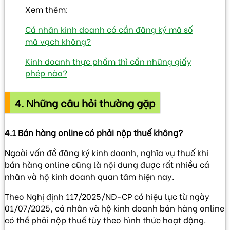
Xem thêm:
Cá nhân kinh doanh có cần đăng ký mã số
mã vạch không?
Kinh doanh thực phẩm thì cần những giấy
phép nào?
4. Những câu hỏi thường gặp
4.1 Bán hàng online có phải nộp thuế không?
Ngoài vấn đề đăng ký kinh doanh, nghĩa vụ thuế khi
bán hàng online cũng là nội dung được rất nhiều cá
nhân và hộ kinh doanh quan tâm hiện nay.
Theo
Nghị định 117/2025/NĐ-CP
có hiệu lực từ ngày
01/07/2025, cá nhân và hộ kinh doanh bán hàng online
có thể phải nộp thuế tùy theo hình thức hoạt động.