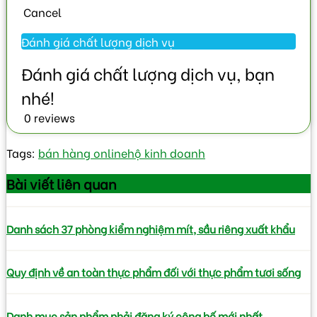
Cancel
0 reviews
Tags:
bán hàng online
hộ kinh doanh
Bài viết
liên quan
Danh sách 37 phòng kiểm nghiệm mít, sầu riêng xuất khẩu
Quy định về an toàn thực phẩm đối với thực phẩm tươi sống
Danh mục sản phẩm phải đăng ký công bố mới nhất