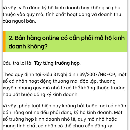
Vì vậy, việc đăng ký hộ kinh doanh hay không sẽ phụ
thuộc vào quy mô, tính chất hoạt động và doanh thu
của người bán.
2. Bán hàng online có cần phải mở hộ kinh
doanh không?
Câu trả lời là:
Tùy từng trường hợp
.
Theo quy định tại Điều 3
Nghị định 39/2007/NĐ-CP
, một
số cá nhân hoạt động thương mại độc lập, thường
xuyên nhưng quy mô nhỏ lẻ có thể không thuộc trường
hợp bắt buộc đăng ký kinh doanh.
Vì vậy, pháp luật hiện nay không bắt buộc mọi cá nhân
bán hàng online đều phải đăng ký hộ kinh doanh. Một
số trường hợp kinh doanh nhỏ lẻ, quy mô nhỏ hoặc
mang tính chất cá nhân có thể chưa cần đăng ký.