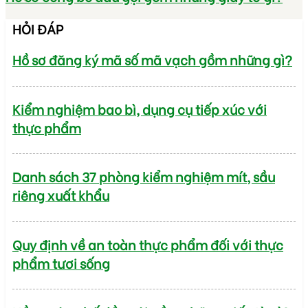
HỎI ĐÁP
Hồ sơ đăng ký mã số mã vạch gồm những gì?
Kiểm nghiệm bao bì, dụng cụ tiếp xúc với
thực phẩm
Danh sách 37 phòng kiểm nghiệm mít, sầu
riêng xuất khẩu
Quy định về an toàn thực phẩm đối với thực
phẩm tươi sống