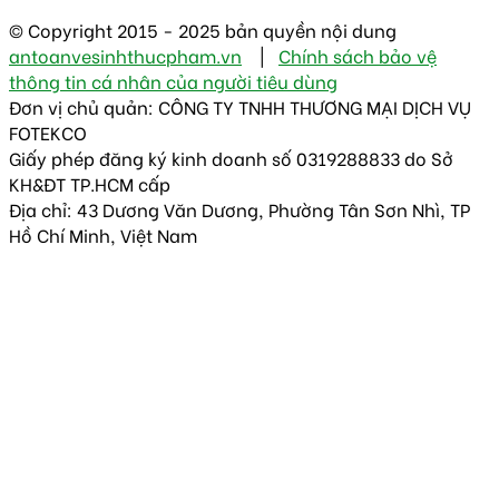
© Copyright 2015 - 2025 bản quyền nội dung
antoanvesinhthucpham.vn
|
Chính sách bảo vệ
thông tin cá nhân của người tiêu dùng
Đơn vị chủ quản: CÔNG TY TNHH THƯƠNG MẠI DỊCH VỤ
FOTEKCO
Giấy phép đăng ký kinh doanh số 0319288833 do Sở
KH&ĐT TP.HCM cấp
Địa chỉ: 43 Dương Văn Dương, Phường Tân Sơn Nhì, TP
Hồ Chí Minh, Việt Nam