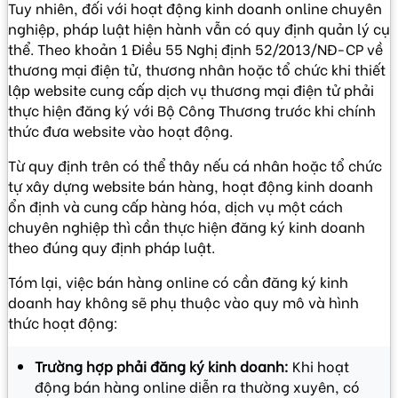
Tuy nhiên, đối với hoạt động kinh doanh online chuyên
nghiệp, pháp luật hiện hành vẫn có quy định quản lý cụ
thể. Theo khoản 1 Điều 55
Nghị định 52/2013/NĐ-CP về
thương mại điện tử
, thương nhân hoặc tổ chức khi thiết
lập website cung cấp dịch vụ thương mại điện tử phải
thực hiện đăng ký với Bộ Công Thương trước khi chính
thức đưa website vào hoạt động.
Từ quy định trên có thể thây nếu cá nhân hoặc tổ chức
tự xây dựng website bán hàng, hoạt động kinh doanh
ổn định và cung cấp hàng hóa, dịch vụ một cách
chuyên nghiệp thì cần thực hiện đăng ký kinh doanh
theo đúng quy định pháp luật.
Tóm lại, việc bán hàng online có cần đăng ký kinh
doanh hay không sẽ phụ thuộc vào quy mô và hình
thức hoạt động:
Trường hợp phải đăng ký kinh doanh:
Khi hoạt
động bán hàng online diễn ra thường xuyên, có