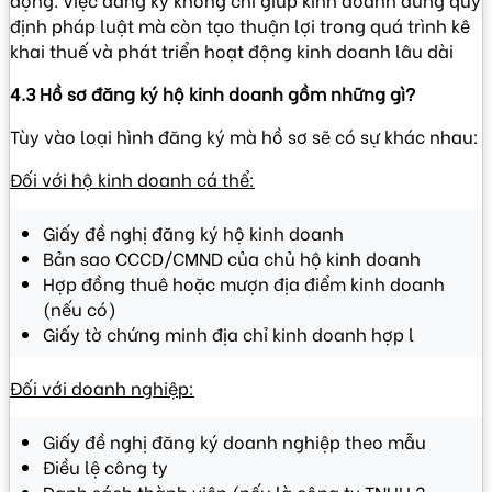
định pháp luật mà còn tạo thuận lợi trong quá trình kê
khai thuế và phát triển hoạt động kinh doanh lâu dài
4.3 Hồ sơ đăng ký hộ kinh doanh gồm những gì?
Tùy vào loại hình đăng ký mà hồ sơ sẽ có sự khác nhau:
Đối với hộ kinh doanh cá thể:
Giấy đề nghị đăng ký hộ kinh doanh
Bản sao CCCD/CMND của chủ hộ kinh doanh
Hợp đồng thuê hoặc mượn địa điểm kinh doanh
(nếu có)
Giấy tờ chứng minh địa chỉ kinh doanh hợp l
Đối với doanh nghiệp:
Giấy đề nghị đăng ký doanh nghiệp theo mẫu
Điều lệ công ty
Danh sách thành viên (nếu là công ty TNHH 2