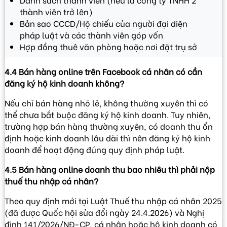
thành viên trở lên)
Bản sao CCCD/Hộ chiếu của người đại diện
pháp luật và các thành viên góp vốn
Hợp đồng thuê văn phòng hoặc nơi đặt trụ sở
4.4 Bán hàng online trên Facebook cá nhân có cần
đăng ký hộ kinh doanh không?
Nếu chỉ bán hàng nhỏ lẻ, không thường xuyên thì có
thể chưa bắt buộc đăng ký hộ kinh doanh. Tuy nhiên,
trường hợp bán hàng thường xuyên, có doanh thu ổn
định hoặc kinh doanh lâu dài thì nên đăng ký hộ kinh
doanh để hoạt động đúng quy định pháp luật.
4.5 Bán hàng online doanh thu bao nhiêu thì phải nộp
thuế thu nhập cá nhân?
Theo quy định mới tại
Luật Thuế thu nhập cá nhân 2025
(đã được Quốc hội sửa đổi ngày 24.4.2026)
và
Nghị
định 141/2026/NĐ-CP
, cá nhân hoặc hộ kinh doanh có