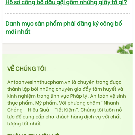
Hồ sơ công bố dầu gội gồm những giấy tờ gì?
Danh mục sản phẩm phải đăng ký công bố
mới nhất
VỀ CHÚNG TÔI
Antoanvesinhthucpham.vn là chuyên trang được
thành lập bởi những chuyên gia đầy tâm huyết và
kinh nghiệm trong lĩnh vực Pháp lý, An toàn vệ sinh
thực phẩm, Mỹ phẩm. Với phương châm “Nhanh
Chóng – Hiệu Quả – Tiết Kiệm”. Chúng tôi luôn nỗ
lực để cung cấp cho khách hàng dịch vụ với chất
lượng tốt nhất