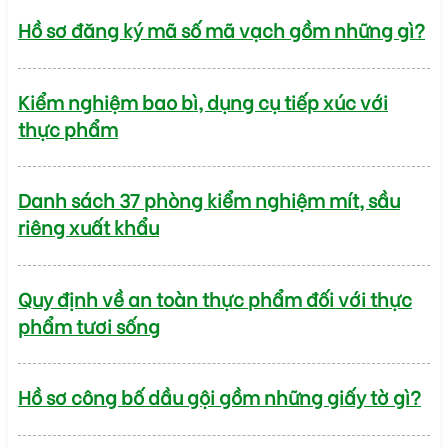
Hồ sơ đăng ký mã số mã vạch gồm những gì?
Kiểm nghiệm bao bì, dụng cụ tiếp xúc với
thực phẩm
Danh sách 37 phòng kiểm nghiệm mít, sầu
riêng xuất khẩu
Quy định về an toàn thực phẩm đối với thực
phẩm tươi sống
Hồ sơ công bố dầu gội gồm những giấy tờ gì?