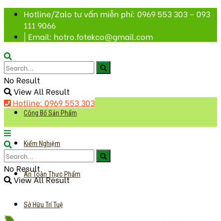
Hotline/Zalo tư vấn miễn phí: 0969 553 303 – 093
111 9066
| Email: hotro.fotekco@gmail.com
No Result
View All Result
Hotline: 0969 553 303
Công Bố Sản Phẩm
Kiểm Nghiệm
No Result
An Toàn Thực Phẩm
View All Result
Sở Hữu Trí Tuệ