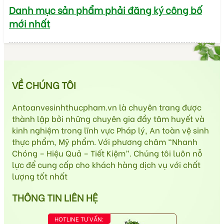
Danh mục sản phẩm phải đăng ký công bố
mới nhất
VỀ CHÚNG TÔI
Antoanvesinhthucpham.vn là chuyên trang được
thành lập bởi những chuyên gia đầy tâm huyết và
kinh nghiệm trong lĩnh vực Pháp lý, An toàn vệ sinh
thực phẩm, Mỹ phẩm. Với phương châm “Nhanh
Chóng – Hiệu Quả – Tiết Kiệm”. Chúng tôi luôn nỗ
lực để cung cấp cho khách hàng dịch vụ với chất
lượng tốt nhất
THÔNG TIN LIÊN HỆ
HOTLINE TƯ VẤN: