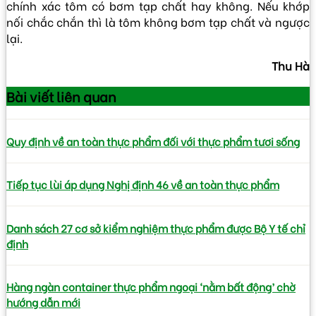
chính xác tôm có bơm tạp chất hay không. Nếu khớp
nối chắc chắn thì là tôm không bơm tạp chất và ngược
lại.
Thu Hà
Bài viết
liên quan
Quy định về an toàn thực phẩm đối với thực phẩm tươi sống
Tiếp tục lùi áp dụng Nghị định 46 về an toàn thực phẩm
Danh sách 27 cơ sở kiểm nghiệm thực phẩm được Bộ Y tế chỉ
định
Hàng ngàn container thực phẩm ngoại ‘nằm bất động’ chờ
hướng dẫn mới