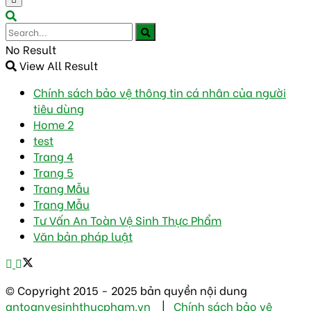
No Result
View All Result
Chính sách bảo vệ thông tin cá nhân của người
tiêu dùng
Home 2
test
Trang 4
Trang 5
Trang Mẫu
Trang Mẫu
Tư Vấn An Toàn Vệ Sinh Thực Phẩm
Văn bản pháp luật
© Copyright 2015 - 2025 bản quyền nội dung
antoanvesinhthucpham.vn
|
Chính sách bảo vệ