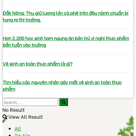
Đắk Nông: Thu giữ lượng lớn cà phê trộn đậu nành chuẩn bị
tung ra thị trường.
Hơn 2.200 học sinh tạm ngưng ăn bán trú vì nghi thực phẩm
bẩn tuồn vào trường
Vệ sinh an toàn thực phẩm là gì?
Tìm hiểu các nguyên nhân gây mất vệ sinh an toàn thực
phẩm
No Result
View All Result
All
Tin tức