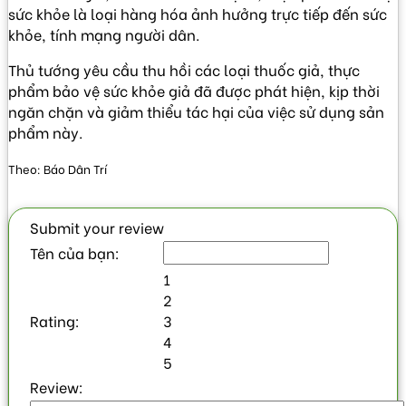
sức khỏe là loại hàng hóa ảnh hưởng trực tiếp đến sức
khỏe, tính mạng người dân.
Thủ tướng yêu cầu thu hồi các loại thuốc giả, thực
phẩm bảo vệ sức khỏe giả đã được phát hiện, kịp thời
ngăn chặn và giảm thiểu tác hại của việc sử dụng sản
phẩm này.
Theo: Báo Dân Trí
Submit your review
Tên của bạn:
1
2
Rating:
3
4
5
Review: