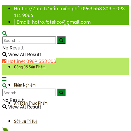
Hotline/Zalo tư vấn miễn phí: 0969 553 303 – 093
111 9066
| Email: hotro.fotekco@gmail.com
No Result
View All Result
Hotline: 0969 553 303
Công Bố Sản Phẩm
Kiểm Nghiệm
No Result
An Toàn Thực Phẩm
View All Result
Sở Hữu Trí Tuệ