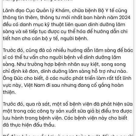
Lãnh đạo Cục Quản lý Khám, chữa bệnh Bộ Y tế cũng
thông tin thêm, thông tư mới nhất ban hành năm 2024
đều có danh mục kỹ thuật liên quan dinh dưỡng lâm
sàng và sẽ tiếp tục được cụ thể hóa để hướng dẫn chi
tiết hơn cho cán bộ y tế, người bệnh.
Trước đó, cũng đã có nhiều hướng dẫn lâm sàng để bác
sĩ có thể tư vấn cho người bệnh về dinh dưỡng lâm
sàng. Như trường hợp bệnh nhân suy kiệt, song song
chỉ định kê đơn, dinh dưỡng lâm sàng hỗ trợ như nào.
Ông Đức cho biết, ở các nước phát triển làm rất tốt lĩnh
vực này, Việt Nam đi sau nhưng đang cố gắng hoàn
thiện.
Trước đó, qua rà sát, một số bệnh viện đã phát hiện sữa
một trong các công ty sản xuất sữa giả bị điều tra được
lưu hành trong bệnh viện. Các bệnh viện này cho biết
đã thực hiện đấu thầu.