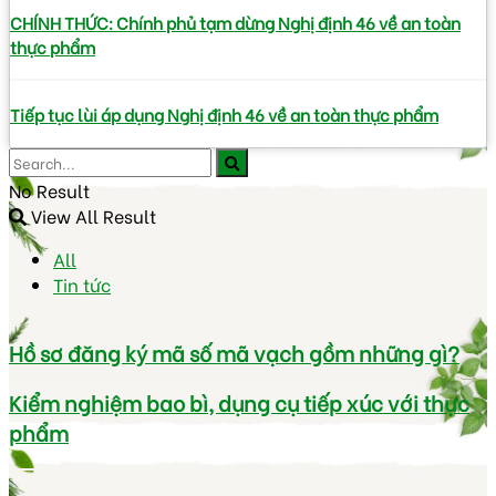
CHÍNH THỨC: Chính phủ tạm dừng Nghị định 46 về an toàn
thực phẩm
Tiếp tục lùi áp dụng Nghị định 46 về an toàn thực phẩm
No Result
View All Result
All
Tin tức
Hồ sơ đăng ký mã số mã vạch gồm những gì?
Kiểm nghiệm bao bì, dụng cụ tiếp xúc với thực
phẩm