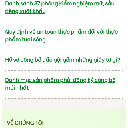
Danh sách 37 phòng kiểm nghiệm mít, sầu
riêng xuất khẩu
Quy định về an toàn thực phẩm đối với thực
phẩm tươi sống
Hồ sơ công bố dầu gội gồm những giấy tờ gì?
Danh mục sản phẩm phải đăng ký công bố
mới nhất
VỀ CHÚNG TÔI