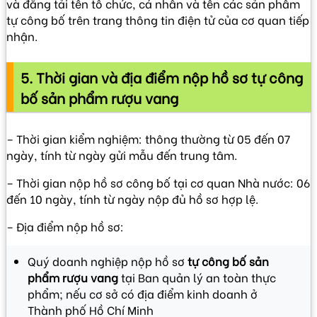
và đăng tải tên tổ chức, cá nhân và tên các sản phẩm
tự công bố trên trang thông tin điện tử của cơ quan tiếp
nhận.
5. Thời gian và địa điểm nộp hồ sơ tự công
bố sản phẩm rượu vang
– Thời gian kiểm nghiệm: thông thường từ 05 đến 07
ngày, tính từ ngày gửi mẫu đến trung tâm.
– Thời gian nộp hồ sơ công bố tại cơ quan Nhà nước: 06
đến 10 ngày, tính từ ngày nộp đủ hồ sơ hợp lệ.
– Địa điểm nộp hồ sơ:
Quý doanh nghiệp nộp hồ sơ
tự công bố sản
phẩm rượu vang
tại Ban quản lý an toàn thực
phẩm; nếu cơ sở có địa điểm kinh doanh ở
Thành phố Hồ Chí Minh