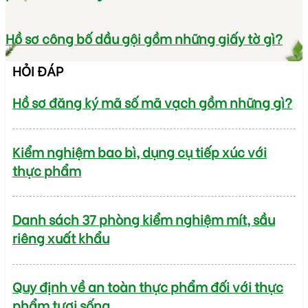
Hồ sơ công bố dầu gội gồm những giấy tờ gì?
HỎI ĐÁP
Hồ sơ đăng ký mã số mã vạch gồm những gì?
Kiểm nghiệm bao bì, dụng cụ tiếp xúc với
thực phẩm
Danh sách 37 phòng kiểm nghiệm mít, sầu
riêng xuất khẩu
Quy định về an toàn thực phẩm đối với thực
phẩm tươi sống