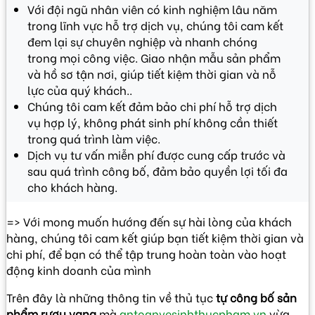
Với đội ngũ nhân viên có kinh nghiệm lâu năm
trong lĩnh vực hỗ trợ dịch vụ, chúng tôi cam kết
đem lại sự chuyên nghiệp và nhanh chóng
trong mọi công việc. Giao nhận mẫu sản phẩm
và hồ sơ tận nơi, giúp tiết kiệm thời gian và nỗ
lực của quý khách..
Chúng tôi cam kết đảm bảo chi phí hỗ trợ dịch
vụ hợp lý, không phát sinh phí không cần thiết
trong quá trình làm việc.
Dịch vụ tư vấn miễn phí được cung cấp trước và
sau quá trình công bố, đảm bảo quyền lợi tối đa
cho khách hàng.
=> Với mong muốn hướng đến sự hài lòng của khách
hàng, chúng tôi cam kết giúp bạn tiết kiệm thời gian và
chi phí, để bạn có thể tập trung hoàn toàn vào hoạt
động kinh doanh của mình
Trên đây là những thông tin về thủ tục
tự công bố sản
phẩm rượu vang
mà
antoanvesinhthucpham.vn
vừa