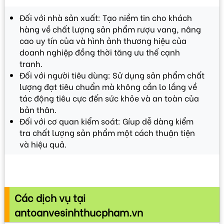
Đối với nhà sản xuất: Tạo niềm tin cho khách
hàng về chất lượng sản phẩm rượu vang, nâng
cao uy tín của và hình ảnh thương hiệu của
doanh nghiệp đồng thời tăng ưu thế cạnh
tranh.
Đối với người tiêu dùng: Sử dụng sản phẩm chất
lượng đạt tiêu chuẩn mà không cần lo lắng về
tác động tiêu cực đến sức khỏe và an toàn của
bản thân.
Đối với cơ quan kiểm soát: Gíup dễ dàng kiểm
tra chất lượng sản phẩm một cách thuận tiện
và hiệu quả.
Các dịch vụ tại
antoanvesinhthucpham.vn