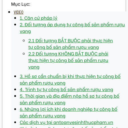
Mục Lục:
VIDEO
1. Căn cứ pháp lý
2. Đối tượng áp dụng tự công bố sản phẩm rượu
vang
2.1 Đối tượng BẮT BUỘC phải thực hiện
tự công bố sản phẩm rượu vang
2.2 Đối tượng KHÔNG BẮT BUỘC phải
thực hiện tự công bố sản phẩm rượu
vang
3. Hồ sơ cần chuẩn bị khi thực hiện tự công bố
sản phẩm rượu vang
4. Trình tự tự công bố sản phẩm rượu vang
5. Thời gian và địa điểm nộp hồ sơ tự công bố
sản phẩm rượu vang
6. Những lợi ích khi doanh nghiệp tự công bố
sản phẩm rượu vang
Các dịch vụ tại antoanvesinhthucpham.vn