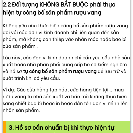
2.2 Đối tượng KHÔNG BẮT BUỘC phải thực
hiện tự công bố sản phẩm rượu vang
Không yêu cầu thực hiện công bố sản phẩm rượu vang
đối với các đơn vị kinh doanh chỉ liên quan đến sản
phẩm, mà không can thiệp vào nhãn mác hoặc bao bì
của sản phẩm..
Lúc này, các đơn vị kinh doanh chỉ cần yêu cầu nhà sản
xuất hoặc nhà phân phối cung cấp hồ sơ kiểm nghiệm
và hồ sơ
tự công bố sản phẩm rượu vang
để lưu trữ và
xuất trình khi có yêu cầu.
Ví dụ: Các cửa hàng tạp hóa, cửa hàng tiện lợi… mua
rượu vang từ nhà sản xuất và bán mà không thực hiện
sang chiết bao bì hoặc in hoặc dán tên đơn vị mình lên
nhãn sản phẩm.
3. Hồ sơ cần chuẩn bị khi thực hiện tự