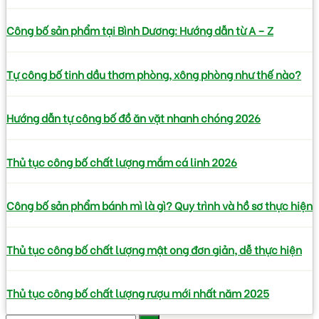
Công bố sản phẩm tại Bình Dương: Hướng dẫn từ A – Z
Tự công bố tinh dầu thơm phòng, xông phòng như thế nào?
Hướng dẫn tự công bố đồ ăn vặt nhanh chóng 2026
Thủ tục công bố chất lượng mắm cá linh 2026
Công bố sản phẩm bánh mì là gì? Quy trình và hồ sơ thực hiện
Thủ tục công bố chất lượng mật ong đơn giản, dễ thực hiện
Thủ tục công bố chất lượng rượu mới nhất năm 2025