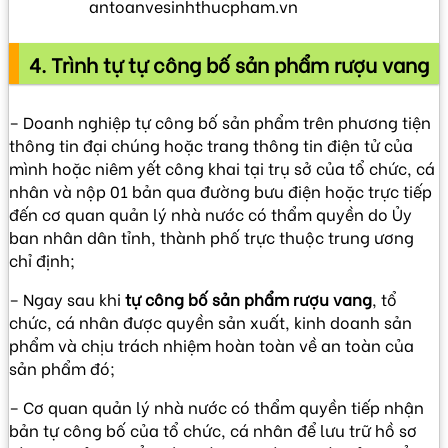
antoanvesinhthucpham.vn
4. Trình tự tự công bố sản phẩm rượu vang
– Doanh nghiệp tự công bố sản phẩm trên phương tiện
thông tin đại chúng hoặc trang thông tin điện tử của
mình hoặc niêm yết công khai tại trụ sở của tổ chức, cá
nhân và nộp 01 bản qua đường bưu điện hoặc trực tiếp
đến cơ quan quản lý nhà nước có thẩm quyền do Ủy
ban nhân dân tỉnh, thành phố trực thuộc trung ương
chỉ định;
– Ngay sau khi
tự công bố sản phẩm rượu vang
, tổ
chức, cá nhân được quyền sản xuất, kinh doanh sản
phẩm và chịu trách nhiệm hoàn toàn về an toàn của
sản phẩm đó;
– Cơ quan quản lý nhà nước có thẩm quyền tiếp nhận
bản tự công bố của tổ chức, cá nhân để lưu trữ hồ sơ