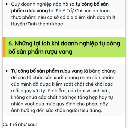
Quý doanh nghiệp nộp hồ sơ
tự công bố sản
phẩm rượu vang
tại Sở Y Tế/ Chi cục an toàn
thực phẩm; nếu cơ sở có địa điểm kinh doanh ở
Huyện/Tỉnh thành khác
6. Những lợi ích khi doanh nghiệp tự công
bố sản phẩm rượu vang
Tự công bố sản phẩm rượu vang
là bằng chứng
để các tổ chức sản xuất chứng minh sản phẩm
của mình đã được kiểm soát chặt chẽ khỏi các
mối nguy vật lý, ô nhiễm, các loại vi sinh vật,
không chứa các chất hóa học tổng hợp hay tự
nhiên vượt quá mức quy định cho phép, gây
ảnh hưởng đến sức khỏe người tiêu dùng.
Cụ thể như sau: