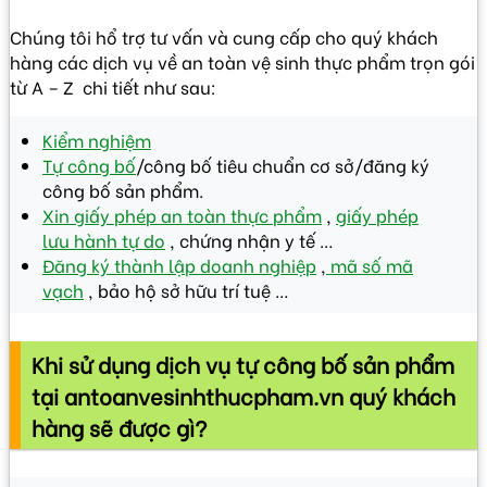
Chúng tôi hổ trợ tư vấn và cung cấp cho quý khách
hàng các dịch vụ về an toàn vệ sinh thực phẩm trọn gói
từ A – Z chi tiết như sau:
Kiểm nghiệm
Tự công bố
/công bố tiêu chuẩn cơ sở/đăng ký
công bố sản phẩm.
Xin giấy phép an toàn thực phẩm
,
giấy phép
lưu hành tự do
, chứng nhận y tế …
Đăng ký thành lập doanh nghiệp
,
mã số mã
vạch
, bảo hộ sở hữu trí tuệ …
Khi sử dụng dịch vụ tự công bố sản phẩm
tại antoanvesinhthucpham.vn quý khách
hàng sẽ được gì?