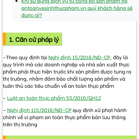
Khi sử dụng dịch vụ tự công bố sản phẩm tại
antoanvesinhthucpham.vn quý khách hàng sẽ
được gì?
1. Căn cứ pháp lý
–Theo quy định tại
Nghị định 15/2018/NĐ-CP
, đây là
quy trình mà các doanh nghiệp và nhà sản xuất thực
phẩm phải thực hiện trước khi sản phẩm được tung ra
thị trường, nhằm đảm bảo chất lượng sản phẩm và
tuân thủ các tiêu chuẩn về an toàn thực phẩm
–
Luật an toàn thực phẩm 55/2010/QH12
–
Nghị định 115/2018/NĐ-CP
quy định xử phạt hành
chính về vi phạm an toàn thực phẩm bán lưu thông
trên thị trường