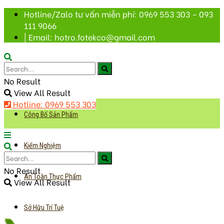
Hotline/Zalo tư vấn miễn phí: 0969 553 303 – 093
111 9066
| Email: hotro.fotekco@gmail.com
No Result
View All Result
Hotline: 0969 553 303
Công Bố Sản Phẩm
Kiểm Nghiệm
No Result
An Toàn Thực Phẩm
View All Result
Sở Hữu Trí Tuệ