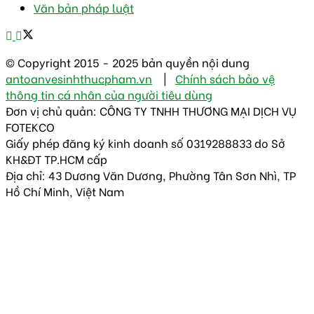
Văn bản pháp luật
© Copyright 2015 - 2025 bản quyền nội dung
antoanvesinhthucpham.vn
|
Chính sách bảo vệ
thông tin cá nhân của người tiêu dùng
Đơn vị chủ quản: CÔNG TY TNHH THƯƠNG MẠI DỊCH VỤ
FOTEKCO
Giấy phép đăng ký kinh doanh số 0319288833 do Sở
KH&ĐT TP.HCM cấp
Địa chỉ: 43 Dương Văn Dương, Phường Tân Sơn Nhì, TP
Hồ Chí Minh, Việt Nam