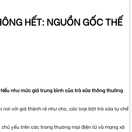
KHÔNG HẾT: NGUỒN GỐC THẾ
 Nếu như mức giá trung bình của trà sữa thông thường
nơi với giá thành rẻ như cho, các loại bột trà sữa tự chế
n chủ yếu trên các trang thương mại điện tử và mạng xã