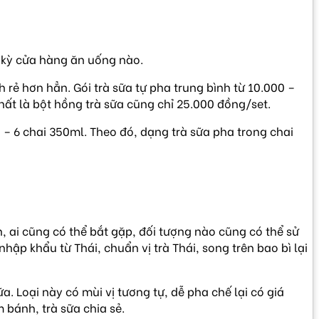
t kỳ cửa hàng ăn uống nào.
 rẻ hơn hẳn. Gói trà sữa tự pha trung bình từ 10.000 –
nhất là bột hồng trà sữa cũng chỉ 25.000 đồng/set.
5 – 6 chai 350ml. Theo đó, dạng trà sữa pha trong chai
, ai cũng có thể bắt gặp, đối tượng nào cũng có thể sử
ập khẩu từ Thái, chuẩn vị trà Thái, song trên bao bì lại
. Loại này có mùi vị tương tự, dễ pha chế lại có giá
 bánh, trà sữa chia sẻ.