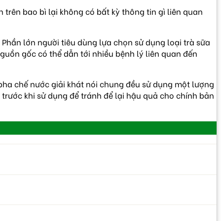
trên bao bì lại không có bất kỳ thông tin gì liên quan
 Phần lớn người tiêu dùng lựa chọn sử dụng loại trà sữa
guồn gốc có thể dẫn tới nhiều bệnh lý liên quan đến
pha chế nước giải khát nói chung đều sử dụng một lượng
 trước khi sử dụng để tránh để lại hậu quả cho chính bản