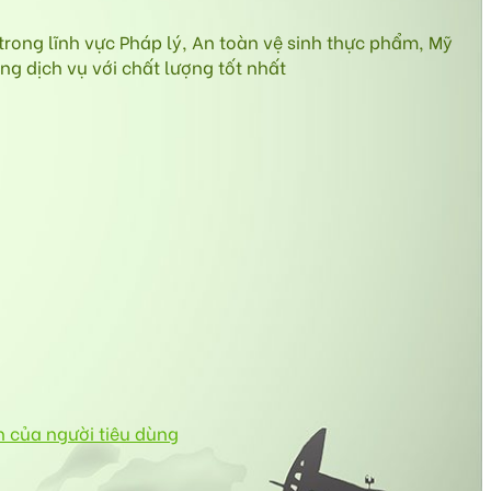
ong lĩnh vực Pháp lý, An toàn vệ sinh thực phẩm, Mỹ
g dịch vụ với chất lượng tốt nhất
n của người tiêu dùng