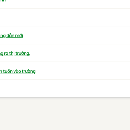
ớng dẫn mới
 ra thị trường.
n tuồn vào trường