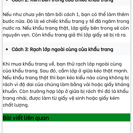
Nếu như chưa yên tâm bởi cách 1, bạn có thể làm thêm
bước nữa. Đó là xé chiếc khẩu trang y tế đã ngâm trong
nước ra. Nếu khẩu trang thật, lớp giấy bên trong sẽ còn
nguyên vẹn. Còn khẩu trang giả thì lớp giấy sẽ bị rã ra.
Cách 3: Rạch lớp ngoài cùng của khẩu trang
Khi mua khẩu trang về, bạn thử rạch lớp ngoài cùng
của khẩu trang. Sau đó, cầm lớp ở giữa kéo thật mạnh.
Nếu khẩu trang thật thì bạn kéo kiểu nào cũng không bị
rách vì độ dai của chúng làm bằng vải hoặc giấy kháng
khuẩn. Còn trường hợp lớp ở giữa bị rách thì đó là khẩu
trang nhái, được làm từ giấy vệ sinh hoặc giấy kém
chất lượng.
Bài viết
liên quan