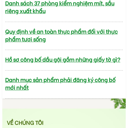
Danh sách 37 phòng kiểm nghiệm mít, sầu
riêng xuất khẩu
Quy định về an toàn thực phẩm đối với thực
phẩm tươi sống
Hồ sơ công bố dầu gội gồm những giấy tờ gì?
Danh mục sản phẩm phải đăng ký công bố
mới nhất
VỀ CHÚNG TÔI