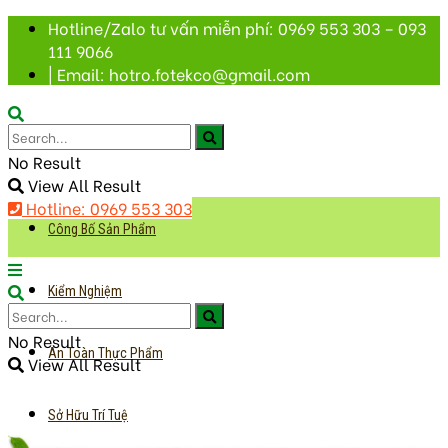
Hotline/Zalo tư vấn miễn phí: 0969 553 303 – 093
111 9066
| Email: hotro.fotekco@gmail.com
No Result
View All Result
Hotline: 0969 553 303
Công Bố Sản Phẩm
Kiểm Nghiệm
No Result
An Toàn Thực Phẩm
View All Result
Sở Hữu Trí Tuệ