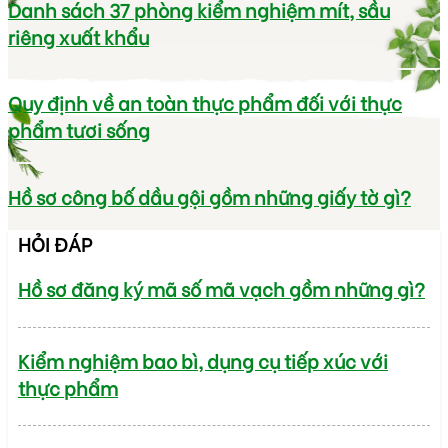
Danh sách 37 phòng kiểm nghiệm mít, sầu
riêng xuất khẩu
Quy định về an toàn thực phẩm đối với thực
phẩm tươi sống
Hồ sơ công bố dầu gội gồm những giấy tờ gì?
HỎI ĐÁP
Hồ sơ đăng ký mã số mã vạch gồm những gì?
Kiểm nghiệm bao bì, dụng cụ tiếp xúc với
thực phẩm