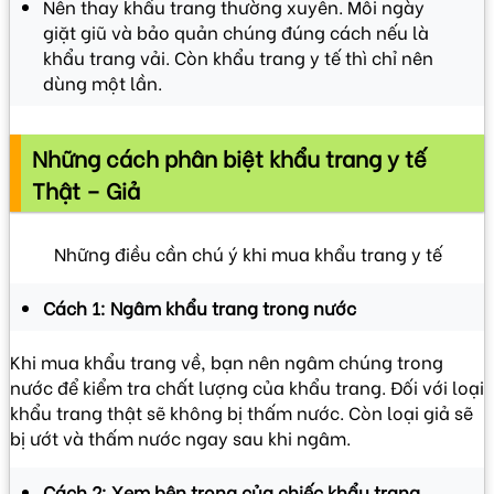
Nên thay khẩu trang thường xuyên. Mỗi ngày
giặt giũ và bảo quản chúng đúng cách nếu là
khẩu trang vải. Còn khẩu trang y tế thì chỉ nên
dùng một lần.
Những cách phân biệt khẩu trang y tế
Thật – Giả
Những điều cần chú ý khi mua khẩu trang y tế
Cách 1: Ngâm khẩu trang trong nước
Khi mua khẩu trang về, bạn nên ngâm chúng trong
nước để kiểm tra chất lượng của khẩu trang. Đối với loại
khẩu trang thật sẽ không bị thấm nước. Còn loại giả sẽ
bị ướt và thấm nước ngay sau khi ngâm.
Cách 2: Xem bên trong của chiếc khẩu trang