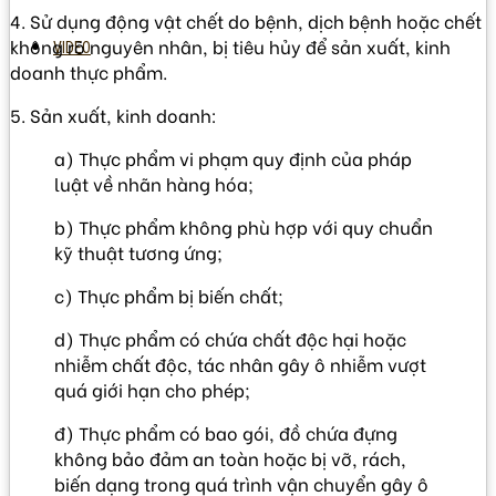
4. Sử dụng động vật chết do bệnh, dịch bệnh hoặc chết
không rõ nguyên nhân, bị tiêu hủy để sản xuất, kinh
VIDEO
doanh thực phẩm.
5. Sản xuất, kinh doanh:
a) Thực phẩm vi phạm quy định của pháp
luật về nhãn hàng hóa;
b) Thực phẩm không phù hợp với quy chuẩn
kỹ thuật tương ứng;
c) Thực phẩm bị biến chất;
d) Thực phẩm có chứa chất độc hại hoặc
nhiễm chất độc, tác nhân gây ô nhiễm vượt
quá giới hạn cho phép;
đ) Thực phẩm có bao gói, đồ chứa đựng
không bảo đảm an toàn hoặc bị vỡ, rách,
biến dạng trong quá trình vận chuyển gây ô