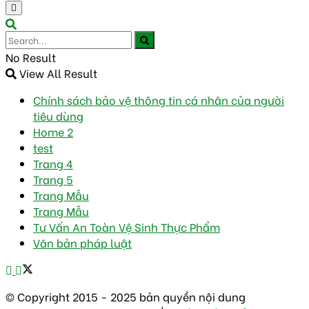
No Result
View All Result
Chính sách bảo vệ thông tin cá nhân của người
tiêu dùng
Home 2
test
Trang 4
Trang 5
Trang Mẫu
Trang Mẫu
Tư Vấn An Toàn Vệ Sinh Thực Phẩm
Văn bản pháp luật
© Copyright 2015 - 2025 bản quyền nội dung