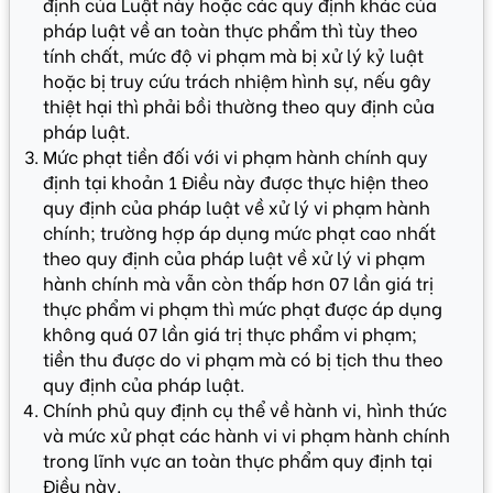
định của Luật này hoặc các quy định khác của
pháp luật về an toàn thực phẩm thì tùy theo
tính chất, mức độ vi phạm mà bị xử lý kỷ luật
hoặc bị truy cứu trách nhiệm hình sự, nếu gây
thiệt hại thì phải bồi thường theo quy định của
pháp luật.
Mức phạt tiền đối với vi phạm hành chính quy
định tại khoản 1 Điều này được thực hiện theo
quy định của pháp luật về xử lý vi phạm hành
chính; trường hợp áp dụng mức phạt cao nhất
theo quy định của pháp luật về xử lý vi phạm
hành chính mà vẫn còn thấp hơn 07 lần giá trị
thực phẩm vi phạm thì mức phạt được áp dụng
không quá 07 lần giá trị thực phẩm vi phạm;
tiền thu được do vi phạm mà có bị tịch thu theo
quy định của pháp luật.
Chính phủ quy định cụ thể về hành vi, hình thức
và mức xử phạt các hành vi vi phạm hành chính
trong lĩnh vực an toàn thực phẩm quy định tại
Điều này.