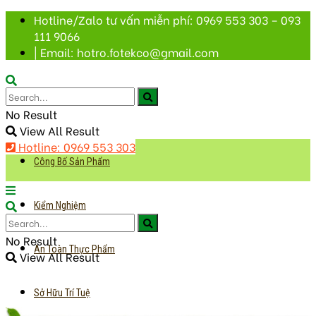
Hotline/Zalo tư vấn miễn phí: 0969 553 303 – 093
111 9066
| Email: hotro.fotekco@gmail.com
No Result
View All Result
Hotline: 0969 553 303
Công Bố Sản Phẩm
Kiểm Nghiệm
No Result
An Toàn Thực Phẩm
View All Result
Sở Hữu Trí Tuệ