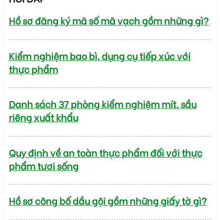
Hồ sơ đăng ký mã số mã vạch gồm những gì?
Kiểm nghiệm bao bì, dụng cụ tiếp xúc với
thực phẩm
Danh sách 37 phòng kiểm nghiệm mít, sầu
riêng xuất khẩu
Quy định về an toàn thực phẩm đối với thực
phẩm tươi sống
Hồ sơ công bố dầu gội gồm những giấy tờ gì?