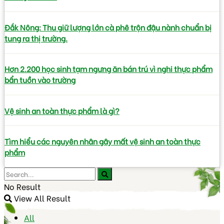
Đắk Nông: Thu giữ lượng lớn cà phê trộn đậu nành chuẩn bị
tung ra thị trường.
Hơn 2.200 học sinh tạm ngưng ăn bán trú vì nghi thực phẩm
bẩn tuồn vào trường
Vệ sinh an toàn thực phẩm là gì?
Tìm hiểu các nguyên nhân gây mất vệ sinh an toàn thực
phẩm
No Result
View All Result
All