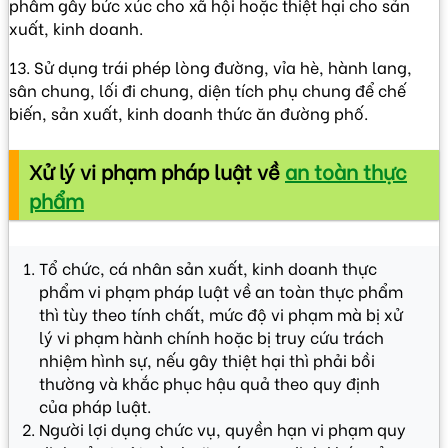
phẩm gây bức xúc cho xã hội hoặc thiệt hại cho sản
xuất, kinh doanh.
13. Sử dụng trái phép lòng đường, vỉa hè, hành lang,
sân chung, lối đi chung, diện tích phụ chung để chế
biến, sản xuất, kinh doanh thức ăn đường phố.
Xử lý vi phạm pháp luật về
an toàn thực
phẩm
Tổ chức, cá nhân sản xuất, kinh doanh thực
phẩm vi phạm pháp luật về an toàn thực phẩm
thì tùy theo tính chất, mức độ vi phạm mà bị xử
lý vi phạm hành chính hoặc bị truy cứu trách
nhiệm hình sự, nếu gây thiệt hại thì phải bồi
thường và khắc phục hậu quả theo quy định
của pháp luật.
Người lợi dụng chức vụ, quyền hạn vi phạm quy