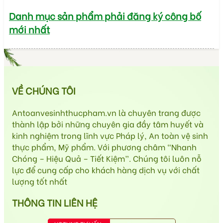
Danh mục sản phẩm phải đăng ký công bố
mới nhất
VỀ CHÚNG TÔI
Antoanvesinhthucpham.vn là chuyên trang được
thành lập bởi những chuyên gia đầy tâm huyết và
kinh nghiệm trong lĩnh vực Pháp lý, An toàn vệ sinh
thực phẩm, Mỹ phẩm. Với phương châm “Nhanh
Chóng – Hiệu Quả – Tiết Kiệm”. Chúng tôi luôn nỗ
lực để cung cấp cho khách hàng dịch vụ với chất
lượng tốt nhất
THÔNG TIN LIÊN HỆ