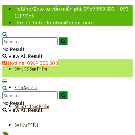
Hotline/Zalo tư vấn miễn phí: 0969 553 303 – 093
111 9066
| Email: hotro.fotekco@gmail.com
No Result
View All Result
Hotline: 0969 553 303
Công Bố Sản Phẩm
Kiểm Nghiệm
No Result
An Toàn Thực Phẩm
View All Result
Sở Hữu Trí Tuệ