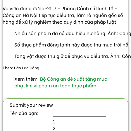
Vụ việc đang được Đội 7 – Phòng Cảnh sát kinh tế –
Công an Hà Nội tiếp tục điều tra, làm rõ nguồn gốc số
hàng để xử lý nghiêm theo quy định của pháp luật
Nhiều sản phẩm đã có dấu hiệu hư hỏng. Ảnh: Công
Số thực phẩm đông lạnh này được thu mua trôi nổi t
Tang vật được thu giữ để phục vụ điều tra. Ảnh: Cô
Theo: Báo Lao Động
Xem thêm:
Bộ Công an đề xuất tăng mức
phạt khi vi phạm an toàn thực phẩm
Submit your review
Tên của bạn:
1
2