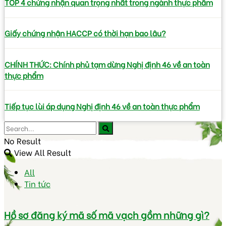
TOP 4 chứng nhận quan trọng nhất trong ngành thực phẩm
Giấy chứng nhận HACCP có thời hạn bao lâu?
CHÍNH THỨC: Chính phủ tạm dừng Nghị định 46 về an toàn
thực phẩm
Tiếp tục lùi áp dụng Nghị định 46 về an toàn thực phẩm
No Result
View All Result
All
Tin tức
Hồ sơ đăng ký mã số mã vạch gồm những gì?