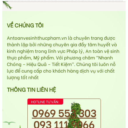
VỀ CHÚNG TÔI
Antoanvesinhthucpham.vn là chuyên trang được
thành lập bởi những chuyên gia đầy tâm huyết và
kinh nghiệm trong lĩnh vực Pháp lý, An toàn vệ sinh
thực phẩm, Mỹ phẩm. Với phương châm “Nhanh
Chóng – Hiệu Quả – Tiết Kiệm”. Chúng tôi luôn nỗ
lực để cung cấp cho khách hàng dịch vụ với chất
lượng tốt nhất
THÔNG TIN LIÊN HỆ
HOTLINE TƯ VẤN:
0969 553 303
093 111 9066