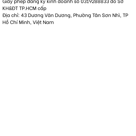
Giấy phép đăng ký kinh doanh số 0319288833 do Sở
KH&ĐT TP.HCM cấp
Địa chỉ: 43 Dương Văn Dương, Phường Tân Sơn Nhì, TP
Hồ Chí Minh, Việt Nam