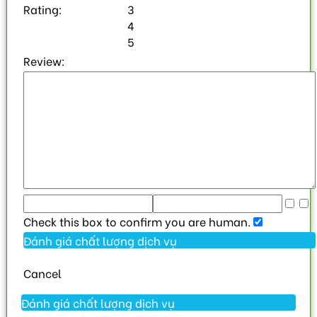
Rating:
3
4
5
Review:
Check this box to confirm you are human.
Cancel