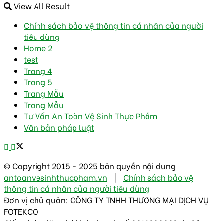
View All Result
Chính sách bảo vệ thông tin cá nhân của người
tiêu dùng
Home 2
test
Trang 4
Trang 5
Trang Mẫu
Trang Mẫu
Tư Vấn An Toàn Vệ Sinh Thực Phẩm
Văn bản pháp luật
© Copyright 2015 - 2025 bản quyền nội dung
antoanvesinhthucpham.vn
|
Chính sách bảo vệ
thông tin cá nhân của người tiêu dùng
Đơn vị chủ quản: CÔNG TY TNHH THƯƠNG MẠI DỊCH VỤ
FOTEKCO