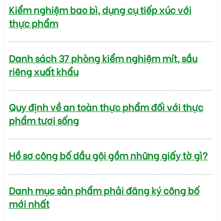
Kiểm nghiệm bao bì, dụng cụ tiếp xúc với
thực phẩm
Danh sách 37 phòng kiểm nghiệm mít, sầu
riêng xuất khẩu
Quy định về an toàn thực phẩm đối với thực
phẩm tươi sống
Hồ sơ công bố dầu gội gồm những giấy tờ gì?
Danh mục sản phẩm phải đăng ký công bố
mới nhất