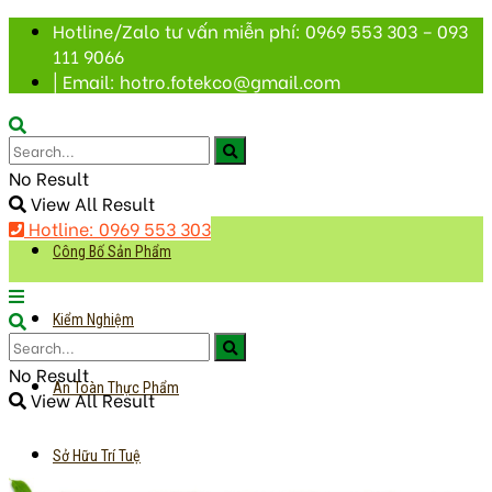
Hotline/Zalo tư vấn miễn phí: 0969 553 303 – 093
111 9066
| Email: hotro.fotekco@gmail.com
No Result
View All Result
Hotline: 0969 553 303
Công Bố Sản Phẩm
Kiểm Nghiệm
No Result
An Toàn Thực Phẩm
View All Result
Sở Hữu Trí Tuệ