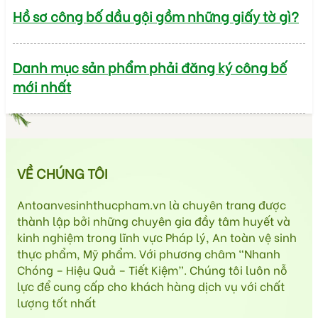
Hồ sơ công bố dầu gội gồm những giấy tờ gì?
Danh mục sản phẩm phải đăng ký công bố
mới nhất
VỀ CHÚNG TÔI
Antoanvesinhthucpham.vn là chuyên trang được
thành lập bởi những chuyên gia đầy tâm huyết và
kinh nghiệm trong lĩnh vực Pháp lý, An toàn vệ sinh
thực phẩm, Mỹ phẩm. Với phương châm “Nhanh
Chóng – Hiệu Quả – Tiết Kiệm”. Chúng tôi luôn nỗ
lực để cung cấp cho khách hàng dịch vụ với chất
lượng tốt nhất