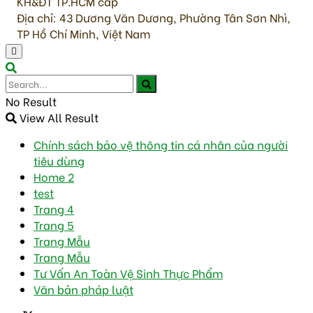
KH&ĐT TP.HCM cấp
Địa chỉ: 43 Dương Văn Dương, Phường Tân Sơn Nhì,
TP Hồ Chí Minh, Việt Nam
No Result
View All Result
Chính sách bảo vệ thông tin cá nhân của người
tiêu dùng
Home 2
test
Trang 4
Trang 5
Trang Mẫu
Trang Mẫu
Tư Vấn An Toàn Vệ Sinh Thực Phẩm
Văn bản pháp luật