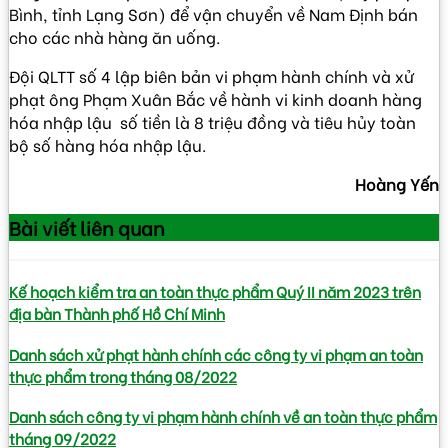
Bình, tỉnh Lạng Sơn) để vận chuyển về Nam Định bán
cho các nhà hàng ăn uống.
Đội QLTT số 4 lập biên bản vi phạm hành chính và xử
phạt ông Phạm Xuân Bắc về hành vi kinh doanh hàng
hóa nhập lậu số tiền là 8 triệu đồng và tiêu hủy toàn
bộ số hàng hóa nhập lậu.
Hoàng Yến
Bài viết
liên quan
Kế hoạch kiểm tra an toàn thực phẩm Quý II năm 2023 trên
địa bàn Thành phố Hồ Chí Minh
Danh sách xử phạt hành chính các công ty vi phạm an toàn
thực phẩm trong tháng 08/2022
Danh sách công ty vi phạm hành chính về an toàn thực phẩm
tháng 09/2022