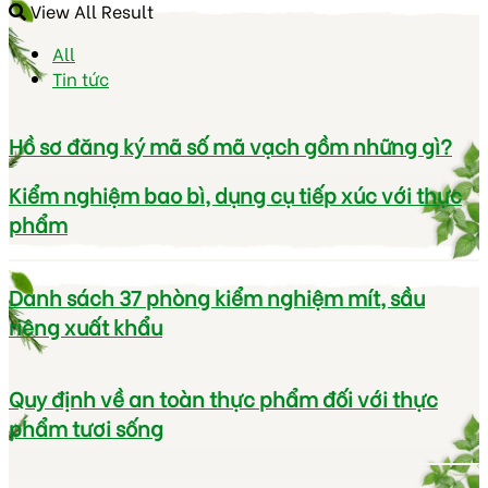
View All Result
All
Tin tức
Hồ sơ đăng ký mã số mã vạch gồm những gì?
Kiểm nghiệm bao bì, dụng cụ tiếp xúc với thực
phẩm
Danh sách 37 phòng kiểm nghiệm mít, sầu
riêng xuất khẩu
Quy định về an toàn thực phẩm đối với thực
phẩm tươi sống