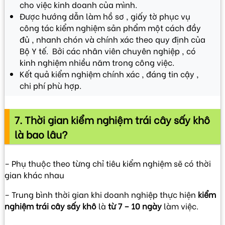
cho việc kinh doanh của mình.
Được hướng dẫn làm hồ sơ , giấy tờ phục vụ
công tác kiểm nghiệm sản phẩm một cách đầy
đủ , nhanh chón và chính xác theo quy định của
Bộ Y tế. Bởi các nhân viên chuyên nghiệp , có
kinh nghiệm nhiều năm trong công việc.
Kết quả kiểm nghiệm chính xác , đáng tin cậy ,
chi phí phù hợp.
7. Thời gian kiểm nghiệm trái cây sấy khô
là bao lâu?
– Phụ thuộc theo từng chỉ tiêu kiểm nghiệm sẽ có thời
gian khác nhau
– Trung bình thời gian khi doanh nghiệp thực hiện
kiểm
nghiệm trái cây sấy khô
là
từ 7 – 10 ngày
làm việc.