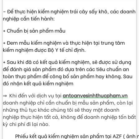
– Để thực hiện kiểm nghiệm trái cây sấy khô, các doanh
nghiệp cần tiến hành:
+ Chuẩn bị sản phẩm mẫu
+ Đem mẫu kiểm nghiệm và thực hiện tại trung tâm
kiểm nghiệm được Bộ Y tế chỉ định.
+ Sau khi đã có kết quả kiểm nghiệm, sẽ được sử dụng
để đánh giá sản phẩm đó dựa trên các tiêu chuẩn an
toàn thực phẩm để công bố sản phẩm hay không. Sau
đó nhận kết quả kiểm nghiệm
⇒ Khi đến với dịch vụ tại
antoanvesinhthucpham.vn
doanh nghiệp chỉ cần chuẩn bị mẫu sản phẩm, còn lại
những thủ tục khác chúng tôi sẽ thay mặt doanh
nghiệp thực hiện tất cả, không để doanh nghiệp tốn bất
kỳ chi phí đi lại nào.
Phiếu kết quả kiểm nghiệm sản phẩm tại AZF ( ảnh