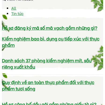
All
Tin tức
Hồ sơ đăng ký mã số mã vạch gồm những gì?
Kiểm nghiệm bao bì, dụng cụ tiếp xúc với thực
phẩm
Danh sách 37 phòng kiểm nghiệm mít, sầu
riêng xuất khẩu
Quy định về an toàn thực phẩm đối với thực
phẩm tươi sống
Hồ sơ công bố dầu gội gồm những giấy tờ gì?