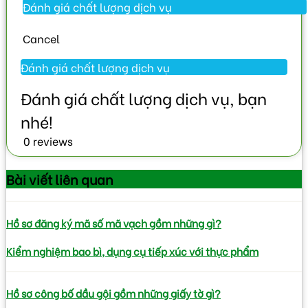
Cancel
0 reviews
Bài viết
liên quan
Hồ sơ đăng ký mã số mã vạch gồm những gì?
Kiểm nghiệm bao bì, dụng cụ tiếp xúc với thực phẩm
Hồ sơ công bố dầu gội gồm những giấy tờ gì?