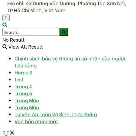
Địa chỉ: 43 Dương Văn Dương, Phường Tân Sơn Nhì,
TP Hồ Chí Minh, Việt Nam
No Result
View All Result
Chính sách bảo vệ thông tin cá nhân của người
tiêu dùng
Home 2
test
Trang 4
Trang 5
Trang Mẫu
Trang Mẫu
Tư Vấn An Toàn Vệ Sinh Thực Phẩm
Văn bản pháp luật