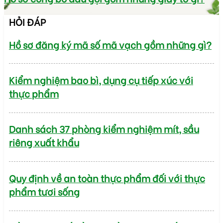
HỎI ĐÁP
Hồ sơ đăng ký mã số mã vạch gồm những gì?
Kiểm nghiệm bao bì, dụng cụ tiếp xúc với
thực phẩm
Danh sách 37 phòng kiểm nghiệm mít, sầu
riêng xuất khẩu
Quy định về an toàn thực phẩm đối với thực
phẩm tươi sống