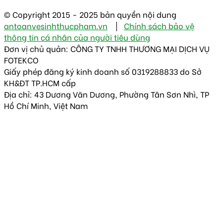
© Copyright 2015 - 2025 bản quyền nội dung
antoanvesinhthucpham.vn
|
Chính sách bảo vệ
thông tin cá nhân của người tiêu dùng
Đơn vị chủ quản: CÔNG TY TNHH THƯƠNG MẠI DỊCH VỤ
FOTEKCO
Giấy phép đăng ký kinh doanh số 0319288833 do Sở
KH&ĐT TP.HCM cấp
Địa chỉ: 43 Dương Văn Dương, Phường Tân Sơn Nhì, TP
Hồ Chí Minh, Việt Nam