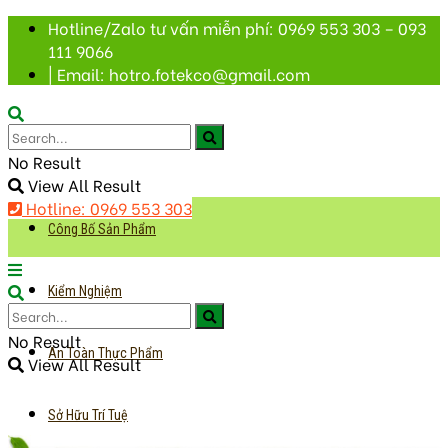
Hotline/Zalo tư vấn miễn phí: 0969 553 303 – 093
111 9066
| Email: hotro.fotekco@gmail.com
No Result
View All Result
Hotline: 0969 553 303
Công Bố Sản Phẩm
Kiểm Nghiệm
No Result
An Toàn Thực Phẩm
View All Result
Sở Hữu Trí Tuệ