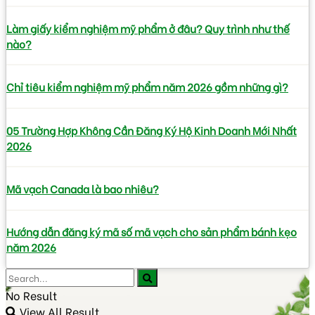
Làm giấy kiểm nghiệm mỹ phẩm ở đâu? Quy trình như thế
nào?
Chỉ tiêu kiểm nghiệm mỹ phẩm năm 2026 gồm những gì?
05 Trường Hợp Không Cần Đăng Ký Hộ Kinh Doanh Mới Nhất
2026
Mã vạch Canada là bao nhiêu?
Hướng dẫn đăng ký mã số mã vạch cho sản phẩm bánh kẹo
năm 2026
No Result
View All Result