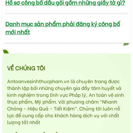
Hồ sơ công bố dầu gội gồm những giấy tờ gì?
Danh mục sản phẩm phải đăng ký công bố
mới nhất
VỀ CHÚNG TÔI
Antoanvesinhthucpham.vn là chuyên trang được
thành lập bởi những chuyên gia đầy tâm huyết và
kinh nghiệm trong lĩnh vực Pháp lý, An toàn vệ sinh
thực phẩm, Mỹ phẩm. Với phương châm “Nhanh
Chóng – Hiệu Quả – Tiết Kiệm”. Chúng tôi luôn nỗ
lực để cung cấp cho khách hàng dịch vụ với chất
lượng tốt nhất