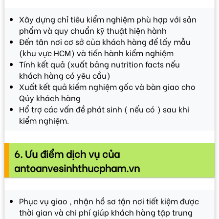
Xây dựng chỉ tiêu kiểm nghiệm phù hợp với sản
phẩm và quy chuẩn kỹ thuật hiện hành
Đến tân nơi cơ sở của khách hàng để lấy mẫu
(khu vực HCM) và tiến hành kiểm nghiệm
Tính kết quả (xuất bảng nutrition facts nếu
khách hàng có yêu cầu)
Xuất kết quả kiểm nghiệm gốc và bàn giao cho
Qúy khách hàng
Hổ trợ các vấn đề phát sinh ( nếu có ) sau khi
kiểm nghiệm.
6. Ưu điểm dịch vụ của
antoanvesinhthucpham.vn
Phục vụ giao , nhận hồ sơ tận nơi tiết kiệm được
thời gian và chi phí giúp khách hàng tập trung