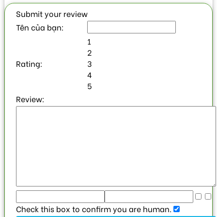
Submit your review
Tên của bạn:
1
2
Rating:
3
4
5
Review:
Check this box to confirm you are human.