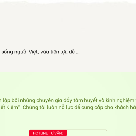
ng người Việt, vừa tiện lợi, dễ ...
ập bởi những chuyên gia đầy tâm huyết và kinh nghiệm tr
 Kiệm”. Chúng tôi luôn nỗ lực để cung cấp cho khách hàn
HOTLINE TƯ VẤN: