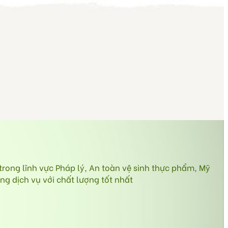
ong lĩnh vực Pháp lý, An toàn vệ sinh thực phẩm, Mỹ
g dịch vụ với chất lượng tốt nhất