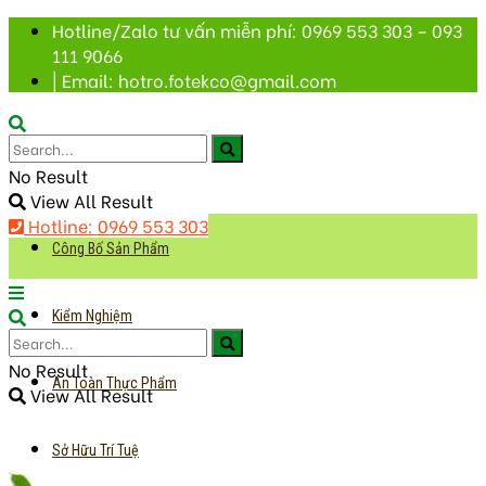
Hotline/Zalo tư vấn miễn phí: 0969 553 303 – 093
111 9066
| Email: hotro.fotekco@gmail.com
No Result
View All Result
Hotline: 0969 553 303
Công Bố Sản Phẩm
Kiểm Nghiệm
No Result
An Toàn Thực Phẩm
View All Result
Sở Hữu Trí Tuệ