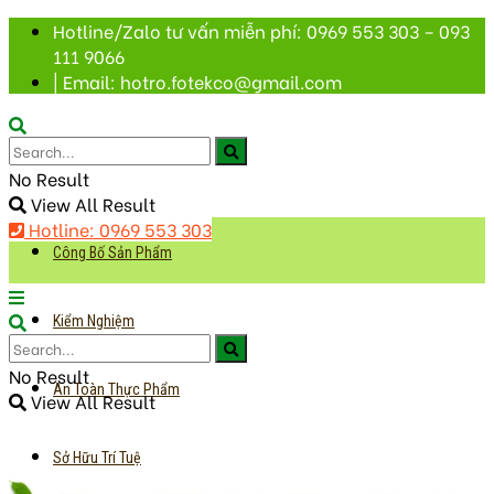
Hotline/Zalo tư vấn miễn phí: 0969 553 303 – 093
111 9066
| Email: hotro.fotekco@gmail.com
No Result
View All Result
Hotline: 0969 553 303
Công Bố Sản Phẩm
Kiểm Nghiệm
No Result
An Toàn Thực Phẩm
View All Result
Sở Hữu Trí Tuệ