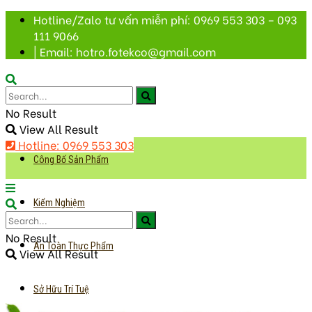
Hotline/Zalo tư vấn miễn phí: 0969 553 303 – 093
111 9066
| Email: hotro.fotekco@gmail.com
No Result
View All Result
Hotline: 0969 553 303
Công Bố Sản Phẩm
Kiểm Nghiệm
No Result
An Toàn Thực Phẩm
View All Result
Sở Hữu Trí Tuệ