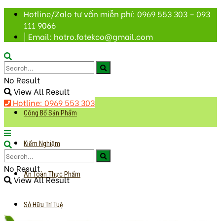
Hotline/Zalo tư vấn miễn phí: 0969 553 303 – 093
111 9066
| Email: hotro.fotekco@gmail.com
No Result
View All Result
Hotline: 0969 553 303
Công Bố Sản Phẩm
Kiểm Nghiệm
No Result
An Toàn Thực Phẩm
View All Result
Sở Hữu Trí Tuệ