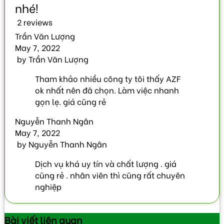
2 reviews
Trần Văn Lượng
May 7, 2022
by
Trần Văn Lượng
Tham khảo nhiều công ty tôi thấy AZF
ok nhất nên đã chọn. Làm việc nhanh
gọn lẹ. giá cũng rẻ
Nguyễn Thanh Ngân
May 7, 2022
by
Nguyễn Thanh Ngân
Dịch vụ khá uy tín và chất lượng . giá
cũng rẻ . nhân viên thì cũng rất chuyên
nghiệp
Bài viết
liên quan