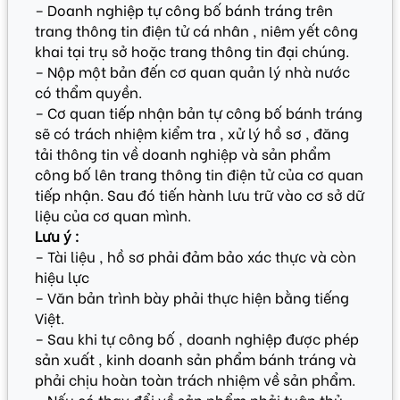
– Doanh nghiệp tự công bố bánh tráng trên
trang thông tin điện tử cá nhân , niêm yết công
khai tại trụ sở hoặc trang thông tin đại chúng.
– Nộp một bản đến cơ quan quản lý nhà nước
có thẩm quyền.
– Cơ quan tiếp nhận bản tự công bố bánh tráng
sẽ có trách nhiệm kiểm tra , xử lý hồ sơ , đăng
tải thông tin về doanh nghiệp và sản phẩm
công bố lên trang thông tin điện tử của cơ quan
tiếp nhận. Sau đó tiến hành lưu trữ vào cơ sở dữ
liệu của cơ quan mình.
Lưu ý :
– Tài liệu , hồ sơ phải đảm bảo xác thực và còn
hiệu lực
– Văn bản trình bày phải thực hiện bằng tiếng
Việt.
– Sau khi tự công bố , doanh nghiệp được phép
sản xuất , kinh doanh sản phẩm bánh tráng và
phải chịu hoàn toàn trách nhiệm về sản phẩm.
– Nếu có thay đổi về sản phẩm phải tuân thủ