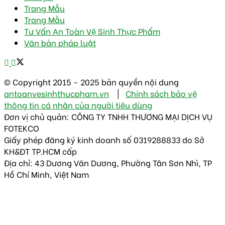
Trang Mẫu
Trang Mẫu
Tư Vấn An Toàn Vệ Sinh Thực Phẩm
Văn bản pháp luật
© Copyright 2015 - 2025 bản quyền nội dung
antoanvesinhthucpham.vn
|
Chính sách bảo vệ
thông tin cá nhân của người tiêu dùng
Đơn vị chủ quản: CÔNG TY TNHH THƯƠNG MẠI DỊCH VỤ
FOTEKCO
Giấy phép đăng ký kinh doanh số 0319288833 do Sở
KH&ĐT TP.HCM cấp
Địa chỉ: 43 Dương Văn Dương, Phường Tân Sơn Nhì, TP
Hồ Chí Minh, Việt Nam