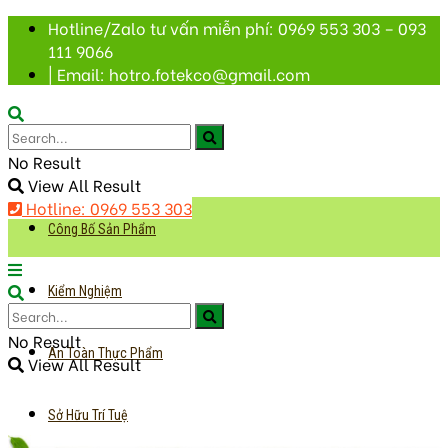
Hotline/Zalo tư vấn miễn phí: 0969 553 303 – 093
111 9066
| Email: hotro.fotekco@gmail.com
No Result
View All Result
Hotline: 0969 553 303
Công Bố Sản Phẩm
Kiểm Nghiệm
No Result
An Toàn Thực Phẩm
View All Result
Sở Hữu Trí Tuệ