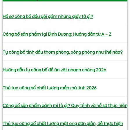
Hồ sơ công bố dầu gội gồm những giấy tờ gì?
Công bố sản phẩm tại Bình Dương: Hướng dẫn từ A – Z
Tự công bố tinh dầu thơm phòng, xông phòng như thế nào?
Hướng dẫn tự công bố đồ ăn vặt nhanh chóng 2026
Thủ tục công bố chất lượng mắm cá linh 2026
Công bố sản phẩm bánh mì là gì? Quy trình và hồ sơ thực hiện
Thủ tục công bố chất lượng mật ong đơn giản, dễ thực hiện