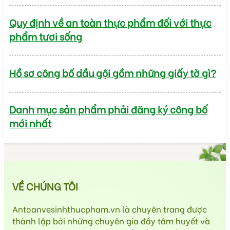
Quy định về an toàn thực phẩm đối với thực
phẩm tươi sống
Hồ sơ công bố dầu gội gồm những giấy tờ gì?
Danh mục sản phẩm phải đăng ký công bố
mới nhất
VỀ CHÚNG TÔI
Antoanvesinhthucpham.vn là chuyên trang được
thành lập bởi những chuyên gia đầy tâm huyết và