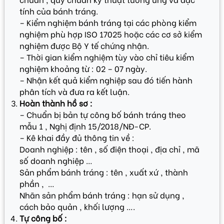
tính của bánh tráng.
– Kiểm nghiệm bánh tráng tại các phòng kiểm
nghiệm phù hợp ISO 17025 hoặc các cơ sở kiểm
nghiệm được Bộ Y tế chứng nhận.
– Thời gian kiểm nghiệm tùy vào chỉ tiêu kiểm
nghiệm khoảng từ : 02 – 07 ngày.
– Nhận kết quả kiểm nghiệp sau đó tiến hành
phân tích và đưa ra kết luận.
Hoàn thành hồ sơ :
– Chuẩn bị bản tự công bố bánh tráng theo
mẫu 1 , Nghị định 15/2018/NĐ-CP.
– Kê khai đầy đủ thông tin về :
Doanh nghiệp : tên , số điện thoại , địa chỉ , mã
số doanh nghiệp …
Sản phẩm bánh tráng : tên , xuất xứ , thành
phần , …
Nhãn sản phẩm bánh tráng : hạn sử dụng ,
cách bảo quản , khối lượng ….
Tự công bố :