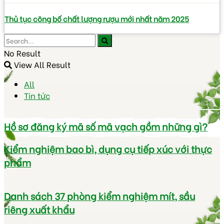
Thủ tục công bố chất lượng rượu mới nhất năm 2025
No Result
View All Result
All
Tin tức
Hồ sơ đăng ký mã số mã vạch gồm những gì?
Kiểm nghiệm bao bì, dụng cụ tiếp xúc với thực
phẩm
Danh sách 37 phòng kiểm nghiệm mít, sầu
riêng xuất khẩu