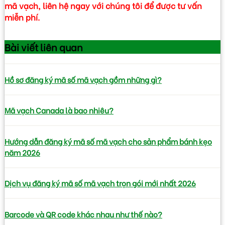
mã vạch, liên hệ ngay với chúng tôi
để được
tư vấn
miễn phí
.
Bài viết
liên quan
Hồ sơ đăng ký mã số mã vạch gồm những gì?
Mã vạch Canada là bao nhiêu?
Hướng dẫn đăng ký mã số mã vạch cho sản phẩm bánh kẹo
năm 2026
Dịch vụ đăng ký mã số mã vạch trọn gói mới nhất 2026
Barcode và QR code khác nhau như thế nào?