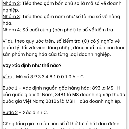
Nhóm 2
: Tiếp theo gồm bốn chữ số là mã số về doanh
nghiệp.
Nhóm 3
: Tiếp theo gồm năm chữ số là mã số về hàng
hóa.
Nhóm 4
: Số cuối cùng (bên phải) là số về kiểm tra
Ví dụ
theo quy ước trên, số kiểm tra (C) có ý nghĩa về
quản lý đối với việc đăng nhập, đăng xuất của các loại
sản phẩm hàng hóa của từng loại doanh nghiệp.
Vậy xác định như thế nào?
Ví dụ
: Mã số 8 9 3 3 4 8 1 0 0 1 0 6 – C:
Bước 1
– Xác định nguồn gốc hàng hóa: 893 là MSHH
của quốc gia Việt Nam; 3481 là MS doanh nghiệp thuộc
quốc gia Việt Nam; 00106 là MSHH của doanh nghiệp.
Bước 2
– Xác định C.
Cộng tổng giá trị của các số ở thứ tự lẻ bắt đầu được