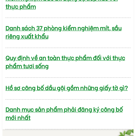
thực phẩm
Danh sách 37 phòng kiểm nghiệm mít, sầu
riêng xuất khẩu
Quy định về an toàn thực phẩm đối với thực
phẩm tươi sống
Hồ sơ công bố dầu gội gồm những giấy tờ gì?
Danh mục sản phẩm phải đăng ký công bố
mới nhất