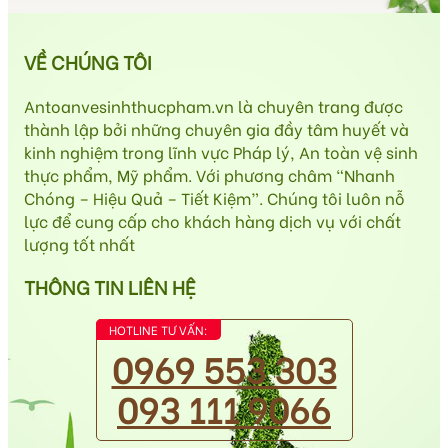
VỀ CHÚNG TÔI
Antoanvesinhthucpham.vn là chuyên trang được
thành lập bởi những chuyên gia đầy tâm huyết và
kinh nghiệm trong lĩnh vực Pháp lý, An toàn vệ sinh
thực phẩm, Mỹ phẩm. Với phương châm “Nhanh
Chóng – Hiệu Quả – Tiết Kiệm”. Chúng tôi luôn nỗ
lực để cung cấp cho khách hàng dịch vụ với chất
lượng tốt nhất
THÔNG TIN LIÊN HỆ
HOTLINE TƯ VẤN:
0969 553 303
093 111 9066