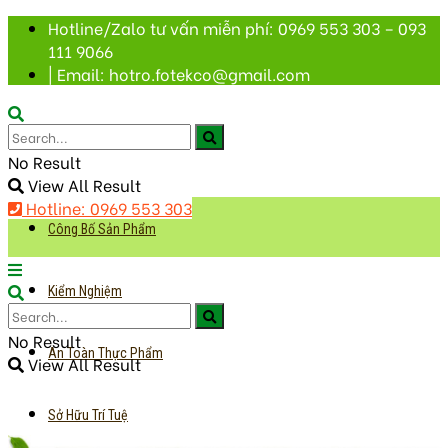
Hotline/Zalo tư vấn miễn phí: 0969 553 303 – 093
111 9066
| Email: hotro.fotekco@gmail.com
No Result
View All Result
Hotline: 0969 553 303
Công Bố Sản Phẩm
Kiểm Nghiệm
No Result
An Toàn Thực Phẩm
View All Result
Sở Hữu Trí Tuệ