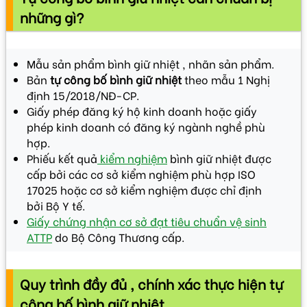
những gì?
Mẫu sản phẩm bình giữ nhiệt , nhãn sản phẩm.
Bản
tự công bố bình giữ nhiệt
theo mẫu 1 Nghị
định 15/2018/NĐ-CP.
Giấy phép đăng ký hộ kinh doanh hoặc giấy
phép kinh doanh có đăng ký ngành nghề phù
hợp.
Phiếu kết quả
kiểm nghiệm
bình giữ nhiệt được
cấp bởi các cơ sở kiểm nghiệm phù hợp ISO
17025 hoặc cơ sở kiểm nghiệm được chỉ định
bởi Bộ Y tế.
Giấy chứng nhận cơ sở đạt tiêu chuẩn vệ sinh
ATTP
do Bộ Công Thương cấp.
Quy trình đầy đủ , chính xác thực hiện tự
công bố bình giữ nhiệt