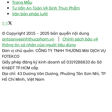
Trang Mẫu
Tư Vấn An Toàn Vệ Sinh Thực Phẩm
Văn bản pháp luật
© Copyright 2015 - 2025 bản quyền nội dung
antoanvesinhthucpham.vn
|
Chính sách bảo vệ
thông tin cá nhân của người tiêu dùng
Đơn vị chủ quản: CÔNG TY TNHH THƯƠNG MẠI DỊCH VỤ
FOTEKCO
Giấy phép đăng ký kinh doanh số 0319288833 do Sở
KH&ĐT TP.HCM cấp
Địa chỉ: 43 Dương Văn Dương, Phường Tân Sơn Nhì, TP
Hồ Chí Minh, Việt Nam