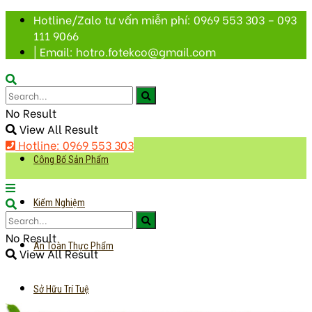
Hotline/Zalo tư vấn miễn phí: 0969 553 303 – 093
111 9066
| Email: hotro.fotekco@gmail.com
No Result
View All Result
Hotline: 0969 553 303
Công Bố Sản Phẩm
Kiểm Nghiệm
No Result
An Toàn Thực Phẩm
View All Result
Sở Hữu Trí Tuệ