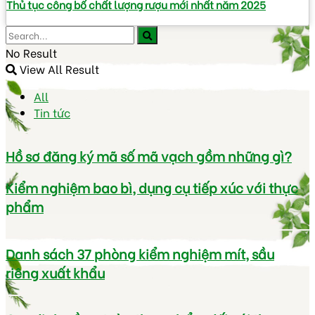
Thủ tục công bố chất lượng rượu mới nhất năm 2025
No Result
View All Result
All
Tin tức
Hồ sơ đăng ký mã số mã vạch gồm những gì?
Kiểm nghiệm bao bì, dụng cụ tiếp xúc với thực
phẩm
Danh sách 37 phòng kiểm nghiệm mít, sầu
riêng xuất khẩu