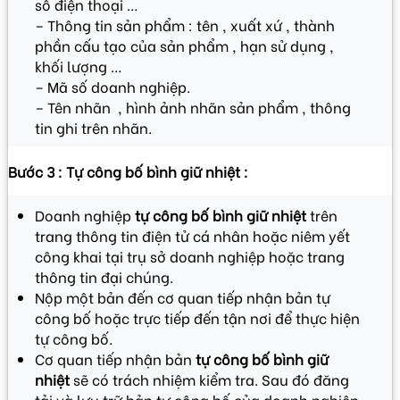
số điện thoại …
– Thông tin sản phẩm : tên , xuất xứ , thành
phần cấu tạo của sản phẩm , hạn sử dụng ,
khối lượng …
– Mã số doanh nghiệp.
– Tên nhãn , hình ảnh nhãn sản phẩm , thông
tin ghi trên nhãn.
Bước 3 : Tự công bố bình giữ nhiệt :
Doanh nghiệp
tự công bố bình giữ nhiệt
trên
trang thông tin điện tử cá nhân hoặc niêm yết
công khai tại trụ sở doanh nghiệp hoặc trang
thông tin đại chúng.
Nộp một bản đến cơ quan tiếp nhận bản tự
công bố hoặc trực tiếp đến tận nơi để thực hiện
tự công bố.
Cơ quan tiếp nhận bản
tự công bố bình giữ
nhiệt
sẽ có trách nhiệm kiểm tra. Sau đó đăng
tải và lưu trữ bản tự công bố của doanh nghiệp