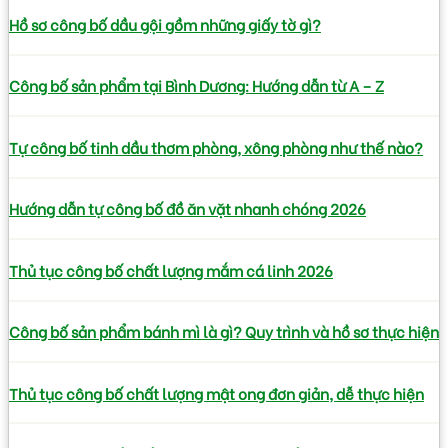
Hồ sơ công bố dầu gội gồm những giấy tờ gì?
Công bố sản phẩm tại Bình Dương: Hướng dẫn từ A – Z
Tự công bố tinh dầu thơm phòng, xông phòng như thế nào?
Hướng dẫn tự công bố đồ ăn vặt nhanh chóng 2026
Thủ tục công bố chất lượng mắm cá linh 2026
Công bố sản phẩm bánh mì là gì? Quy trình và hồ sơ thực hiện
Thủ tục công bố chất lượng mật ong đơn giản, dễ thực hiện