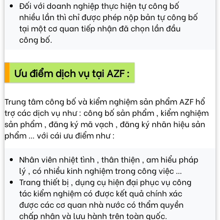
Đối với doanh nghiệp thực hiện tự công bố
nhiều lần thì chỉ được phép nộp bản tự công bố
tại một cơ quan tiếp nhận đã chọn lần đầu
công bố.
Ưu điểm dịch vụ tại AZF :
Trung tâm công bố và kiểm nghiệm sản phẩm AZF hổ
trợ các dịch vụ như : công bố sản phẩm , kiểm nghiệm
sản phẩm , đăng ký mã vạch , đăng ký nhãn hiệu sản
phẩm … với cái ưu điểm như :
Nhân viên nhiệt tình , thân thiện , am hiểu pháp
lý , có nhiều kinh nghiệm trong công việc …
Trang thiết bị , dụng cụ hiện đại phục vụ công
tác kiểm nghiệm có được kết quả chính xác
được các cơ quan nhà nước có thẩm quyền
chấp nhận và lưu hành trên toàn quốc.