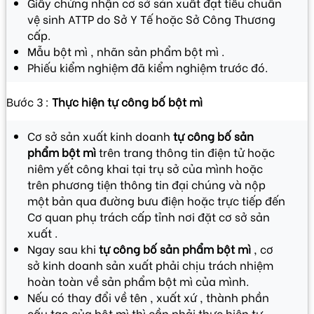
Giấy chứng nhận cơ sở sản xuất đạt tiêu chuẩn
vệ sinh ATTP do Sở Y Tế hoặc Sở Công Thương
cấp.
Mẫu bột mì , nhãn sản phẩm bột mì .
Phiếu kiểm nghiệm đã kiểm nghiệm trước đó.
Bước 3 :
Thực hiện tự công bố bột mì
Cơ sở sản xuất kinh doanh
tự công bố sản
phẩm bột mì
trên trang thông tin điện tử hoặc
niêm yết công khai tại trụ sở của mình hoặc
trên phương tiện thông tin đại chúng và nộp
một bản qua đường bưu điện hoặc trực tiếp đến
Cơ quan phụ trách cấp tỉnh nơi đặt cơ sở sản
xuất .
Ngay sau khi
tự công bố sản phẩm bột mì
, cơ
sở kinh doanh sản xuất phải chịu trách nhiệm
hoàn toàn về sản phẩm bột mì của mình.
Nếu có thay đổi về tên , xuất xứ , thành phần
cấu tạo của bột mì thì cần phải thực hiện tự