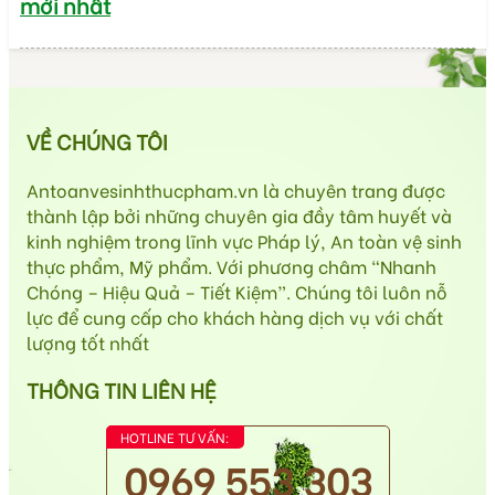
mới nhất
VỀ CHÚNG TÔI
Antoanvesinhthucpham.vn là chuyên trang được
thành lập bởi những chuyên gia đầy tâm huyết và
kinh nghiệm trong lĩnh vực Pháp lý, An toàn vệ sinh
thực phẩm, Mỹ phẩm. Với phương châm “Nhanh
Chóng – Hiệu Quả – Tiết Kiệm”. Chúng tôi luôn nỗ
lực để cung cấp cho khách hàng dịch vụ với chất
lượng tốt nhất
THÔNG TIN LIÊN HỆ
HOTLINE TƯ VẤN:
0969 553 303