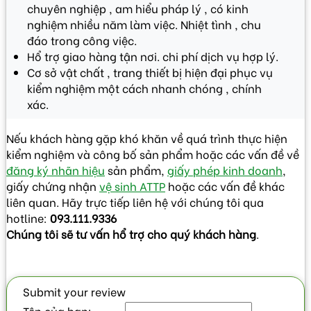
chuyên nghiệp , am hiểu pháp lý , có kinh
nghiệm nhiều năm làm việc. Nhiệt tình , chu
đáo trong công việc.
Hổ trợ giao hàng tận nơi. chi phí dịch vụ hợp lý.
Cơ sở vật chất , trang thiết bị hiện đại phục vụ
kiểm nghiệm một cách nhanh chóng , chính
xác.
Nếu khách hàng gặp khó khăn về quá trình thực hiện
kiểm nghiệm và công bố sản phẩm hoặc các vấn đề về
đăng ký nhãn hiệu
sản phẩm,
giấy phép kinh doanh
,
giấy chứng nhận
vệ sinh ATTP
hoặc các vấn đề khác
liên quan. Hãy trực tiếp liên hệ với chúng tôi qua
hotline:
093.111.9336
Chúng tôi sẽ tư vấn hổ trợ cho quý khách hàng
.
Submit your review
Tên của bạn: