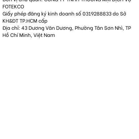
FOTEKCO
Giấy phép đăng ký kinh doanh số 0319288833 do Sở
KH&ĐT TP.HCM cấp
Địa chỉ: 43 Dương Văn Dương, Phường Tân Sơn Nhì, TP
Hồ Chí Minh, Việt Nam