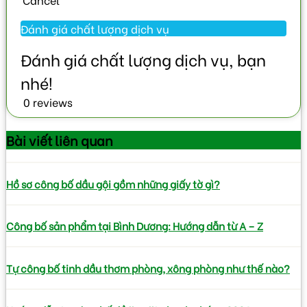
0 reviews
Bài viết
liên quan
Hồ sơ công bố dầu gội gồm những giấy tờ gì?
Công bố sản phẩm tại Bình Dương: Hướng dẫn từ A – Z
Tự công bố tinh dầu thơm phòng, xông phòng như thế nào?