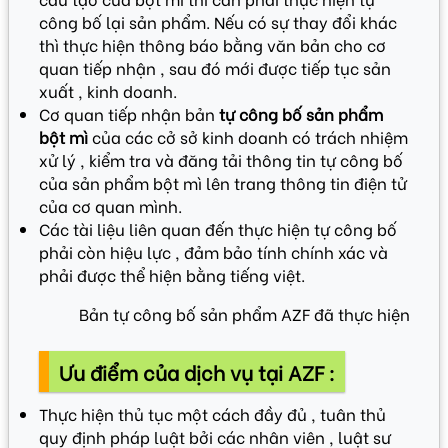
công bố lại sản phẩm. Nếu có sự thay đổi khác
thì thực hiện thông báo bằng văn bản cho cơ
quan tiếp nhận , sau đó mới được tiếp tục sản
xuất , kinh doanh.
Cơ quan tiếp nhận bản
tự công bố sản phẩm
bột mì
của các cở sở kinh doanh có trách nhiệm
xử lý , kiểm tra và đăng tải thông tin tự công bố
của sản phẩm bột mì lên trang thông tin điện tử
của cơ quan mình.
Các tài liệu liên quan đến thực hiện tự công bố
phải còn hiệu lực , đảm bảo tính chính xác và
phải được thể hiện bằng tiếng việt.
Bản tự công bố sản phẩm AZF đã thực hiện
Ưu điểm của dịch vụ tại AZF :
Thực hiện thủ tục một cách đầy đủ , tuân thủ
quy định pháp luật bởi các nhân viên , luật sư