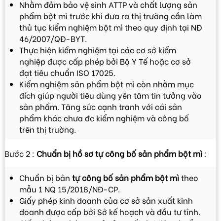
Nhằm đảm bảo vệ sinh ATTP và chất lượng sản
phẩm bột mì trước khi đưa ra thị trường cần làm
thủ tục kiểm nghiệm bột mì theo quy định tại NĐ
46/2007/QĐ-BYT.
Thực hiện kiểm nghiệm tại các cơ sở kiểm
nghiệp được cấp phép bởi Bộ Y Tế hoặc cơ sở
đạt tiêu chuẩn ISO 17025.
Kiểm nghiệm sản phẩm bột mì còn nhằm mục
đích giúp người tiêu dùng yên tâm tin tưởng vào
sản phẩm. Tăng sức cạnh tranh với cái sản
phẩm khác chưa đc kiểm nghiệm và công bố
trên thị trường.
Bước 2 :
Chuẩn bị hồ sơ tự công bố sản phẩm bột mì
:
Chuẩn bị bản
tự công bố sản phẩm bột mì
theo
mẫu 1 NQ 15/2018/NĐ-CP.
Giấy phép kinh doanh của cơ sở sản xuất kinh
doanh được cấp bởi Sở kế hoạch và đầu tư tỉnh.