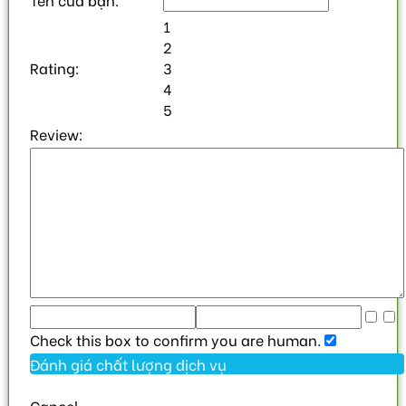
1
2
Rating:
3
4
5
Review:
Check this box to confirm you are human.
Cancel