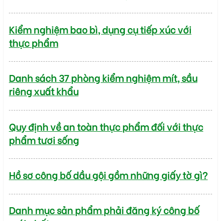
Kiểm nghiệm bao bì, dụng cụ tiếp xúc với
thực phẩm
Danh sách 37 phòng kiểm nghiệm mít, sầu
riêng xuất khẩu
Quy định về an toàn thực phẩm đối với thực
phẩm tươi sống
Hồ sơ công bố dầu gội gồm những giấy tờ gì?
Danh mục sản phẩm phải đăng ký công bố