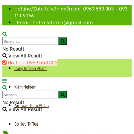
Hotline/Zalo tư vấn miễn phí: 0969 553 303 – 093
111 9066
| Email: hotro.fotekco@gmail.com
No Result
View All Result
Hotline: 0969 553 303
Công Bố Sản Phẩm
Kiểm Nghiệm
No Result
An Toàn Thực Phẩm
View All Result
Sở Hữu Trí Tuệ