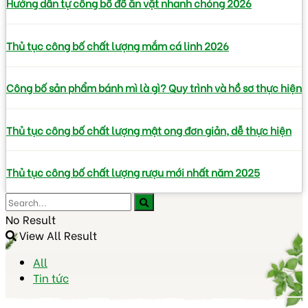
Hướng dẫn tự công bố đồ ăn vặt nhanh chóng 2026
Thủ tục công bố chất lượng mắm cá linh 2026
Công bố sản phẩm bánh mì là gì? Quy trình và hồ sơ thực hiện
Thủ tục công bố chất lượng mật ong đơn giản, dễ thực hiện
Thủ tục công bố chất lượng rượu mới nhất năm 2025
No Result
View All Result
All
Tin tức