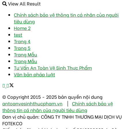
View All Result
Chính sách bảo vệ thông tin cá nhân của người
tiêu dùng
Home 2
test
Trang 4
Trang 5
Trang Mẫu
Trang Mẫu
Tư Vấn An Toàn Vệ Sinh Thực Phẩm
Văn bản pháp luật
© Copyright 2015 - 2025 bản quyền nội dung
antoanvesinhthucpham.vn
|
Chính sách bảo vệ
thông tin cá nhân của người tiêu dùng
Đơn vị chủ quản: CÔNG TY TNHH THƯƠNG MẠI DỊCH VỤ
FOTEKCO