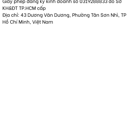
Giấy phép đăng ký kinh doanh số 0319288833 do Sở
KH&ĐT TP.HCM cấp
Địa chỉ: 43 Dương Văn Dương, Phường Tân Sơn Nhì, TP
Hồ Chí Minh, Việt Nam