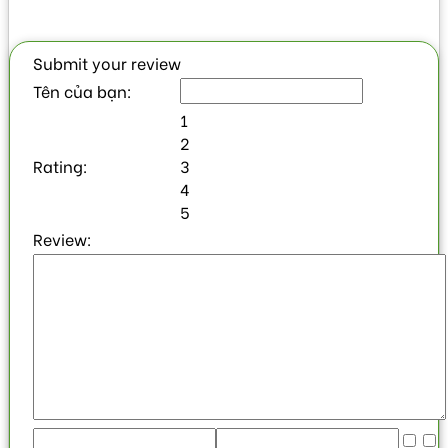
Submit your review
Tên của bạn:
1
2
Rating:
3
4
5
Review: