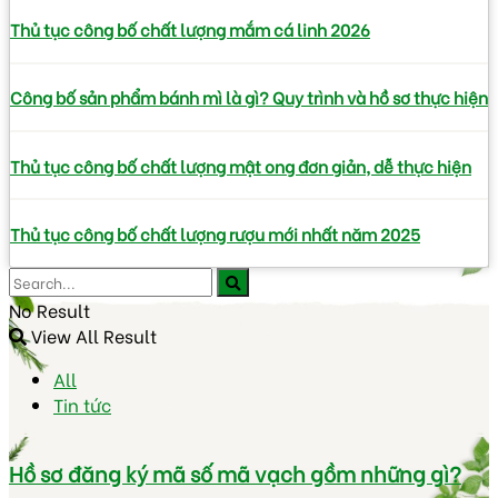
Thủ tục công bố chất lượng mắm cá linh 2026
Công bố sản phẩm bánh mì là gì? Quy trình và hồ sơ thực hiện
Thủ tục công bố chất lượng mật ong đơn giản, dễ thực hiện
Thủ tục công bố chất lượng rượu mới nhất năm 2025
No Result
View All Result
All
Tin tức
Hồ sơ đăng ký mã số mã vạch gồm những gì?