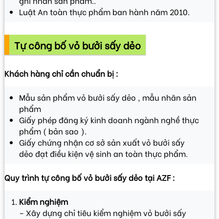
ghi nhãn sản phẩm..
Luật An toàn thực phẩm ban hành năm 2010.
Tự công bố vỏ bưởi sấy dẻo
Khách hàng chỉ cần chuẩn bị :
Mẫu sản phẩm vỏ bưởi sấy dẻo , mẫu nhãn sản
phẩm
Giấy phép đăng ký kinh doanh ngành nghề thực
phẩm ( bản sao ).
Giấy chứng nhận cơ sở sản xuất vỏ bưởi sấy
dẻo đạt điều kiện vệ sinh an toàn thực phẩm.
Quy trình tự công bố vỏ bưởi sấy dẻo tại AZF :
Kiểm nghiệm
– Xây dựng chỉ tiêu kiểm nghiệm vỏ bưởi sấy