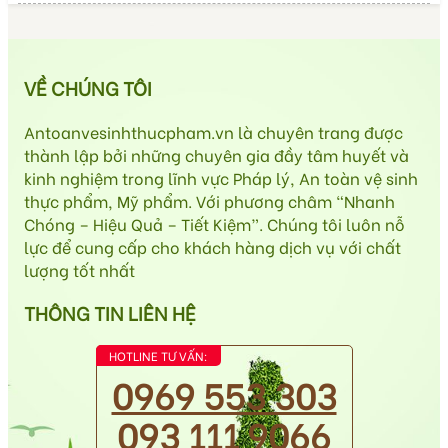
VỀ CHÚNG TÔI
Antoanvesinhthucpham.vn là chuyên trang được
thành lập bởi những chuyên gia đầy tâm huyết và
kinh nghiệm trong lĩnh vực Pháp lý, An toàn vệ sinh
thực phẩm, Mỹ phẩm. Với phương châm “Nhanh
Chóng – Hiệu Quả – Tiết Kiệm”. Chúng tôi luôn nỗ
lực để cung cấp cho khách hàng dịch vụ với chất
lượng tốt nhất
THÔNG TIN LIÊN HỆ
HOTLINE TƯ VẤN:
0969 553 303
093 111 9066