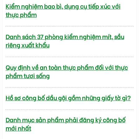
Kiểm nghiệm bao bì, dụng cụ tiếp xúc với
thực phẩm
Danh sách 37 phòng kiểm nghiệm mít, sầu
riêng xuất khẩu
Quy định về an toàn thực phẩm đối với thực
phẩm tươi sống
Hồ sơ công bố dầu gội gồm những giấy tờ gì?
Danh mục sản phẩm phải đăng ký công bố
mới nhất