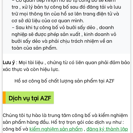
tra , xử lý bản tự công bố sau đó đăng tải và lưu
trữ mọi thông tin của hồ sơ lên trang điện tử và
cơ sở dữ liệu của cơ quan mình.
– Sau khi tự công bố vỏ bưởi sấy dẻo , doanh
nghiệp sẽ được phép sản xuất , kinh doanh vỏ
bưởi sấy dẻo và phải chịu trách nhiệm về an
toàn của sản phẩm.
Lưu ý
: Mọi tài liệu , chứng từ có liên quan phải đảm bảo
xác thực và còn hiệu lực.
Hồ sơ công bố chất lượng sản phẩm tại AZF
Dịch vụ tại AZF
Chúng tôi tự hào là trung tâm công bố và kiểm nghiệm
sản phẩm hàng đầu. Hổ trợ trọn gói các dịch vụ như :
công bố và
kiểm nghiệm sản phẩm
,
đăng ký thành lập