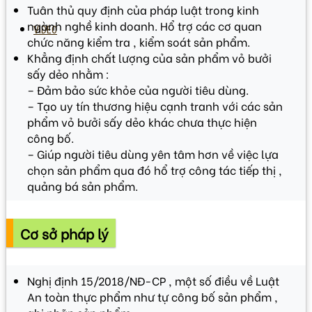
Tuân thủ quy định của pháp luật trong kinh
ngành nghề kinh doanh. Hổ trợ các cơ quan
VIDEO
chức năng kiểm tra , kiểm soát sản phẩm.
Khẳng định chất lượng của sản phẩm vỏ bưởi
sấy dẻo nhằm :
– Đảm bảo sức khỏe của người tiêu dùng.
– Tạo uy tín thương hiệu cạnh tranh với các sản
phẩm vỏ bưởi sấy dẻo khác chưa thực hiện
công bố.
– Giúp người tiêu dùng yên tâm hơn về việc lựa
chọn sản phẩm qua đó hổ trợ công tác tiếp thị ,
quảng bá sản phẩm.
Cơ sở pháp lý
Nghị định 15/2018/NĐ-CP , một số điều về Luật
An toàn thực phẩm như tự công bố sản phẩm ,