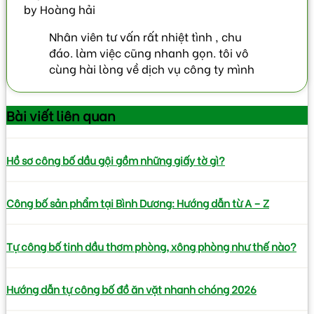
by
Hoàng hải
Nhân viên tư vấn rất nhiệt tình , chu
đáo. làm việc cũng nhanh gọn. tôi vô
cùng hài lòng về dịch vụ công ty mình
Bài viết
liên quan
Hồ sơ công bố dầu gội gồm những giấy tờ gì?
Công bố sản phẩm tại Bình Dương: Hướng dẫn từ A – Z
Tự công bố tinh dầu thơm phòng, xông phòng như thế nào?
Hướng dẫn tự công bố đồ ăn vặt nhanh chóng 2026