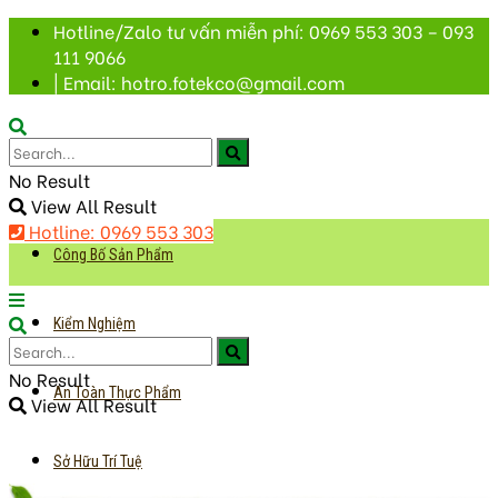
Hotline/Zalo tư vấn miễn phí: 0969 553 303 – 093
111 9066
| Email: hotro.fotekco@gmail.com
No Result
View All Result
Hotline: 0969 553 303
Công Bố Sản Phẩm
Kiểm Nghiệm
No Result
An Toàn Thực Phẩm
View All Result
Sở Hữu Trí Tuệ