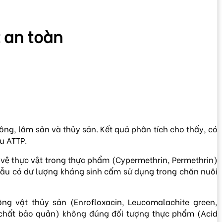
́t an toàn
ng, lâm sản và thủy sản. Kết quả phân tích cho thấy, có
u ATTP.
o vệ thực vật trong thực phẩm (Cypermethrin, Permethrin)
1 mẫu có dư lượng kháng sinh cấm sử dụng trong chăn nuôi
g vật thủy sản (Enrofloxacin, Leucomalachite green,
 (chất bảo quản) không đúng đối tượng thực phẩm (Acid