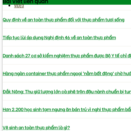
Bài viết
liên quan
VIDEO
Quy định về an toàn thực phẩm đối với thực phẩm tươi sống
Tiếp tục lùi áp dụng Nghị định 46 về an toàn thực phẩm
Danh sách 27 cơ sở kiểm nghiệm thực phẩm được Bộ Y tế chỉ đ
Hàng ngàn container thực phẩm ngoại ‘nằm bất động’ chờ hư
Đắk Nông: Thu giữ lượng lớn cà phê trộn đậu nành chuẩn bị tung
Hơn 2.200 học sinh tạm ngưng ăn bán trú vì nghi thực phẩm bẩ
Vệ sinh an toàn thực phẩm là gì?