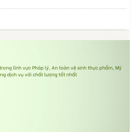
ong lĩnh vực Pháp lý, An toàn vệ sinh thực phẩm, Mỹ
g dịch vụ với chất lượng tốt nhất