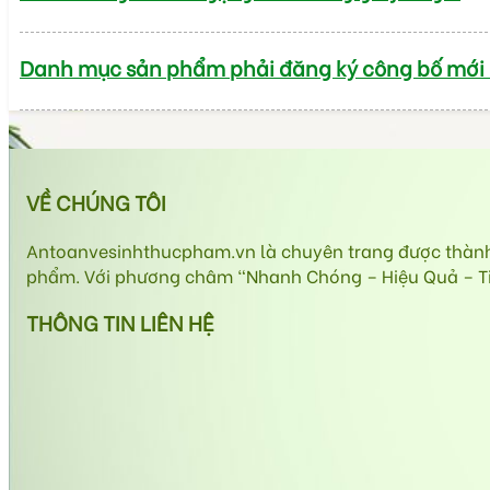
Danh mục sản phẩm phải đăng ký công bố mới
VỀ CHÚNG TÔI
Antoanvesinhthucpham.vn là chuyên trang được thành l
phẩm. Với phương châm “Nhanh Chóng – Hiệu Quả – Tiết
THÔNG TIN LIÊN HỆ