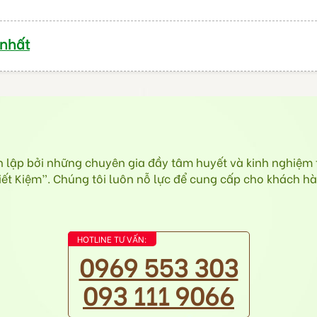
 nhất
ập bởi những chuyên gia đầy tâm huyết và kinh nghiệm tr
 Kiệm”. Chúng tôi luôn nỗ lực để cung cấp cho khách hàn
HOTLINE TƯ VẤN:
0969 553 303
093 111 9066