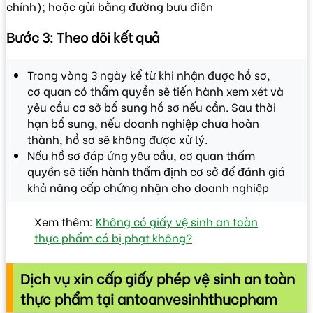
chính); hoặc gửi bằng đường bưu điện
Bước 3: Theo dõi kết quả
Trong vòng 3 ngày kể từ khi nhận được hồ sơ,
cơ quan có thẩm quyền sẽ tiến hành xem xét và
yêu cầu cơ sở bổ sung hồ sơ nếu cần. Sau thời
hạn bổ sung, nếu doanh nghiệp chưa hoàn
thành, hồ sơ sẽ không được xử lý.
Nếu hồ sơ đáp ứng yêu cầu, cơ quan thẩm
quyền sẽ tiến hành thẩm định cơ sở để đánh giá
khả năng cấp chứng nhận cho doanh nghiệp
Xem thêm:
Không có giấy vệ sinh an toàn
thực phẩm có bị phạt không?
Dịch vụ xin cấp giấy phép vệ sinh an toàn
thực phẩm tại antoanvesinhthucpham