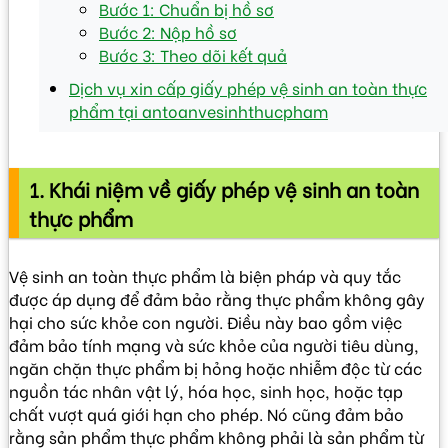
Bước 1: Chuẩn bị hồ sơ
Bước 2: Nộp hồ sơ
Bước 3: Theo dõi kết quả
Dịch vụ xin cấp giấy phép vệ sinh an toàn thực
phẩm tại antoanvesinhthucpham
1. Khái niệm về giấy phép vệ sinh an toàn
thực phẩm
Vệ sinh an toàn thực phẩm là biện pháp và quy tắc
được áp dụng để đảm bảo rằng thực phẩm không gây
hại cho sức khỏe con người. Điều này bao gồm việc
đảm bảo tính mạng và sức khỏe của người tiêu dùng,
ngăn chặn thực phẩm bị hỏng hoặc nhiễm độc từ các
nguồn tác nhân vật lý, hóa học, sinh học, hoặc tạp
chất vượt quá giới hạn cho phép. Nó cũng đảm bảo
rằng sản phẩm thực phẩm không phải là sản phẩm từ