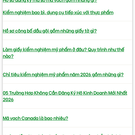
Kiểm nghiệm bao bì, dụng cụ tiếp xúc với thực phẩm
Hồ sơ công bố dầu gội gồm những giấy tờ gì?
Làm giấy kiểm nghiệm mỹ phẩm ở đâu? Quy trình như thế
nào?
Chỉ tiêu kiểm nghiệm mỹ phẩm năm 2026 gồm những gì?
05 Trường Hợp Không Cần Đăng Ký Hộ Kinh Doanh Mới Nhất
2026
Mã vạch Canada là bao nhiêu?