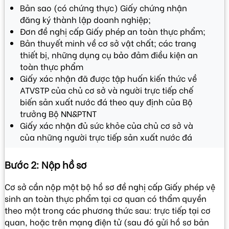
Bản sao (có chứng thực) Giấy chứng nhận
đăng ký thành lập doanh nghiệp;
Đơn đề nghị cấp Giấy phép an toàn thực phẩm;
Bản thuyết minh về cơ sở vật chất; các trang
thiết bị, những dụng cụ bảo đảm điều kiện an
toàn thực phẩm
Giấy xác nhận đã được tập huấn kiến thức về
ATVSTP của chủ cơ sở và người trực tiếp chế
biến sản xuất nước đá theo quy định của Bộ
trưởng Bộ NN&PTNT
Giấy xác nhận đủ sức khỏe của chủ cơ sở và
của những người trực tiếp sản xuất nước đá
Bước 2: Nộp hồ sơ
Cơ sở cần nộp một bộ hồ sơ đề nghị cấp Giấy phép vệ
sinh an toàn thực phẩm tại cơ quan có thẩm quyền
theo một trong các phương thức sau: trực tiếp tại cơ
quan, hoặc trên mạng điện tử (sau đó gửi hồ sơ bản