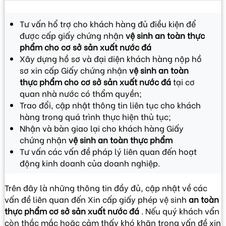
Tư vấn hổ trợ cho khách hàng đủ điều kiện để
được cấp giấy chứng nhận
vệ sinh an toàn thực
phẩm cho cơ sở sản xuất nước đá
Xây dựng hồ sơ và đại diện khách hàng nộp hồ
sơ xin cấp Giấy chứng nhận
vệ sinh an toàn
thực phẩm cho cơ sở sản xuất nước đá
tại cơ
quan nhà nước có thẩm quyền;
Trao đổi, cập nhật thông tin liên tục cho khách
hàng trong quá trình thực hiện thủ tục;
Nhận và bàn giao lại cho khách hàng Giấy
chứng nhận
vệ sinh an toàn thực phẩm
Tư vấn các vấn đề pháp lý liên quan đến hoạt
động kinh doanh của doanh nghiệp.
Trên đây là những thông tin đầy đủ, cập nhật về các
vấn đề liên quan đến Xin cấp giấy phép vệ sinh
an toàn
thực phẩm cơ sở sản xuất nước đá
. Nếu quý khách vẩn
còn thắc mắc hoặc cảm thấy khó khăn trong vấn đề xin