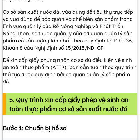
Cơ sở sản xuất nước đá, vừa dùng để tiêu thụ trực tiếp
và vừa dùng để bảo quản và chế biến sản phẩm trong
lĩnh vực quản lý của Bộ Nông Nghiệp và Phát Triển
Nông Thôn, sẽ thuộc quản lý của cơ quan quản lý sản
phẩm có sản lượng lớn nhất theo quy định tại Điều 36,
Khoản 8 của Nghị định số 15/2018/NĐ-CP.
Để xin cấp giấy chứng nhận cơ sở đủ điều kiện vệ sinh
an toàn thực phẩm (ATTP), bạn cần tuân theo quy trình
thủ tục được quy định bởi cơ quan quản lý sản phẩm
đó.
5. Quy trình xin cấp giấy phép vệ sinh an
toàn thực phẩm cơ sở sản xuất nước đá
Bước 1: Chuẩn bị hồ sơ