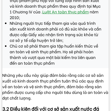
thực phẩm phù hợp với từng loại hình sản xuất
và kinh doanh thực phẩm theo quy định tại Mục
1 Chương IV của .
Luật An toàn thực phẩm
năm
2010;
Những người trực tiếp tham gia vào quá trình
sản xuất kinh doanh phải có đủ sức khỏe và cần
được cấp Giấy xác nhận tình trạng sức khỏe từ
cơ sở y tế cấp huyện trở lên;
Chủ cơ sở phải tham gia tập huấn kiến thức về
an toàn vệ sinh thực phẩm. Họ sẽ phải hoàn
thành và vượt qua một bài kiểm tra liên quan
đến an toàn thực phẩm
Những yêu cầu này giúp đảm bảo rằng các cơ sở sản
xuất và kinh doanh thực phẩm tuân thủ các quy định
về an toàn và vệ sinh thực phẩm, đảm bảo rằng sản
phẩm được cung cấp cho người tiêu dùng là an toàn và
đạt chất lượng.
3.2 Điều kiện đối với cơ sở sản xuất nước đá