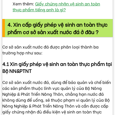
Xem thêm:
Giấy chứng nhận vệ sinh an toàn
thực phẩm tiếng anh là gì?
4. Xin cấp giấy phép vệ sinh an toàn thực
phẩm cơ sở sản xuất nước đá ở đâu ?
Cơ sở sản xuất nước đá được phân loại thành ba
trường hợp như sau:
4.1 Xin giấy phép vệ sinh an toàn thực phẩm tại
Bộ NN&PTNT
Cơ sở sản xuất nước đá, dùng để bảo quản và chế biến
các sản phẩm thuộc lĩnh vực quản lý của Bộ Nông
Nghiệp & Phát Triển Nông Thôn, chẳng hạn nước đá
không dùng để uống, sẽ thuộc phạm vi quản lý của Bộ
Nông Nghiệp & Phát Triển Nông Thôn và cần được cấp
giấy chứng nhận đủ điều kiện vệ sinh an toàn thực