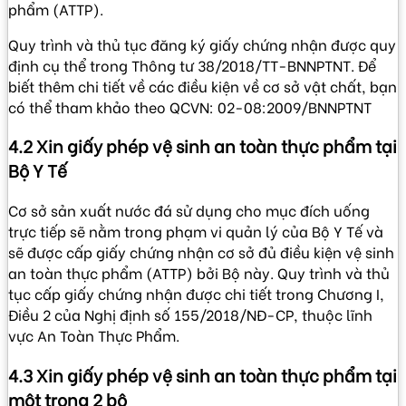
phẩm (ATTP).
Quy trình và thủ tục đăng ký giấy chứng nhận được quy
định cụ thể trong Thông tư 38/2018/TT-BNNPTNT. Để
biết thêm chi tiết về các điều kiện về cơ sở vật chất, bạn
có thể tham khảo theo QCVN: 02-08:2009/BNNPTNT
4.2 Xin giấy phép vệ sinh an toàn thực phẩm tại
Bộ Y Tế
Cơ sở sản xuất nước đá sử dụng cho mục đích uống
trực tiếp sẽ nằm trong phạm vi quản lý của Bộ Y Tế và
sẽ được cấp giấy chứng nhận cơ sở đủ điều kiện vệ sinh
an toàn thực phẩm (ATTP) bởi Bộ này. Quy trình và thủ
tục cấp giấy chứng nhận được chi tiết trong Chương I,
Điều 2 của Nghị định số 155/2018/NĐ-CP, thuộc lĩnh
vực An Toàn Thực Phẩm.
4.3 Xin giấy phép vệ sinh an toàn thực phẩm tại
một trong 2 bộ