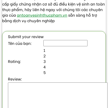
cấp giấy chứng nhận cơ sở đủ điều kiện vệ sinh an toàn
thực phẩm, hãy liên hệ ngay với chúng tôi các chuyên
gia của
antoanvesinhthucpham.vn
sẵn sàng hỗ trợ
bằng dịch vụ chuyên nghiệp
Submit your review
Tên của bạn:
1
2
Rating:
3
4
5
Review: