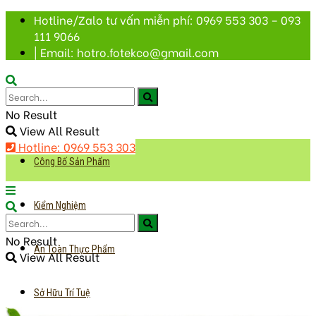
Hotline/Zalo tư vấn miễn phí: 0969 553 303 – 093
111 9066
| Email: hotro.fotekco@gmail.com
No Result
View All Result
Hotline: 0969 553 303
Công Bố Sản Phẩm
Kiểm Nghiệm
No Result
An Toàn Thực Phẩm
View All Result
Sở Hữu Trí Tuệ