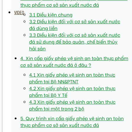
thực phẩm cơ sở sản xuất nước đá
VIDEO
3.1 Điều kiện chung
3.2 Điều kiện đối với cơ sở sản xuất nước
đá dùng liền
3.3 Điều kiện đối với cơ sở sản xuất nước
đá sử dụng để bảo quản, chế biến thủy
hải sản
4. Xin cấp giấy phép vệ sinh an toàn thực phẩm
cơ sở sản xuất nước đá ở đâu ?
4.1 Xin giấy phép vệ sinh an toàn thực
phẩm tại Bộ NN&PTNT
4.2 Xin giấy phép vệ sinh an toàn thực
phẩm tại Bộ Y Tế
4.3 Xin giấy phép vệ sinh an toàn thực
phẩm tại một trong 2 bộ
5. Quy trình xin cấp giấy phép vệ sinh an toàn
thực phẩm cơ sở sản xuất nước đá