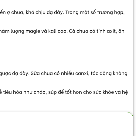
đến ợ chua, khó chịu dạ dày. Trong một số trường hợp,
hàm lượng magie và kali cao. Cà chua có tính axit, ăn
ngược dạ dày. Sữa chua có nhiều canxi, tác động không
 tiêu hóa như cháo, súp để tốt hơn cho sức khỏe và hệ