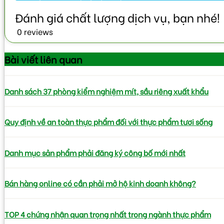
0 reviews
Bài viết
liên quan
Danh sách 37 phòng kiểm nghiệm mít, sầu riêng xuất khẩu
Quy định về an toàn thực phẩm đối với thực phẩm tươi sống
Danh mục sản phẩm phải đăng ký công bố mới nhất
Bán hàng online có cần phải mở hộ kinh doanh không?
TOP 4 chứng nhận quan trọng nhất trong ngành thực phẩm