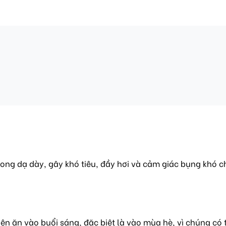
trong dạ dày, gây khó tiêu, đầy hơi và cảm giác bụng khó ch
 ăn vào buổi sáng, đặc biệt là vào mùa hè, vì chúng có 