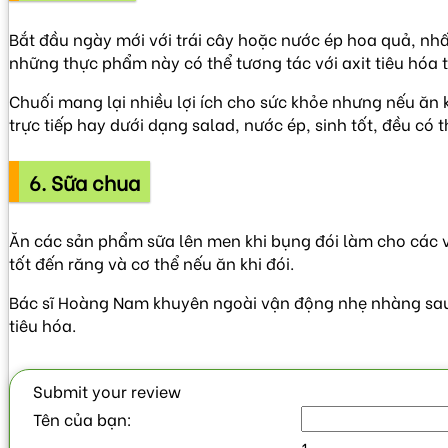
Bắt đầu ngày mới với trái cây hoặc nước ép hoa quả, nhấ
những thực phẩm này có thể tương tác với axit tiêu hóa t
Chuối mang lại nhiều lợi ích cho sức khỏe nhưng nếu ăn k
trực tiếp hay dưới dạng salad, nước ép, sinh tốt, đều có 
6. Sữa chua
Ăn các sản phẩm sữa lên men khi bụng đói làm cho các vi
tốt đến răng và cơ thể nếu ăn khi đói.
Bác sĩ Hoàng Nam khuyên ngoài vận động nhẹ nhàng sau k
tiêu hóa.
Submit your review
Tên của bạn:
1