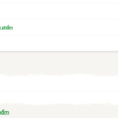
ực phẩm
phẩm