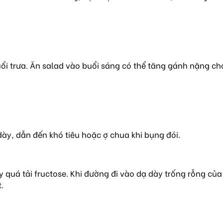
ổi trưa. Ăn salad vào buổi sáng có thể tăng gánh nặng cho
dày, dẫn đến khó tiêu hoặc ợ chua khi bụng đói.
quá tải fructose. Khi đường đi vào dạ dày trống rỗng của c
.