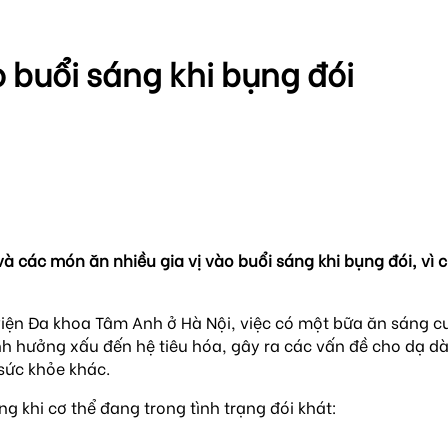
 buổi sáng khi bụng đói
và các món ăn nhiều gia vị vào buổi sáng khi bụng đói, vì 
ện Đa khoa Tâm Anh ở Hà Nội, việc có một bữa ăn sáng cun
ảnh hưởng xấu đến hệ tiêu hóa, gây ra các vấn đề cho dạ dà
sức khỏe khác.
g khi cơ thể đang trong tình trạng đói khát: