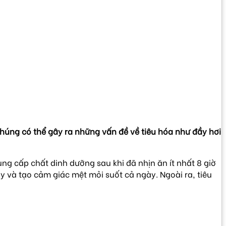
chúng có thể gây ra những vấn đề về tiêu hóa như đầy hơi
g cấp chất dinh dưỡng sau khi đã nhịn ăn ít nhất 8 giờ
y và tạo cảm giác mệt mỏi suốt cả ngày. Ngoài ra, tiêu