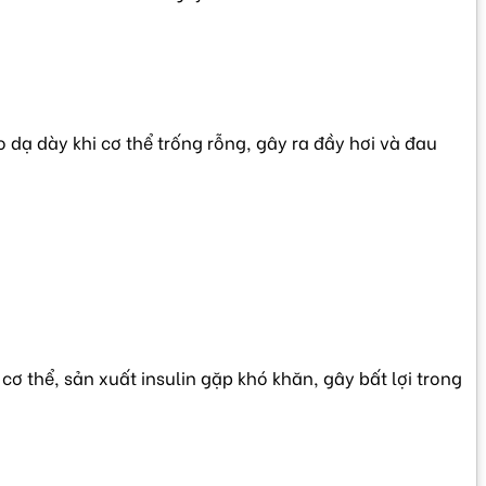
 dạ dày khi cơ thể trống rỗng, gây ra đầy hơi và đau
ơ thể, sản xuất insulin gặp khó khăn, gây bất lợi trong