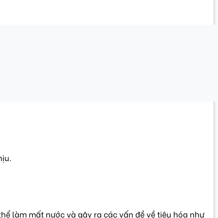
ịu.
thể làm mất nước và gây ra các vấn đề về tiêu hóa như