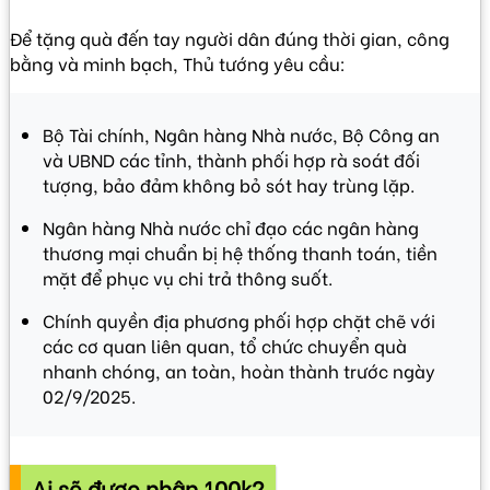
Để tặng quà đến tay người dân đúng thời gian, công
bằng và minh bạch, Thủ tướng yêu cầu:
Bộ Tài chính, Ngân hàng Nhà nước, Bộ Công an
và UBND các tỉnh, thành phối hợp rà soát đối
tượng, bảo đảm không bỏ sót hay trùng lặp.
Ngân hàng Nhà nước chỉ đạo các ngân hàng
thương mại chuẩn bị hệ thống thanh toán, tiền
mặt để phục vụ chi trả thông suốt.
Chính quyền địa phương phối hợp chặt chẽ với
các cơ quan liên quan, tổ chức chuyển quà
nhanh chóng, an toàn, hoàn thành trước ngày
02/9/2025.
Ai sẽ được nhận 100k?