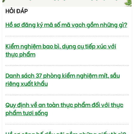
HỎI ĐÁP
Hồ sơ đăng ký mã số mã vạch gồm những gì?
Kiểm nghiệm bao bì, dụng cụ tiếp xúc với
thực phẩm
Danh sách 37 phòng kiểm nghiệm mít, sầu
riêng xuất khẩu
Quy định về an toàn thực phẩm đối với thực
phẩm tươi sống