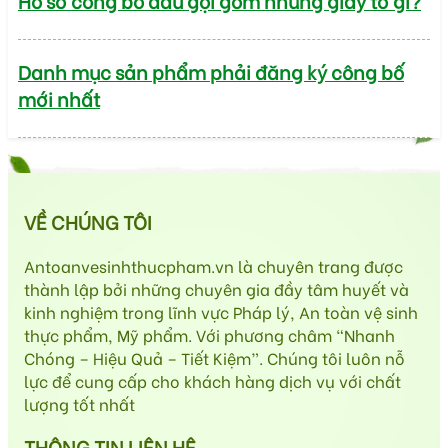
Hồ sơ công bố dầu gội gồm những giấy tờ gì?
Danh mục sản phẩm phải đăng ký công bố
mới nhất
VỀ CHÚNG TÔI
Antoanvesinhthucpham.vn là chuyên trang được
thành lập bởi những chuyên gia đầy tâm huyết và
kinh nghiệm trong lĩnh vực Pháp lý, An toàn vệ sinh
thực phẩm, Mỹ phẩm. Với phương châm “Nhanh
Chóng – Hiệu Quả – Tiết Kiệm”. Chúng tôi luôn nỗ
lực để cung cấp cho khách hàng dịch vụ với chất
lượng tốt nhất
THÔNG TIN LIÊN HỆ