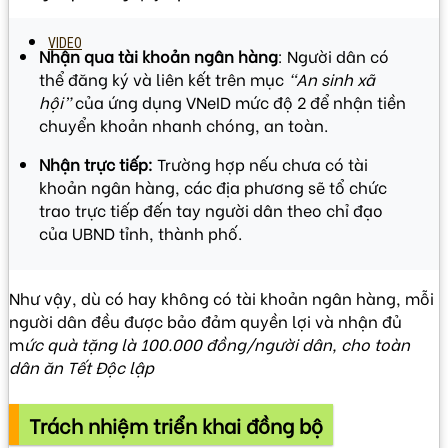
VIDEO
Nhận qua tài khoản ngân hàng
: Người dân có
thể đăng ký và liên kết trên mục
“An sinh xã
hội”
của ứng dụng VNeID mức độ 2 để nhận tiền
chuyển khoản nhanh chóng, an toàn.
Nhận trực tiếp:
Trường hợp nếu chưa có tài
khoản ngân hàng, các địa phương sẽ tổ chức
trao trực tiếp đến tay người dân theo chỉ đạo
của UBND tỉnh, thành phố.
Như vậy, dù có hay không có tài khoản ngân hàng, mỗi
người dân đều được bảo đảm quyền lợi và nhận đủ
m
ức quà tặng là 100.000 đồng/người dân, cho toàn
dân ăn Tết Độc lập
Trách nhiệm triển khai đồng bộ