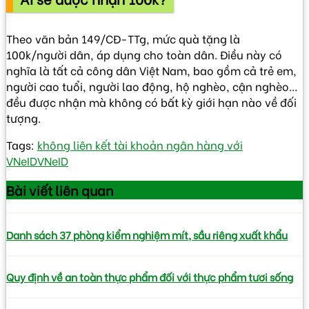
Theo văn bản 149/CĐ-TTg, mức quà tặng là
100k/người dân, áp dụng cho toàn dân. Điều này có
nghĩa là tất cả công dân Việt Nam, bao gồm cả trẻ em,
người cao tuổi, người lao động, hộ nghèo, cận nghèo…
đều được nhận mà không có bất kỳ giới hạn nào về đối
tượng.
Tags:
không liên kết tài khoản ngân hàng với
VNeID
VNeID
Bài viết
liên quan
Danh sách 37 phòng kiểm nghiệm mít, sầu riêng xuất khẩu
Quy định về an toàn thực phẩm đối với thực phẩm tươi sống