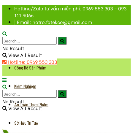
Hotline/Zalo tư vấn miễn phí: 0969 553 303 – 093
111 9066
| Email: hotro.fotekco@gmail.com
No Result
View All Result
Hotline: 0969 553 303
Công Bố Sản Phẩm
Kiểm Nghiệm
No Result
An Toàn Thực Phẩm
View All Result
Sở Hữu Trí Tuệ