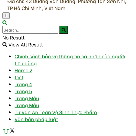
Địa chỉ: 43 Dương Văn Dương, Phường Tân Sơn Nhì,
TP Hồ Chí Minh, Việt Nam
No Result
View All Result
Chính sách bảo vệ thông tin cá nhân của người
tiêu dùng
Home 2
test
Trang 4
Trang 5
Trang Mẫu
Trang Mẫu
Tư Vấn An Toàn Vệ Sinh Thực Phẩm
Văn bản pháp luật